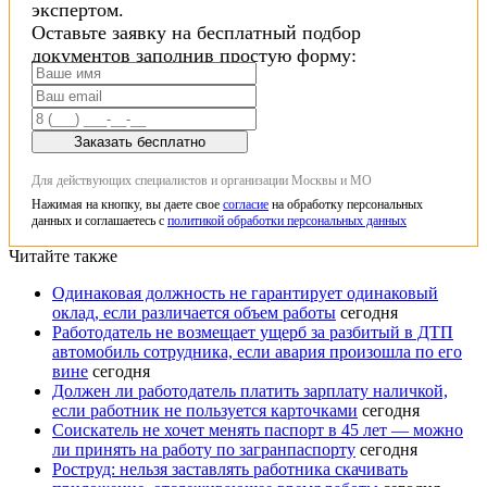
экспертом.
Оставьте заявку на бесплатный подбор
документов заполнив простую форму:
Заказать бесплатно
Для действующих специалистов и организации Москвы и МО
Нажимая на кнопку, вы даете свое
согласие
на обработку персональных
данных и соглашаетесь с
политикой обработки персональных данных
Читайте также
Одинаковая должность не гарантирует одинаковый
оклад, если различается объем работы
сегодня
Работодатель не возмещает ущерб за разбитый в ДТП
автомобиль сотрудника, если авария произошла по его
вине
сегодня
Должен ли работодатель платить зарплату наличкой,
если работник не пользуется карточками
сегодня
Соискатель не хочет менять паспорт в 45 лет — можно
ли принять на работу по загранпаспорту
сегодня
Роструд: нельзя заставлять работника скачивать