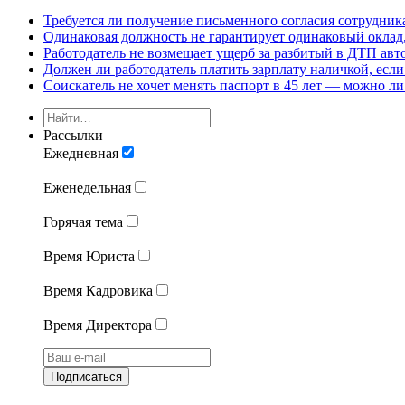
Требуется ли получение письменного согласия сотрудни
Одинаковая должность не гарантирует одинаковый оклад,
Работодатель не возмещает ущерб за разбитый в ДТП авт
Должен ли работодатель платить зарплату наличкой, если
Соискатель не хочет менять паспорт в 45 лет — можно ли
Рассылки
Ежедневная
Еженедельная
Горячая тема
Время Юриста
Время Кадровика
Время Директора
Подписаться