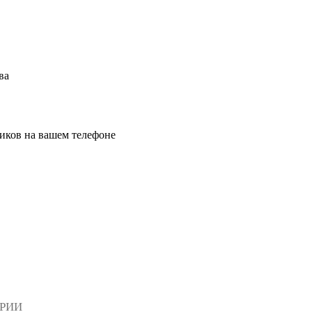
ва
иков на вашем телефоне
АРИИ