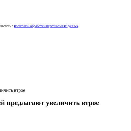
шаетесь с
политикой обработки персональных данных
личить втрое
й предлагают увеличить втрое