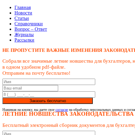
Главная
Новости
Статьи
Справочники
Вопрос – Ответ
Журналы
Рассылки
НЕ ПРОПУСТИТЕ ВАЖНЫЕ ИЗМЕНЕНИЯ ЗАКОНОДАТ
Собрали все значимые летние новшества для бухгалтеров, 
в одном удобном pdf-файле.
Отправим на почту бесплатно!
Заказать бесплатно
Нажимая на кнопку, вы даете свое
согласие
на обработку персональных данных и согла
ЛЕТНИЕ НОВШЕСТВА ЗАКОНОДАТЕЛЬСТВА
Бесплатный электронный сборник документов для бухгалте