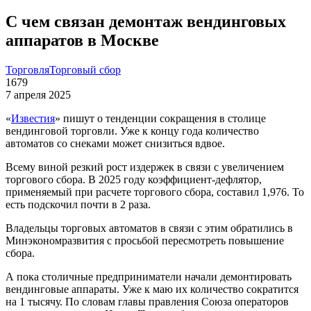
С чем связан демонтаж вендинговых
аппаратов в Москве
Торговля
Торговый сбор
1679
7 апреля 2025
«
Известия
» пишут о тенденции сокращения в столице
вендинговой торговли. Уже к концу года количество
автоматов со снеками может снизиться вдвое.
Всему виной резкий рост издержек в связи с увеличением
торгового сбора. В 2025 году коэффициент-дефлятор,
применяемый при расчете торгового сбора, составил 1,976. То
есть подскочил почти в 2 раза.
Владельцы торговых автоматов в связи с этим обратились в
Минэкономразвития с просьбой пересмотреть повышение
сбора.
А пока столичные предприниматели начали демонтировать
вендинговые аппараты. Уже к маю их количество сократится
на 1 тысячу. По словам главы правления Союза операторов