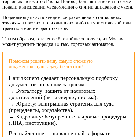
торговых автоматов Ивана Попова, большинство из них уже
подали в инспекции уведомления о снятии аппаратов с учета.
Подавляющая часть вендингов размещена в социальных
точках – в школах, поликлиниках, либо в туристической или
транспортной инфраструктуре.
Таким образом, в течение ближайшего полугодия Москва
может утратить порядка 10 тыс. торговых автоматов.
Поможем решить вашу самую сложную
документальную задачу бесплатно!
Наш эксперт сделает персональную подборку
документов по вашим запросам:
→ Бухгалтеру: защита от налоговых
доначислений (акты сверки, письма).
→ Юристу: выигрышная стратегия для суда
(прецеденты, ходатайства).
→ Кадровику: безупречные кадровые процедуры
(ЛНА, инструкции).
Все найденное — на ваш e-mail в формате