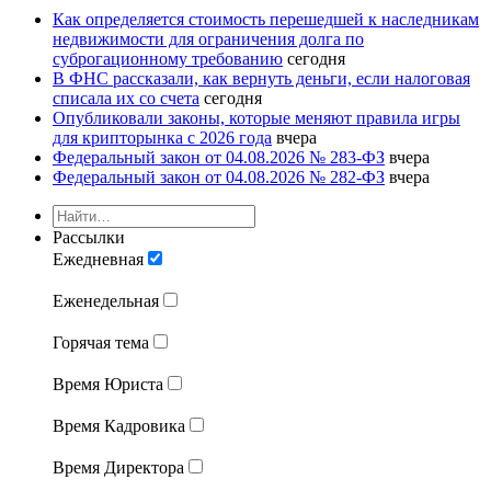
Как определяется стоимость перешедшей к наследникам
недвижимости для ограничения долга по
суброгационному требованию
сегодня
В ФНС рассказали, как вернуть деньги, если налоговая
списала их со счета
сегодня
Опубликовали законы, которые меняют правила игры
для крипторынка с 2026 года
вчера
Федеральный закон от 04.08.2026 № 283-ФЗ
вчера
Федеральный закон от 04.08.2026 № 282-ФЗ
вчера
Рассылки
Ежедневная
Еженедельная
Горячая тема
Время Юриста
Время Кадровика
Время Директора