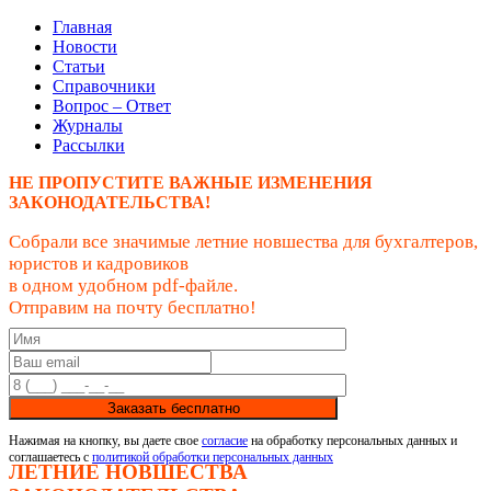
Главная
Новости
Статьи
Справочники
Вопрос – Ответ
Журналы
Рассылки
НЕ ПРОПУСТИТЕ ВАЖНЫЕ ИЗМЕНЕНИЯ
ЗАКОНОДАТЕЛЬСТВА!
Собрали все значимые летние новшества для бухгалтеров,
юристов и кадровиков
в одном удобном pdf-файле.
Отправим на почту бесплатно!
Заказать бесплатно
Нажимая на кнопку, вы даете свое
согласие
на обработку персональных данных и
соглашаетесь с
политикой обработки персональных данных
ЛЕТНИЕ НОВШЕСТВА