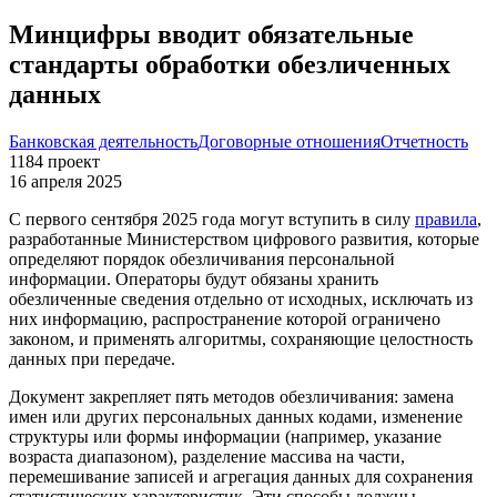
Минцифры вводит обязательные
стандарты обработки обезличенных
данных
Банковская деятельность
Договорные отношения
Отчетность
1184
проект
16 апреля 2025
С первого сентября 2025 года могут вступить в силу
правила
,
разработанные Министерством цифрового развития, которые
определяют порядок обезличивания персональной
информации. Операторы будут обязаны хранить
обезличенные сведения отдельно от исходных, исключать из
них информацию, распространение которой ограничено
законом, и применять алгоритмы, сохраняющие целостность
данных при передаче.
Документ закрепляет пять методов обезличивания: замена
имен или других персональных данных кодами, изменение
структуры или формы информации (например, указание
возраста диапазоном), разделение массива на части,
перемешивание записей и агрегация данных для сохранения
статистических характеристик. Эти способы должны