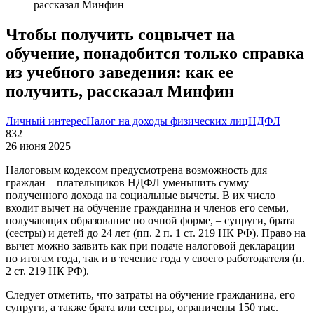
рассказал Минфин
Чтобы получить соцвычет на
обучение, понадобится только справка
из учебного заведения: как ее
получить, рассказал Минфин
Личный интерес
Налог на доходы физических лиц
НДФЛ
832
26 июня 2025
Налоговым кодексом предусмотрена возможность для
граждан – плательщиков НДФЛ уменьшить сумму
полученного дохода на социальные вычеты. В их число
входит вычет на обучение гражданина и членов его семьи,
получающих образование по очной форме, – супруги, брата
(сестры) и детей до 24 лет (пп. 2 п. 1 ст. 219 НК РФ). Право на
вычет можно заявить как при подаче налоговой декларации
по итогам года, так и в течение года у своего работодателя (п.
2 ст. 219 НК РФ).
Следует отметить, что затраты на обучение гражданина, его
супруги, а также брата или сестры, ограничены 150 тыс.