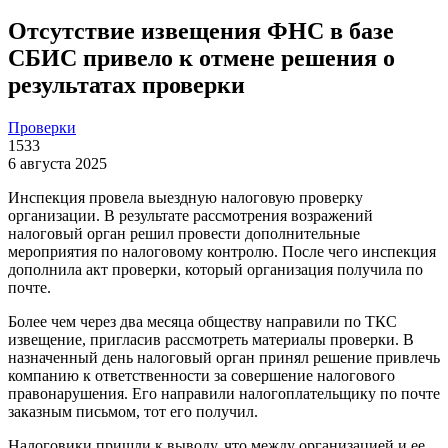
Отсутствие извещения ФНС в базе
СБИС привело к отмене решения о
результатах проверки
Проверки
1533
6 августа 2025
Инспекция провела выездную налоговую проверку
организации. В результате рассмотрения возражений
налоговый орган решил провести дополнительные
мероприятия по налоговому контролю. После чего инспекция
дополнила акт проверки, который организация получила по
почте.
Более чем через два месяца обществу направили по ТКС
извещение, пригласив рассмотреть материалы проверки. В
назначенный день налоговый орган принял решение привлечь
компанию к ответственности за совершение налогового
правонарушения. Его направили налогоплательщику по почте
заказным письмом, тот его получил.
Налоговики пришли к выводу, что между организацией и ее