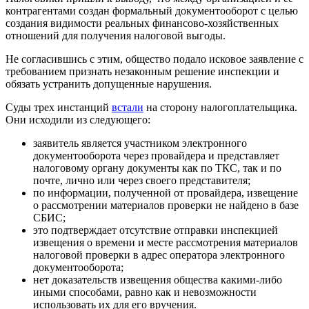
контрагентами создан формальный документооборот с целью
создания видимости реальных финансово-хозяйственных
отношений для получения налоговой выгоды.
Не согласившись с этим, общество подало исковое заявление с
требованием признать незаконным решение инспекции и
обязать устранить допущенные нарушения.
Суды трех инстанций
встали
на сторону налогоплательщика.
Они исходили из следующего:
заявитель является участником электронного
документооборота через провайдера и представляет
налоговому органу документы как по ТКС, так и по
почте, лично или через своего представителя;
по информации, полученной от провайдера, извещение
о рассмотрении материалов проверки не найдено в базе
СБИС;
это подтверждает отсутствие отправки инспекцией
извещения о времени и месте рассмотрения материалов
налоговой проверки в адрес оператора электронного
документооборота;
нет доказательств извещения общества какими-либо
иными способами, равно как и невозможности
использовать их для его вручения.