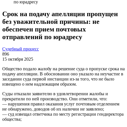
по юрадресу
Срок на подачу апелляции пропущен
без уважительной причины: не
обеспечен прием почтовых
отправлений по юрадресу
Судебный процесс
896
15 октября 2025
Общество подало жалобу на решение суда о пропуске срока на
подачу апелляции. В обосновании оно указало на неучастие в
заседании суда первой инстанции из-за того, что не было
извещено о нем надлежащим образом.
Суды отказали заявителю в удовлетворении жалобы и
прекратили по ней производство. Они отметили, что:
— нарушения правил оказания услуг почтовым отделением
не обнаружено, доводов об их наличии не заявлено;
— суд извещал ответчика по месту регистрации гендиректора
общества;