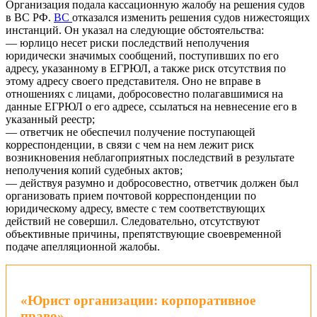
Организация подала кассационную жалобу на решения судов
в ВС РФ.
ВС
отказался изменить решения судов нижестоящих
инстанций. Он указал на следующие обстоятельства:
— юрлицо несет риски последствий неполучения
юридически значимых сообщений, поступивших по его
адресу, указанному в ЕГРЮЛ, а также риск отсутствия по
этому адресу своего представителя. Оно не вправе в
отношениях с лицами, добросовестно полагавшимися на
данные ЕГРЮЛ о его адресе, ссылаться на невнесение его в
указанный реестр;
— ответчик не обеспечил получение поступающей
корреспонденции, в связи с чем на нем лежит риск
возникновения неблагоприятных последствий в результате
неполучения копий судебных актов;
— действуя разумно и добросовестно, ответчик должен был
организовать прием почтовой корреспонденции по
юридическому адресу, вместе с тем соответствующих
действий не совершил. Следовательно, отсутствуют
объективные причины, препятствующие своевременной
подаче апелляционной жалобы.
«Юрист организации: корпоративное
право»