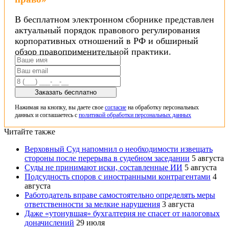
В бесплатном электронном сборнике представлен
актуальный порядок правового регулирования
корпоративных отношений в РФ и обширный
обзор правоприменительной практики.
Заказать бесплатно
Нажимая на кнопку, вы даете свое
согласие
на обработку персональных
данных и соглашаетесь с
политикой обработки персональных данных
Читайте также
Верховный Суд напомнил о необходимости извещать
стороны после перерыва в судебном заседании
5 августа
Суды не принимают иски, составленные ИИ
5 августа
Подсудность споров с иностранными контрагентами
4
августа
Работодатель вправе самостоятельно определять меры
ответственности за мелкие нарушения
3 августа
Даже «утонувшая» бухгалтерия не спасет от налоговых
доначислений
29 июля