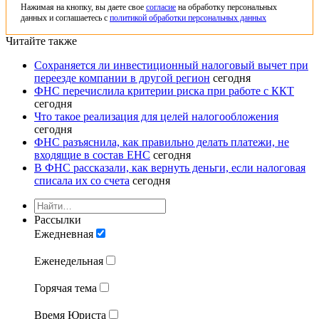
Нажимая на кнопку, вы даете свое
согласие
на обработку персональных
данных и соглашаетесь с
политикой обработки персональных данных
Читайте также
Сохраняется ли инвестиционный налоговый вычет при
переезде компании в другой регион
сегодня
ФНС перечислила критерии риска при работе с ККТ
сегодня
Что такое реализация для целей налогообложения
сегодня
ФНС разъяснила, как правильно делать платежи, не
входящие в состав ЕНС
сегодня
В ФНС рассказали, как вернуть деньги, если налоговая
списала их со счета
сегодня
Рассылки
Ежедневная
Еженедельная
Горячая тема
Время Юриста