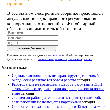
право»
В бесплатном электронном сборнике представлен
актуальный порядок правового регулирования
корпоративных отношений в РФ и обширный
обзор правоприменительной практики.
Заказать бесплатно
Нажимая на кнопку, вы даете свое
согласие
на обработку персональных
данных и соглашаетесь с
политикой обработки персональных данных
Читайте также
Одинаковая должность не гарантирует одинаковый
оклад, если различается объем работы
сегодня
Работодатель не возмещает ущерб за разбитый в ДТП
автомобиль сотрудника, если авария произошла по его
вине
сегодня
Должен ли работодатель платить зарплату наличкой,
если работник не пользуется карточками
сегодня
Соискатель не хочет менять паспорт в 45 лет — можно