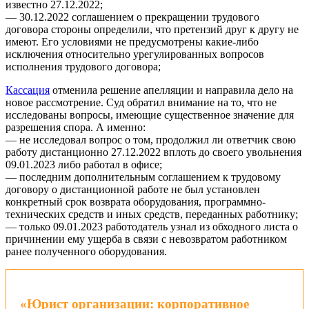
известно 27.12.2022;
— 30.12.2022 соглашением о прекращении трудового
договора стороны определили, что претензий друг к другу не
имеют. Его условиями не предусмотрены какие-либо
исключения относительно урегулированных вопросов
исполнения трудового договора;
Кассация
отменила решение апелляции и направила дело на
новое рассмотрение. Суд обратил внимание на то, что не
исследованы вопросы, имеющие существенное значение для
разрешения спора. А именно:
— не исследовал вопрос о том, продолжил ли ответчик свою
работу дистанционно 27.12.2022 вплоть до своего увольнения
09.01.2023 либо работал в офисе;
— последним дополнительным соглашением к трудовому
договору о дистанционной работе не был установлен
конкретный срок возврата оборудования, программно-
технических средств и иных средств, переданных работнику;
— только 09.01.2023 работодатель узнал из обходного листа о
причинении ему ущерба в связи с невозвратом работником
ранее полученного оборудования.
«Юрист организации: корпоративное