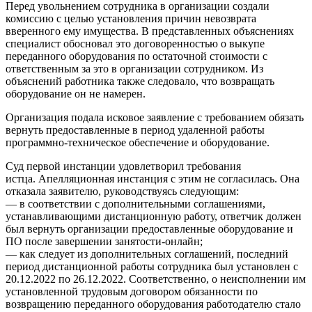
Перед увольнением сотрудника в организации создали
комиссию с целью установления причин невозврата
вверенного ему имущества. В представленных объяснениях
специалист обосновал это договоренностью о выкупе
переданного оборудования по остаточной стоимости с
ответственным за это в организации сотрудником. Из
объяснений работника также следовало, что возвращать
оборудование он не намерен.
Организация подала исковое заявление с требованием обязать
вернуть предоставленные в период удаленной работы
программно-техническое обеспечение и оборудование.
Суд первой инстанции удовлетворил требования
истца. Апелляционная инстанция с этим не согласилась. Она
отказала заявителю, руководствуясь следующим:
— в соответствии с дополнительными соглашениями,
устанавливающими дистанционную работу, ответчик должен
был вернуть организации предоставленные оборудование и
ПО после завершении занятости-онлайн;
— как следует из дополнительных соглашений, последний
период дистанционной работы сотрудника был установлен с
20.12.2022 по 26.12.2022. Соответственно, о неисполнении им
установленной трудовым договором обязанности по
возвращению переданного оборудования работодателю стало