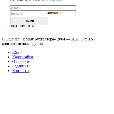
напомнить
Войти
запомнить
© Журнал «Время Бухгалтера» 2004 — 2026 | РУНА
консалтинговая группа
RSS
Карта сайта
О проекте
Редакция
Контакты