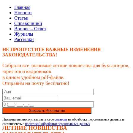
Главная
Новости
Статьи
Справочники
Вопрос – Ответ
Журналы
Рассылки
НЕ ПРОПУСТИТЕ ВАЖНЫЕ ИЗМЕНЕНИЯ
ЗАКОНОДАТЕЛЬСТВА!
Собрали все значимые летние новшества для бухгалтеров,
юристов и кадровиков
в одном удобном pdf-файле.
Отправим на почту бесплатно!
Заказать бесплатно
Нажимая на кнопку, вы даете свое
согласие
на обработку персональных данных и
соглашаетесь с
политикой обработки персональных данных
ЛЕТНИЕ НОВШЕСТВА