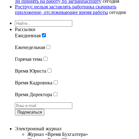
ли принять на работу по загранпаспорту
сегодня
Роструд: нельзя заставлять работника скачивать
приложение, отслеживающее время работы
сегодня
Рассылки
Ежедневная
Еженедельная
Горячая тема
Время Юриста
Время Кадровика
Время Директора
Подписаться
Электронный журнал
Журнал «Время Бухгалтера»