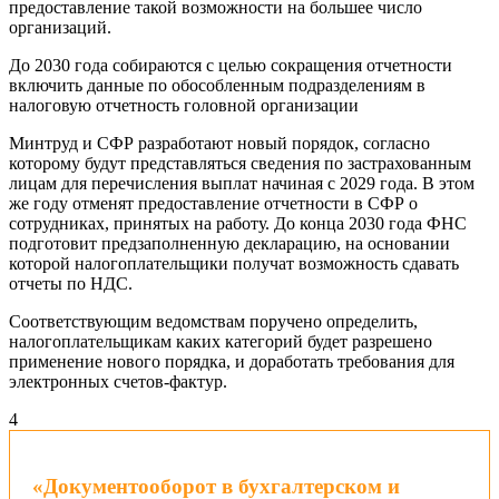
предоставление такой возможности на большее число
организаций.
До 2030 года собираются с целью сокращения отчетности
включить данные по обособленным подразделениям в
налоговую отчетность головной организации
Минтруд и СФР разработают новый порядок, согласно
которому будут представляться сведения по застрахованным
лицам для перечисления выплат начиная с 2029 года. В этом
же году отменят предоставление отчетности в СФР о
сотрудниках, принятых на работу. До конца 2030 года ФНС
подготовит предзаполненную декларацию, на основании
которой налогоплательщики получат возможность сдавать
отчеты по НДС.
Соответствующим ведомствам поручено определить,
налогоплательщикам каких категорий будет разрешено
применение нового порядка, и доработать требования для
электронных счетов-фактур.
4
«Документооборот в бухгалтерском и