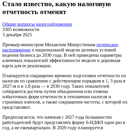
Стало известно, какую налоговую
отчетность отменят
Общие вопросы налогообложения
3305
возможности
3 декабря 2025
Премьер-министром Михаилом Мишустиным
подписано
распоряжение
о национальной модели целевых условий
ведения бизнеса до 2030 года. В ней приведены параметры
ключевых показателей эффективности модели и дорожная
карта для ее реализации.
Планируется сокращение времени подготовки отчетности по
налогам по сравнению с действующим порядком в 1, 3 раза в
2027-м и в 1,8 раза — в 2030 году. Таких показателей
собираются достичь путем объединения или отмены
избыточных форм отчетности в отношении налогов и
страховых взносов, а также сокращения частоты, с которой их
представляют.
Предполагается, что начиная с 2027 года большинство
работодателей будут представлять форму 6-НДФЛ один раз в
год, а не ежеквартально. В 2029 году планируется