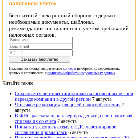
налоговом учете»
Бесплатный электронный сборник содержит
необходимые документы, шаблоны,
рекомендации специалистов с учетом требований
налоговых органов.
Заказать бесплатно
Нажимая на кнопку, вы даете свое
согласие
на обработку персональных
данных и соглашаетесь с
политикой обработки персональных данных
Читайте также
Сохраняется ли инвестиционный налоговый вычет при
переезде компании в другой регион
7 августа
Что такое реализация для целей налогообложения
7
августа
В ФНС рассказали, как вернуть деньги, если налоговая
списала их со счета
7 августа
Попытка узаконить схему с НДС через мировое
соглашение провалилась
6 августа
Пени не живут без основного долга: почему акт на 30