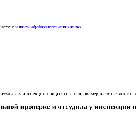
шаетесь с
политикой обработки персональных данных
отсудила у инспекции проценты за неправомерное взыскание на
ьной проверке и отсудила у инспекции 