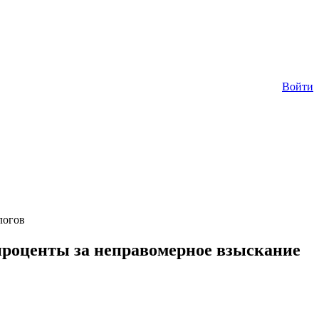
Войти
логов
проценты за неправомерное взыскание