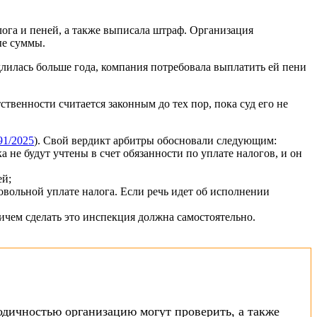
ога и пеней, а также выписала штраф. Организация
ые суммы.
лилась больше года, компания потребовала выплатить ей пени
твенности считается законным до тех пор, пока суд его не
91/2025
). Свой вердикт арбитры обосновали следующим:
не будут учтены в счет обязанности по уплате налогов, и он
ей;
вольной уплате налога. Если речь идет об исполнении
чем сделать это инспекция должна самостоятельно.
одичностью организацию могут проверить, а также