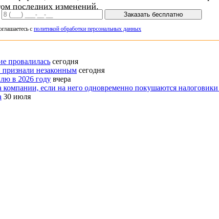
том последних изменений.
Заказать бесплатно
оглашаетесь с
политикой обработки персональных данных
ие провалилась
сегодня
лн признали незаконным
сегодня
лю в 2026 году
вчера
та компании, если на него одновременно покушаются налоговики
а
30 июля