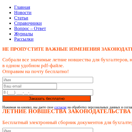
Главная
Новости
Статьи
Справочники
Вопрос – Ответ
Журналы
Рассылки
НЕ ПРОПУСТИТЕ ВАЖНЫЕ ИЗМЕНЕНИЯ ЗАКОНОДАТ
Собрали все значимые летние новшества для бухгалтеров, 
в одном удобном pdf-файле.
Отправим на почту бесплатно!
Заказать бесплатно
Нажимая на кнопку, вы даете свое
согласие
на обработку персональных данных и согла
ЛЕТНИЕ НОВШЕСТВА ЗАКОНОДАТЕЛЬСТВА
Бесплатный электронный сборник документов для бухгалте