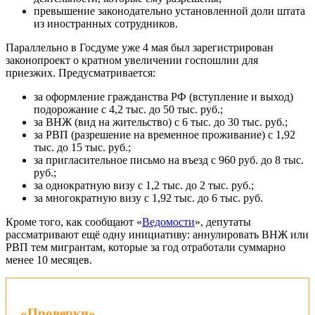
превышение законодательно установленной доли штата
из иностранных сотрудников.
Параллельно в Госдуме уже 4 мая был зарегистрирован
законопроект о кратном увеличении госпошлин для
приезжих. Предусматривается:
за оформление гражданства РФ (вступление и выход)
подорожание с 4,2 тыс. до 50 тыс. руб.;
за ВНЖ (вид на жительство) с 6 тыс. до 30 тыс. руб.;
за РВП (разрешение на временное проживание) с 1,92
тыс. до 15 тыс. руб.;
за пригласительное письмо на въезд с 960 руб. до 8 тыс.
руб.;
за однократную визу с 1,2 тыс. до 2 тыс. руб.;
за многократную визу с 1,92 тыс. до 6 тыс. руб.
Кроме того, как сообщают «
Ведомости
», депутаты
рассматривают ещё одну инициативу: аннулировать ВНЖ или
РВП тем мигрантам, которые за год отработали суммарно
менее 10 месяцев.
«Проверки»