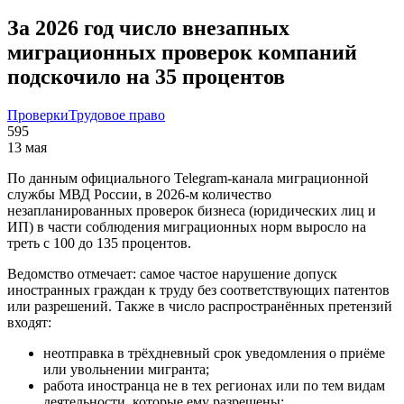
За 2026 год число внезапных
миграционных проверок компаний
подскочило на 35 процентов
Проверки
Трудовое право
595
13 мая
По данным официального Telegram-канала миграционной
службы МВД России, в 2026‑м количество
незапланированных проверок бизнеса (юридических лиц и
ИП) в части соблюдения миграционных норм выросло на
треть с 100 до 135 процентов.
Ведомство отмечает: самое частое нарушение допуск
иностранных граждан к труду без соответствующих патентов
или разрешений. Также в число распространённых претензий
входят:
неотправка в трёхдневный срок уведомления о приёме
или увольнении мигранта;
работа иностранца не в тех регионах или по тем видам
деятельности, которые ему разрешены;