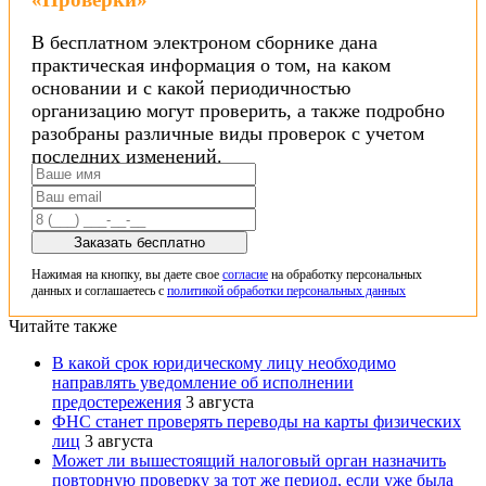
В бесплатном электроном сборнике дана
практическая информация о том, на каком
основании и с какой периодичностью
организацию могут проверить, а также подробно
разобраны различные виды проверок с учетом
последних изменений.
Заказать бесплатно
Нажимая на кнопку, вы даете свое
согласие
на обработку персональных
данных и соглашаетесь с
политикой обработки персональных данных
Читайте также
В какой срок юридическому лицу необходимо
направлять уведомление об исполнении
предостережения
3 августа
ФНС станет проверять переводы на карты физических
лиц
3 августа
Может ли вышестоящий налоговый орган назначить
повторную проверку за тот же период, если уже была