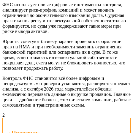
ФНС использует новые цифровые инструменты контроля,
анализирует риск-профиль компаний и может вводить
ограничения до окончательного взыскания долга. Судебная
практика по аресту интеллектуальной собственности только
формируется, но суды уже поддерживают такие меры при
риске вывода активов.
Юристы советуют бизнесу заранее проверять оформление
прав на НМА и при необходимости заменять ограничения
банковской гарантией или оспаривать их в суде. В то же
время, если стоимость интеллектуальной собственности
покрывает долг, счета могут не блокировать полностью, что
позволяет продолжать работу.
Контроль ФНС становится всё более цифровым и
непредсказуемым: проверки ускоряются, расширяется предмет
анализа, а с октября 2026 года маркетплейсы обязаны
ежемесячно передавать данные о выручке продавцов. Главные
цели — дробление бизнеса, «технические» компании, работа с
самозанятыми и трансграничные схемы.
2
«Проверки»