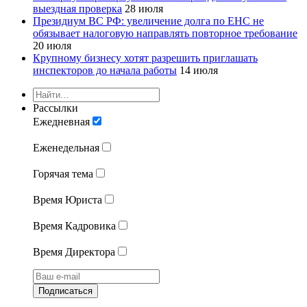
выездная проверка
28 июля
Президиум ВС РФ: увеличение долга по ЕНС не
обязывает налоговую направлять повторное требование
20 июля
Крупному бизнесу хотят разрешить приглашать
инспекторов до начала работы
14 июля
Рассылки
Ежедневная
Еженедельная
Горячая тема
Время Юриста
Время Кадровика
Время Директора
Подписаться