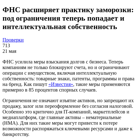
ФНС расширяет практику заморозки:
под ограничения теперь попадает и
интеллектуальная собственность
Проверки
713
21 мая
ФНС усилила меры взыскания долгов с бизнеса. Теперь
компаниям не только блокируют счета, но и ограничивают
операции с имуществом, включая интеллектуальную
собственность: товарные знаки, патенты, программы и права
на бренд. Как пишут
«Известия»
, такие меры применяются
примерно в 85 процентов спорных случаев.
Ограничения не означают изъятие активов, но запрещают их
продажу, залог или переоформление без согласия налоговой.
Особенно это критично для IT-компаний, маркетплейсов и
медиаплатформ, где главные активы – нематериальные
(НМА). Для них такие меры могут привести к потере
возможности распоряжаться ключевыми ресурсами и даже к
банкротству.