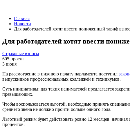
Главная
Новости
Для работодателей хотят ввести пониженный тариф взно
Для работодателей хотят ввести пониж
Страховые взносы
605
проект
3 июня
На рассмотрение в нижнюю палату парламента поступил
закон
выпускников профессиональных колледжей и техникумов.
Суть инициативы: для таких нанимателей предлагается закрепи
превышающих.
Чтобы воспользоваться льготой, необходимо принять специали
среднего звена не должно пройти больше одного года.
Льготный режим будет действовать ровно 12 месяцев, начиная с
процентов.