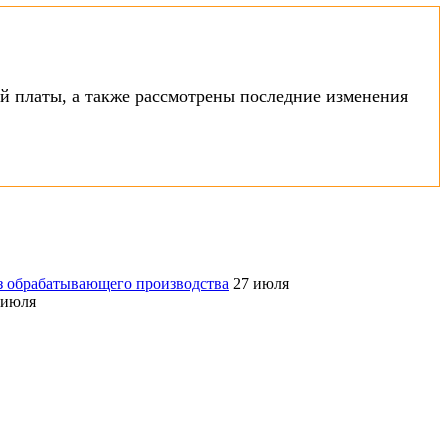
й платы, а также рассмотрены последние изменения
з обрабатывающего производства
27 июля
 июля