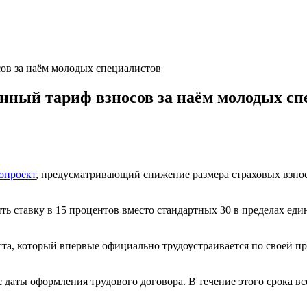
сов за наём молодых специалистов
енный тариф взносов за наём молодых сп
опроект
, предусматривающий снижение размера страховых взнос
ть ставку в 15 процентов вместо стандартных 30 в пределах еди
ста, который впервые официально трудоустраивается по своей п
 даты оформления трудового договора. В течение этого срока вс