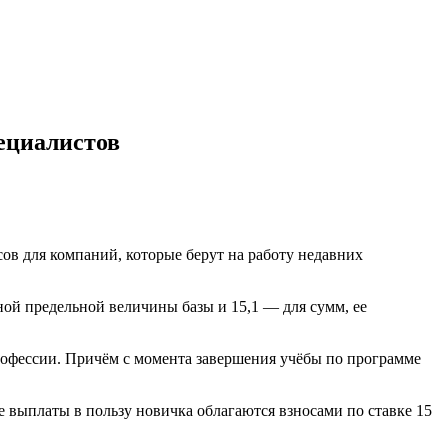
ециалистов
ов для компаний, которые берут на работу недавних
ной предельной величины базы и 15,1 — для сумм, ее
рофессии. Причём с момента завершения учёбы по программе
е выплаты в пользу новичка облагаются взносами по ставке 15