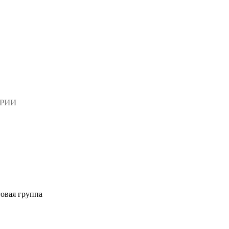
АРИИ
овая группа