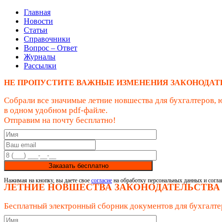
Главная
Новости
Статьи
Справочники
Вопрос – Ответ
Журналы
Рассылки
НЕ ПРОПУСТИТЕ ВАЖНЫЕ ИЗМЕНЕНИЯ ЗАКОНОДАТ
Собрали все значимые летние новшества для бухгалтеров, 
в одном удобном pdf-файле.
Отправим на почту бесплатно!
Заказать бесплатно
Нажимая на кнопку, вы даете свое
согласие
на обработку персональных данных и согла
ЛЕТНИЕ НОВШЕСТВА ЗАКОНОДАТЕЛЬСТВА
Бесплатный электронный сборник документов для бухгалте