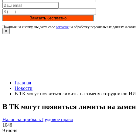
Заказать бесплатно
Нажимая на кнопку, вы даете свое
согласие
на обработку персональных данных и согла
×
Главная
Новости
В ТК могут появиться лимиты на замену сотрудников ИИ
В ТК могут появиться лимиты на заме
Налог на прибыль
Трудовое право
1046
9 июня