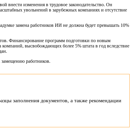
й внести изменения в трудовое законодательство. Он
масштабных увольнений в зарубежных компаниях и отсутствие
задумке замена работников ИИ не должна будет превышать 10%
стов. Финансирование программ подготовки по новым
а компаний, высвобождающих более 5% штата в год вследствие
дан.
х замещению работников.
азцы заполнения документов, а также рекомендации