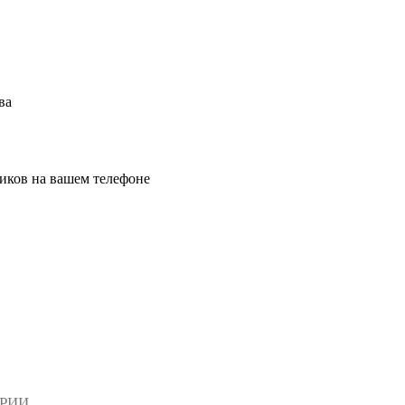
ва
иков на вашем телефоне
АРИИ