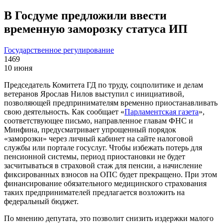
В Госдуме предложили ввести
временную заморозку статуса ИП
Государственное регулирование
1469
10 июня
Председатель Комитета ГД по труду, соцполитике и делам
ветеранов Ярослав Нилов выступил с инициативой,
позволяющей предпринимателям временно приостанавливать
свою деятельность. Как сообщает «
Парламентская газета
»,
соответствующее письмо, направленное главам ФНС и
Минфина, предусматривает упрощенный порядок
«заморозки» через личный кабинет на сайте налоговой
службы или портале госуслуг. Чтобы избежать потерь для
пенсионной системы, период приостановки не будет
засчитываться в страховой стаж для пенсии, а начисление
фиксированных взносов на ОПС будет прекращено. При этом
финансирование обязательного медицинского страхования
таких предпринимателей предлагается возложить на
федеральный бюджет.
По мнению депутата, это позволит снизить издержки малого