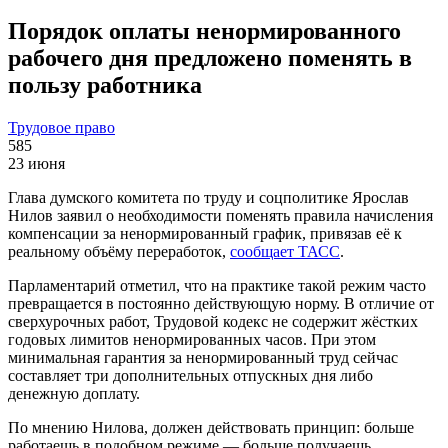
Порядок оплаты ненормированного
рабочего дня предложено поменять в
пользу работника
Трудовое право
585
23 июня
Глава думского комитета по труду и соцполитике Ярослав
Нилов заявил о необходимости поменять правила начисления
компенсации за ненормированный график, привязав её к
реальному объёму переработок,
сообщает ТАСС
.
Парламентарий отметил, что на практике такой режим часто
превращается в постоянно действующую норму. В отличие от
сверхурочных работ, Трудовой кодекс не содержит жёстких
годовых лимитов ненормированных часов. При этом
минимальная гарантия за ненормированный труд сейчас
составляет три дополнительных отпускных дня либо
денежную доплату.
По мнению Нилова, должен действовать принцип: больше
работаешь в подобном режиме — больше получаешь