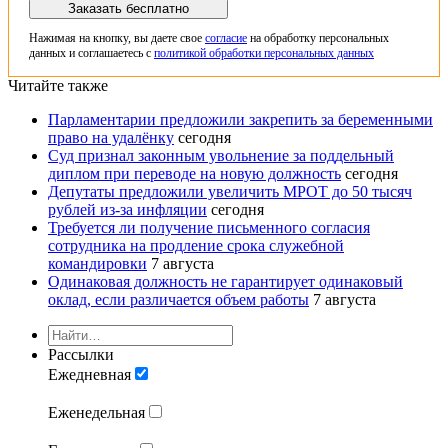
Заказать бесплатно
Нажимая на кнопку, вы даете свое
согласие
на обработку персональных
данных и соглашаетесь с
политикой обработки персональных данных
Читайте также
Парламентарии предложили закрепить за беременными
право на удалёнку
сегодня
Суд признал законным увольнение за поддельный
диплом при переводе на новую должность
сегодня
Депутаты предложили увеличить МРОТ до 50 тысяч
рублей из-за инфляции
сегодня
Требуется ли получение письменного согласия
сотрудника на продление срока служебной
командировки
7 августа
Одинаковая должность не гарантирует одинаковый
оклад, если различается объем работы
7 августа
Рассылки
Ежедневная
Еженедельная