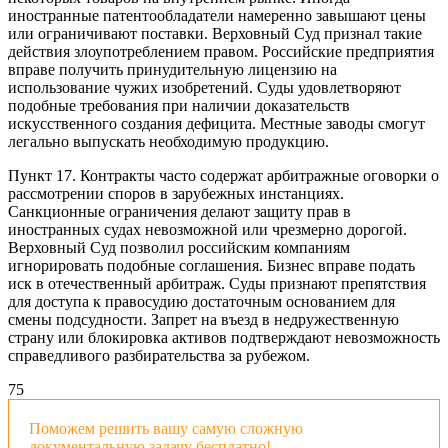
иностранные патентообладатели намеренно завышают цены
или ограничивают поставки. Верховный Суд признал такие
действия злоупотреблением правом. Российские предприятия
вправе получить принудительную лицензию на
использование чужих изобретений. Суды удовлетворяют
подобные требования при наличии доказательств
искусственного создания дефицита. Местные заводы смогут
легально выпускать необходимую продукцию.
Пункт 17. Контракты часто содержат арбитражные оговорки о
рассмотрении споров в зарубежных инстанциях.
Санкционные ограничения делают защиту прав в
иностранных судах невозможной или чрезмерно дорогой.
Верховный Суд позволил российским компаниям
игнорировать подобные соглашения. Бизнес вправе подать
иск в отечественный арбитраж. Суды признают препятствия
для доступа к правосудию достаточным основанием для
смены подсудности. Запрет на въезд в недружественную
страну или блокировка активов подтверждают невозможность
справедливого разбирательства за рубежом.
7
5
Поможем решить вашу самую сложную
документальную задачу бесплатно!