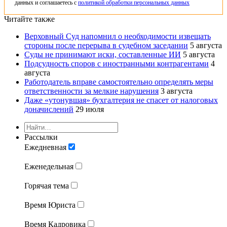
данных и соглашаетесь с
политикой обработки персональных данных
Читайте также
Верховный Суд напомнил о необходимости извещать
стороны после перерыва в судебном заседании
5 августа
Суды не принимают иски, составленные ИИ
5 августа
Подсудность споров с иностранными контрагентами
4
августа
Работодатель вправе самостоятельно определять меры
ответственности за мелкие нарушения
3 августа
Даже «утонувшая» бухгалтерия не спасет от налоговых
доначислений
29 июля
Рассылки
Ежедневная
Еженедельная
Горячая тема
Время Юриста
Время Кадровика