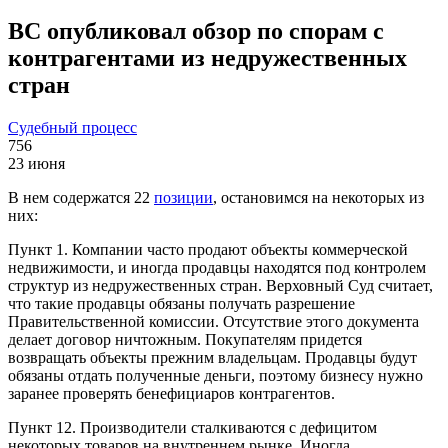
ВС опубликовал обзор по спорам с
контрагентами из недружественных
стран
Судебный процесс
756
23 июня
В нем содержатся 22
позиции
, остановимся на некоторых из
них:
Пункт 1. Компании часто продают объекты коммерческой
недвижимости, и иногда продавцы находятся под контролем
структур из недружественных стран. Верховный Суд считает,
что такие продавцы обязаны получать разрешение
Правительственной комиссии. Отсутствие этого документа
делает договор ничтожным. Покупателям придется
возвращать объекты прежним владельцам. Продавцы будут
обязаны отдать полученные деньги, поэтому бизнесу нужно
заранее проверять бенефициаров контрагентов.
Пункт 12. Производители сталкиваются с дефицитом
некоторых товаров на внутреннем рынке. Иногда