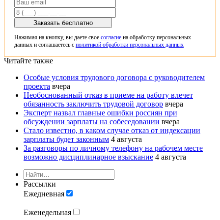
Заказать бесплатно
Нажимая на кнопку, вы даете свое
согласие
на обработку персональных
данных и соглашаетесь с
политикой обработки персональных данных
Читайте также
Особые условия трудового договора с руководителем
проекта
вчера
Необоснованный отказ в приеме на работу влечет
обязанность заключить трудовой договор
вчера
Эксперт назвал главные ошибки россиян при
обсуждении зарплаты на собеседовании
вчера
Стало известно, в каком случае отказ от индексации
зарплаты будет законным
4 августа
За разговоры по личному телефону на рабочем месте
возможно дисциплинарное взыскание
4 августа
Рассылки
Ежедневная
Еженедельная