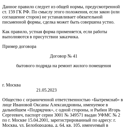
Данное правило следует из общей нормы, предусмотренной
ст. 159 ГК РФ. По смыслу этого положения, если закон (или
соглашение сторон) не устанавливает обязательной
письменной формы, сделка может быть совершена устно.
Как правило, устная форма применяется, если работы
выполняются в присутствии заказчика.
Пример договора
Договор № 41
бытового подряда на ремонт жилого помещения
г. Москва
21.05.2023
Общество с ограниченной ответственностью «Бытремснаб» в
лице Ивановой Оксаны Александровны, именуемое в
дальнейшем «Подрядчик», с одной стороны, и Рыбин Игорь
Сергеевич, паспорт серии 3001 № 349571 выдан УФМС № 2
по г. Москве 15.04.2001, зарегистрированный по адресу: г.
Москва, ул. Белобородова, д. 64, кв. 105, именуемый в