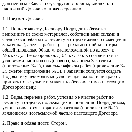
дальнейшем «Заказчик», с другой стороны, заключили
настоящий Договор о нижеследующем.
1. Предмет Договора.
1.1. По настоящему Договору Подрядчик обязуется
выполнить из своих материалов, собственными силами и
средствами работы по ремонту и отделке жилого помещения
Заказчика (далее — работы) — трехкомнатной квартиры
общей площадью 90 кв. м, расположенной по адресу: г.
Москва, ул. Белобородова, д. 64, кв. 105, в соответствии с
условиями настоящего Договора, заданием Заказчика
(приложение № 1), планом-графиком работ (приложение №
2), сметой (приложение № 3), а Заказчик обязуется создать
Подрядчику необходимые условия для выполнения работ,
принять их результат и уплатить обусловленную настоящим
Договором цену.
1.2. Виды, перечень работ, условия о качестве работ по
ремонту и отделке, подлежащих выполнению Подрядчиком,
устанавливаются в задании Заказчика (приложение № 1),
являющемся неотъемлемой частью настоящего Договора.
2. Права и обязанности Сторон.