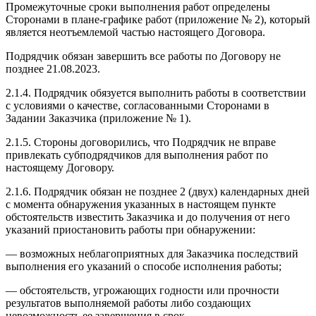
Промежуточные сроки выполнения работ определены
Сторонами в плане-графике работ (приложение № 2), который
является неотъемлемой частью настоящего Договора.
Подрядчик обязан завершить все работы по Договору не
позднее 21.08.2023.
2.1.4. Подрядчик обязуется выполнить работы в соответствии
с условиями о качестве, согласованными Сторонами в
Задании Заказчика (приложение № 1).
2.1.5. Стороны договорились, что Подрядчик не вправе
привлекать субподрядчиков для выполнения работ по
настоящему Договору.
2.1.6. Подрядчик обязан не позднее 2 (двух) календарных дней
с момента обнаружения указанных в настоящем пункте
обстоятельств известить Заказчика и до получения от него
указаний приостановить работы при обнаружении:
— возможных неблагоприятных для Заказчика последствий
выполнения его указаний о способе исполнения работы;
— обстоятельств, угрожающих годности или прочности
результатов выполняемой работы либо создающих
невозможность ее завершения в срок.