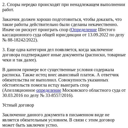
2. Споры нередко происходят при ненадлежащем выполнении
работ.
Заказчик должен хорошо подготовиться, чтобы доказать, что
такие работы действительно были сделаны некачественно.
Иначе он рискует проиграть спор (
Определение
Шестого
кассационного суда общей юрисдикции от 13.09.2022 по делу
№ 88-18242/2022).
3. Еще одна категория дел появляется, когда заключение
договора подтверждают иные документы (расписки, товарные
чеки и так далее).
В данном примере все существенные условия содержала
расписка. Также истец внес авансовый платеж. А ответчик
обязательства не выполнил. Совокупность указанных
обстоятельств помогла истцу выиграть спор
(Апелляционное
определение
Московского областного суда от
30.03.2016 по делу № 33-8557/2016).
Устный договор
Заключение данного документа в письменном виде не
является обязательным условием. В связи с этим договор
может быть заключен устно.