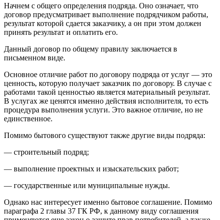
Начнем с общего определения подряда. Оно означает, что
договор предусматривает выполнение подрядчиком работы,
результат которой сдается заказчику, а он при этом должен
принять результат и оплатить его.
Данный договор по общему правилу заключается в
письменном виде.
Основное отличие работ по договору подряда от услуг — это
ценность, которую получает заказчик по договору. В случае с
работами такой ценностью является материальный результат.
В услугах же ценятся именно действия исполнителя, то есть
процедура выполнения услуги. Это важное отличие, но не
единственное.
Помимо бытового существуют также другие виды подряда:
— строительный подряд;
— выполнение проектных и изыскательских работ;
— государственные или муниципальные нужды.
Однако нас интересует именно бытовое соглашение. Помимо
параграфа 2 главы 37 ГК РФ, к данному виду соглашения
применяются еще закон о защите прав потребителей, а также