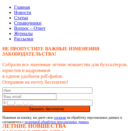
Главная
Новости
Статьи
Справочники
Вопрос – Ответ
Журналы
Рассылки
НЕ ПРОПУСТИТЕ ВАЖНЫЕ ИЗМЕНЕНИЯ
ЗАКОНОДАТЕЛЬСТВА!
Собрали все значимые летние новшества для бухгалтеров,
юристов и кадровиков
в одном удобном pdf-файле.
Отправим на почту бесплатно!
Заказать бесплатно
Нажимая на кнопку, вы даете свое
согласие
на обработку персональных данных и
соглашаетесь с
политикой обработки персональных данных
ЛЕТНИЕ НОВШЕСТВА