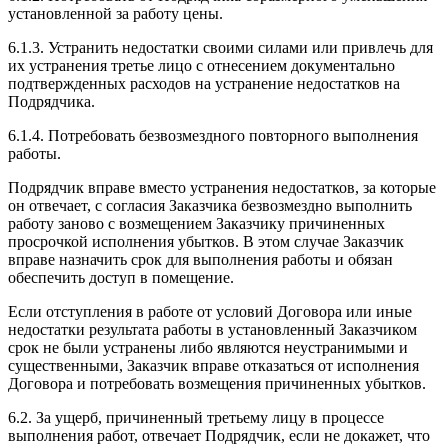
установленной за работу цены.
6.1.3. Устранить недостатки своими силами или привлечь для
их устранения третье лицо с отнесением документально
подтвержденных расходов на устранение недостатков на
Подрядчика.
6.1.4. Потребовать безвозмездного повторного выполнения
работы.
Подрядчик вправе вместо устранения недостатков, за которые
он отвечает, с согласия Заказчика безвозмездно выполнить
работу заново с возмещением Заказчику причиненных
просрочкой исполнения убытков. В этом случае Заказчик
вправе назначить срок для выполнения работы и обязан
обеспечить доступ в помещение.
Если отступления в работе от условий Договора или иные
недостатки результата работы в установленный Заказчиком
срок не были устранены либо являются неустранимыми и
существенными, Заказчик вправе отказаться от исполнения
Договора и потребовать возмещения причиненных убытков.
6.2. За ущерб, причиненный третьему лицу в процессе
выполнения работ, отвечает Подрядчик, если не докажет, что