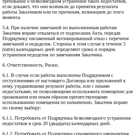
требование о безвозмездном устранении таких недостатков,
если докажет, что они возникли до принятия результата
работы Заказчиком или по причинам, возникшим до этого
момента.
5.4. При наличии замечаний по выполненным работам
Заказчик вправе отказаться от подписания Акта, передав
Подрядчику письменный мотивированный отказ с перечнем
замечаний и недоделок. Стороны в этом случае в течение 5
(пяти) календарных дней определяют сроки и порядок
устранения недоделок по замечаниям Заказчика.
6. Ответственность. Риски.
6.1. В случае если работы выполнены Подрядчиком с
отступлениями от настоящего Договора или приложений к
нему, ухудшившими результат работы, или с иными
недостатками, не позволяющими использовать помещение для
проживания или иным образом препятствующими
использованию помещения по назначению, Заказчик вправе
по своему выбору:
6.1.1. Потребовать от Подрядчика безвозмездного устранения
недостатков в срок 20 (двадцать) календарных дней.
6.1.2. Потребовать от Подрядчика соразмерного уменьшения