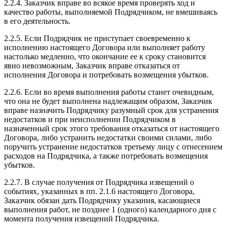
2.2.4. Заказчик вправе во всякое время проверять ход и
качество работы, выполняемой Подрядчиком, не вмешиваясь
в его деятельность.
2.2.5. Если Подрядчик не приступает своевременно к
исполнению настоящего Договора или выполняет работу
настолько медленно, что окончание ее к сроку становится
явно невозможным, Заказчик вправе отказаться от
исполнения Договора и потребовать возмещения убытков.
2.2.6. Если во время выполнения работы станет очевидным,
что она не будет выполнена надлежащим образом, Заказчик
вправе назначить Подрядчику разумный срок для устранения
недостатков и при неисполнении Подрядчиком в
назначенный срок этого требования отказаться от настоящего
Договора, либо устранить недостатки своими силами, либо
поручить устранение недостатков третьему лицу с отнесением
расходов на Подрядчика, а также потребовать возмещения
убытков.
2.2.7. В случае получения от Подрядчика извещений о
событиях, указанных в пп. 2.1.6 настоящего Договора,
Заказчик обязан дать Подрядчику указания, касающиеся
выполнения работ, не позднее 1 (одного) календарного дня с
момента получения извещений Подрядчика.