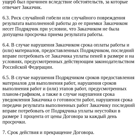
ущерб был причинен вследствие обстоятельств, за которые
отвечает Заказчик.
6.3. Риск случайной гибели или случайного повреждения
результата выполненной работы до ее приемки Заказчиком
несет Подрядчик при условии, что Заказчиком не была
допущена просрочка приема результата работы.
6.4. В случае нарушения Заказчиком срока оплаты работы и
(или) материалов, предоставленных Подрядчиком, последний
вправе потребовать от Заказчика уплаты пеней в размере и на
условиях, предусмотренных действующим законодательством
Российской Федерации.
6.5. В случае нарушения Подрядчиком сроков предоставления
материалов для выполнения работ, нарушения сроков
выполнения работ и (или) этапов работ, предусмотренных
планом-графиком, а также в случае нарушения срока
уведомления Заказчика о готовности работ, нарушения срока
передачи результата выполненных работ Заказчику последний
вправе потребовать от Подрядчика уплаты неустойки в
размере 1 процента от цены Договора за каждый день
просрочки.
7. Срок действия и прекращение Договора.