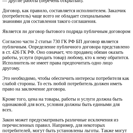
— другие работы (перечень открытый).
Договор, как правило, составляется исполнителем. Заказчик
(потребитель) чаще всего не обладает специальными
знаниями для составления такого соглашения.
Является ли договор бытового подряда публичным договором
Согласно части 2 статьи 730 ГК РФ БП договор является
публичным. Определение публичного договора представлено
в ст. 426 ГК РФ. Оно означает, что продавец обязан оказать
работы, услуги (продать товар) любому, кто к нему обратится.
Исполнитель не имеет права предпочитать одно лицо
другому.
Это необходимо, чтобы обеспечить интересы потребителя как
слабой стороны. То есть любой потребитель должен иметь
право на заключение договора.
Кроме того, цена на товары, работы и услуги должна быть
одинаковой для всех, условия должны быть едиными для
всех.
Закон может предусматривать различные исключения из
перечисленных правил. Например, для некоторых
потребителей, могут быть установлены льготы. Также могут