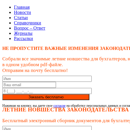
Главная
Новости
Статьи
Справочники
Вопрос – Ответ
Журналы
Рассылки
НЕ ПРОПУСТИТЕ ВАЖНЫЕ ИЗМЕНЕНИЯ ЗАКОНОДАТ
Собрали все значимые летние новшества для бухгалтеров, 
в одном удобном pdf-файле.
Отправим на почту бесплатно!
Заказать бесплатно
Нажимая на кнопку, вы даете свое
согласие
на обработку персональных данных и согла
ЛЕТНИЕ НОВШЕСТВА ЗАКОНОДАТЕЛЬСТВА
Бесплатный электронный сборник документов для бухгалте