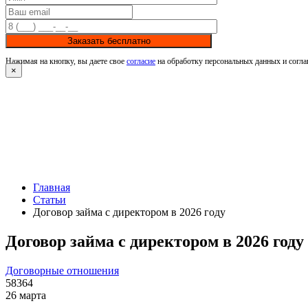
Заказать бесплатно
Нажимая на кнопку, вы даете свое
согласие
на обработку персональных данных и согла
×
Главная
Статьи
Договор займа с директором в 2026 году
Договор займа с директором в 2026 году
Договорные отношения
58364
26 марта