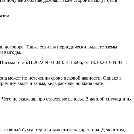
быть получено больше дохода. Также сторонам могут быть
азом:
ли договора. Также если вы периодически выдаете заемы
ой выгоды.
ьма от 25.11.2022 N 03-04-05/115606, от 18.10.2019 N 03-15-
она может по истечении срока исковой давности. Однако в
причину выдачи займа, ведь расходы должны быть
 Чего не скажешь про страховые взносы. В данной ситуации их
 главный бухгалтер или заместитель директора. Дело в том,