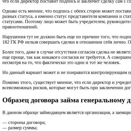
что если директор поставит подпись и заключит сделку сам с с
Однако есть мнение, что подпись с обеих сторон может поставит
разных статуса, а именно статус представителя компании и ст
статусами. Поэтому лицо может быть учредителем, руководител
правоотношений.
Нарушения тут не должно быть еще по причине того, что подпи
182 ГК РФ нельзя совершать сделки в отношении себя лично. Од
Более того, даже в случае отсутствия согласия сделка не явля
еще проще, так как никакого согласия не требуется. А соверш
несмотря на то, что фактически это один и тот же человек.
Но данный вариант может и не понравится контролирующим орг
Помимо этого, существует мнение, что если директор и учреди
всевозможных рисков, которые могут быть при заключении дог
Образец договора займа генеральному 
В данном образце займодавцем является организация, а заемщ
— стороны договора;
— размер суммы;