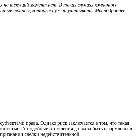
х на текущий момент нет. В таких случаях компания и
зличные нюансы, которые нужно учитывать. Мы подробнее
убъектами права. Однако риск заключается в том, что такая
есованностью. А подобные отношения должны быть оформлены в
 признании сделки недействительной.