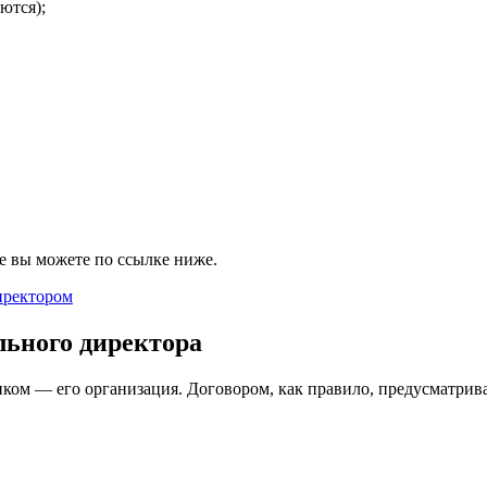
ются);
е вы можете по ссылке ниже.
иректором
льного директора
ком — его организация. Договором, как правило, предусматрива