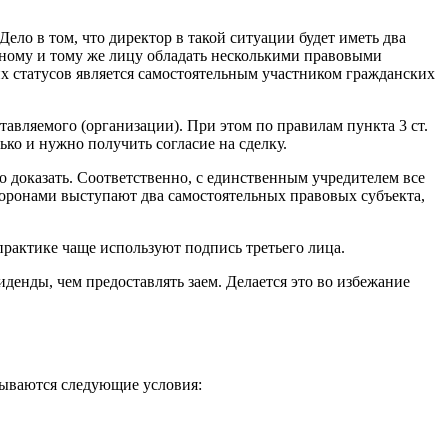
 Дело в том, что директор в такой ситуации будет иметь два
одному и тому же лицу обладать несколькими правовыми
их статусов является самостоятельным участником гражданских
авляемого (организации). При этом по правилам пункта 3 ст.
ько и нужно получить согласие на сделку.
но доказать. Соответственно, с единственным учредителем все
сторонами выступают два самостоятельных правовых субъекта,
практике чаще используют подпись третьего лица.
денды, чем предоставлять заем. Делается это во избежание
азываются следующие условия: