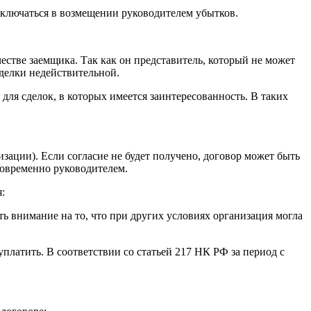
ключаться в возмещении руководителем убытков.
честве заемщика. Так как он представитель, который не может
сделки недействительной.
ля сделок, в которых имеется заинтересованность. В таких
зации). Если согласие не будет получено, договор может быть
новременно руководителем.
:
 внимание на то, что при других условиях организация могла
латить. В соответствии со статьей 217 НК РФ за период с