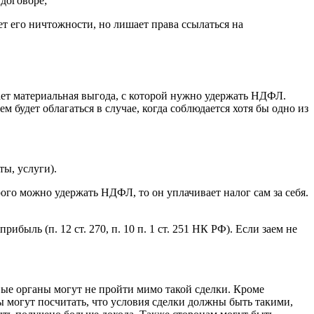
 договоре;
ет его ничтожности, но лишает права ссылаться на
ает материальная выгода, с которой нужно удержать НДФЛ.
 будет облагаться в случае, когда соблюдается хотя бы одно из
ы, услуги).
ого можно удержать НДФЛ, то он уплачивает налог сам за себя.
ыль (п. 12 ст. 270, п. 10 п. 1 ст. 251 НК РФ). Если заем не
вые органы могут не пройти мимо такой сделки. Кроме
 могут посчитать, что условия сделки должны быть такими,