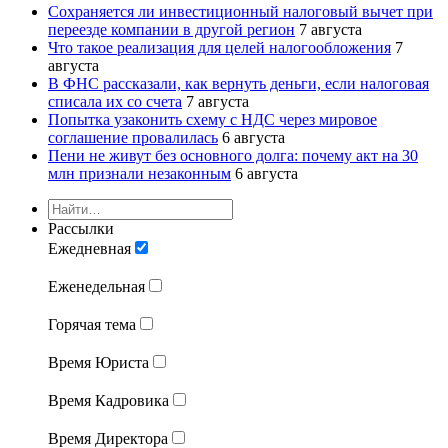
Сохраняется ли инвестиционный налоговый вычет при
переезде компании в другой регион
7 августа
Что такое реализация для целей налогообложения
7
августа
В ФНС рассказали, как вернуть деньги, если налоговая
списала их со счета
7 августа
Попытка узаконить схему с НДС через мировое
соглашение провалилась
6 августа
Пени не живут без основного долга: почему акт на 30
млн признали незаконным
6 августа
Рассылки
Ежедневная
Еженедельная
Горячая тема
Время Юриста
Время Кадровика
Время Директора