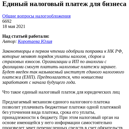
Единый налоговый платеж для бизнеса
Общие вопросы налогообложения
6692
18 мая 2021
Над статьей работали:
Автор:
Коротаева Юлия
Законотворцы в первом чтении одобрили поправки к НК РФ,
которые меняют порядок уплаты налогов, сборов и
страховых взносов. Организации и ИП по аналогии с
физлицами смогут платить налоговые платежи заранее.
Будет введен так называемый институт единого налогового
платежа (ЕНП). Предполагается, что новшества
заработают с начала будущего года.
Что такое единый налоговый платеж для юридических лиц
Предлагаемый механизм единого налогового платежа
позволит уплачивать бюджетные платежи одной платежкой
без уточнения вида платежа, срока его уплаты,
принадлежности к бюджету. При этом налоговый орган на
основе имеющейся у него информации самостоятельно
произведет зачет перечисленных средств в счет обязательств