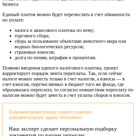
бизнеса
Единый платеж можно будет перечислять в счет обязанности
по уплате:
налога и авансового платежа по нему;
торгового сбора;
сбора за пользование объектами животного мира или
водных биологических ресурсов;
страховых взносов;
долга по пеням, штрафам и процентам.
Помимо введения единого налогового платежа, проект
корректирует порядок зачета переплаты. Так, если сейчас
налоги можно зачесть только в счет налогов, а взносы — в
счет взносов, перечисляемых в бюджет того же фонда, где
образовалась переплата, то согласно новшествам переплату по
налогам можно будет зачесть в счет уплаты сборов и взносов.
Поможем решить вашу самую сложную
документальную задачу бесплатно!
Наш эксперт сделает персональную подборку
документов по вашим запросам: