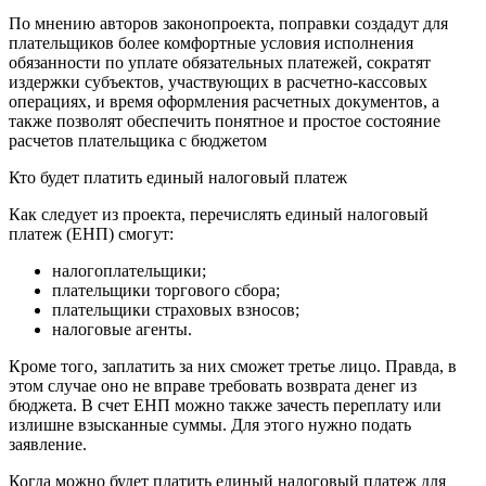
По мнению авторов законопроекта, поправки создадут для
плательщиков более комфортные условия исполнения
обязанности по уплате обязательных платежей, сократят
издержки субъектов, участвующих в расчетно-кассовых
операциях, и время оформления расчетных документов, а
также позволят обеспечить понятное и простое состояние
расчетов плательщика с бюджетом
Кто будет платить единый налоговый платеж
Как следует из проекта, перечислять единый налоговый
платеж (ЕНП) смогут:
налогоплательщики;
плательщики торгового сбора;
плательщики страховых взносов;
налоговые агенты.
Кроме того, заплатить за них сможет третье лицо. Правда, в
этом случае оно не вправе требовать возврата денег из
бюджета. В счет ЕНП можно также зачесть переплату или
излишне взысканные суммы. Для этого нужно подать
заявление.
Когда можно будет платить единый налоговый платеж для