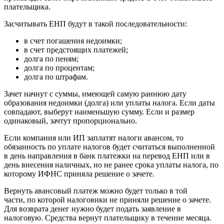
плательщика.
Засчитывать ЕНП будут в такой последовательности:
в счет погашения недоимки;
в счет предстоящих платежей;
долга по пеням;
долга по процентам;
долга по штрафам.
Зачет начнут с суммы, имеющей самую раннюю дату
образования недоимки (долга) или уплаты налога. Если даты
совпадают, выберут наименьшую сумму. Если и размер
одинаковый, зачтут пропорционально.
Если компания или ИП заплатят налоги авансом, то
обязанность по уплате налогов будет считаться выполненной
в день направления в банк платежки на перевод ЕНП или в
день внесения наличных, но не ранее срока уплаты налога, по
которому ИФНС приняла решение о зачете.
Вернуть авансовый платеж можно будет только в той
части, по которой налоговики не приняли решение о зачете.
Для возврата денег нужно будет подать заявление в
налоговую. Средства вернут плательщику в течение месяца.