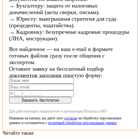
→ Бухгалтеру: защита от налоговых
доначислений (акты сверки, письма).
→ Юристу: выигрышная стратегия для суда
(прецеденты, ходатайства).
→ Кадровику: безупречные кадровые процедуры
(ЛНА, инструкции).
Все найденное — на ваш e-mail в формате
готовых файлов сразу после общения с
экспертом.
Оставьте заявку на бесплатный подбор
документов заполнив простую форму:
Заказать бесплатно
Для действующих специалистов и организации Москвы и МО
Нажимая на кнопку, вы даете свое
согласие
на обработку персональных
данных и соглашаетесь с
политикой обработки персональных данных
Читайте также