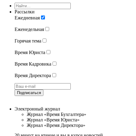
Рассылки
Ежедневная
Еженедельная
Горячая тема
Время Юриста
Время Кадровика
Время Директора
Подписаться
Электронный журнал
Журнал «Время Бухгалтера»
Журнал «Время Юриста»
Журнал «Время Директора»
20 минут на чтение и вы в курсе новостей