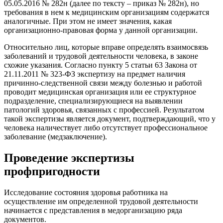
05.05.2016 № 282н (далее по тексту – приказ № 282н), но
требования в нем к медицинским организациям содержатся
аналогичные. При этом не имеет значения, какая
организационно-правовая форма у данной организации.
Относительно лиц, которые вправе определять взаимосвязь
заболеваний и трудовой деятельности человека, в законе
схожие указания. Согласно пункту 5 статьи 63 Закона от
21.11.2011 № 323-ФЗ экспертизу на предмет наличия
причинно-следственной связи между болезнью и работой
проводит медицинская организация или ее структурное
подразделение, специализирующиеся на выявлении
патологий здоровья, связанных с профессией. Результатом
такой экспертизы является документ, подтверждающий, что у
человека наличествует либо отсутствует профессиональное
заболевание (медзаключение).
Проведение экспертизы
профпригодности
Исследование состояния здоровья работника на
осуществление им определенной трудовой деятельности
начинается с представления в медорганизацию ряда
документов.