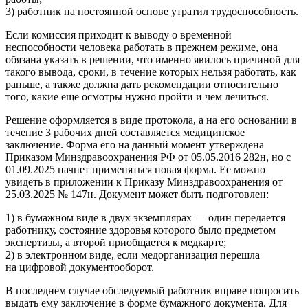
3) работник на постоянной основе утратил трудоспособность.
Если комиссия приходит к выводу о временной
неспособности человека работать в прежнем режиме, она
обязана указать в решении, что именно явилось причиной для
такого вывода, сроки, в течение которых нельзя работать, как
раньше, а также должна дать рекомендации относительно
того, какие еще осмотры нужно пройти и чем лечиться.
Решение оформляется в виде протокола, а на его основании в
течение 3 рабочих дней составляется медицинское
заключение. Форма его на данный момент утверждена
Приказом Минздравоохранения РФ от 05.05.2016 282н, но с
01.09.2025 начнет применяться новая форма. Ее можно
увидеть в приложении к Приказу Минздравоохранения от
25.03.2025 № 147н. Документ может быть подготовлен:
1) в бумажном виде в двух экземплярах — один передается
работнику, состояние здоровья которого было предметом
экспертизы, а второй приобщается к медкарте;
2) в электронном виде, если медорганизация перешла
на цифровой документооборот.
В последнем случае обследуемый работник вправе попросить
выдать ему заключение в форме бумажного документа. Для