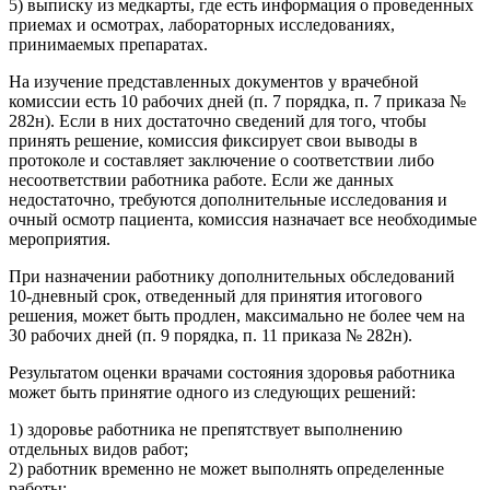
5) выписку из медкарты, где есть информация о проведенных
приемах и осмотрах, лабораторных исследованиях,
принимаемых препаратах.
На изучение представленных документов у врачебной
комиссии есть 10 рабочих дней (п. 7 порядка, п. 7 приказа №
282н). Если в них достаточно сведений для того, чтобы
принять решение, комиссия фиксирует свои выводы в
протоколе и составляет заключение о соответствии либо
несоответствии работника работе. Если же данных
недостаточно, требуются дополнительные исследования и
очный осмотр пациента, комиссия назначает все необходимые
мероприятия.
При назначении работнику дополнительных обследований
10-дневный срок, отведенный для принятия итогового
решения, может быть продлен, максимально не более чем на
30 рабочих дней (п. 9 порядка, п. 11 приказа № 282н).
Результатом оценки врачами состояния здоровья работника
может быть принятие одного из следующих решений:
1) здоровье работника не препятствует выполнению
отдельных видов работ;
2) работник временно не может выполнять определенные
работы;