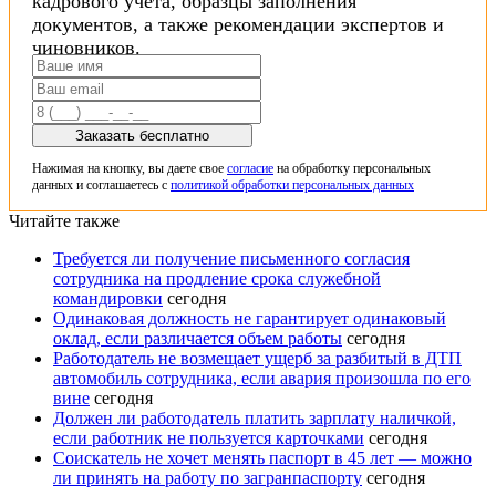
кадрового учета, образцы заполнения
документов, а также рекомендации экспертов и
чиновников.
Заказать бесплатно
Нажимая на кнопку, вы даете свое
согласие
на обработку персональных
данных и соглашаетесь с
политикой обработки персональных данных
Читайте также
Требуется ли получение письменного согласия
сотрудника на продление срока служебной
командировки
сегодня
Одинаковая должность не гарантирует одинаковый
оклад, если различается объем работы
сегодня
Работодатель не возмещает ущерб за разбитый в ДТП
автомобиль сотрудника, если авария произошла по его
вине
сегодня
Должен ли работодатель платить зарплату наличкой,
если работник не пользуется карточками
сегодня
Соискатель не хочет менять паспорт в 45 лет — можно
ли принять на работу по загранпаспорту
сегодня