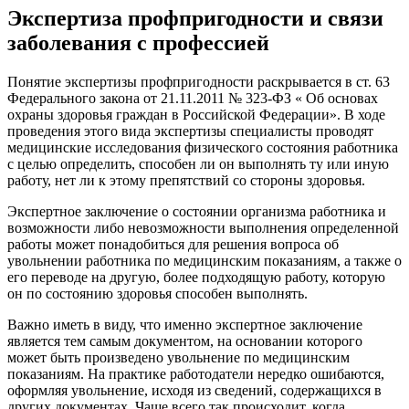
Экспертиза профпригодности и связи
заболевания с профессией
Понятие экспертизы профпригодности раскрывается в ст. 63
Федерального закона от 21.11.2011 № 323-ФЗ « Об основах
охраны здоровья граждан в Российской Федерации». В ходе
проведения этого вида экспертизы специалисты проводят
медицинские исследования физического состояния работника
с целью определить, способен ли он выполнять ту или иную
работу, нет ли к этому препятствий со стороны здоровья.
Экспертное заключение о состоянии организма работника и
возможности либо невозможности выполнения определенной
работы может понадобиться для решения вопроса об
увольнении работника по медицинским показаниям, а также о
его переводе на другую, более подходящую работу, которую
он по состоянию здоровья способен выполнять.
Важно иметь в виду, что именно экспертное заключение
является тем самым документом, на основании которого
может быть произведено увольнение по медицинским
показаниям. На практике работодатели нередко ошибаются,
оформляя увольнение, исходя из сведений, содержащихся в
других документах. Чаще всего так происходит, когда