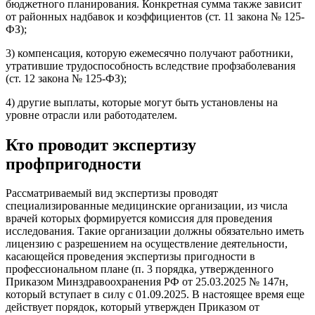
бюджетного планирования. Конкретная сумма также зависит
от районных надбавок и коэффициентов (ст. 11 закона № 125-
ФЗ);
3) компенсация, которую ежемесячно получают работники,
утратившие трудоспособность вследствие профзаболевания
(ст. 12 закона № 125-ФЗ);
4) другие выплаты, которые могут быть установлены на
уровне отрасли или работодателем.
Кто проводит экспертизу
профпригодности
Рассматриваемый вид экспертизы проводят
специализированные медицинские организации, из числа
врачей которых формируется комиссия для проведения
исследования. Такие организации должны обязательно иметь
лицензию с разрешением на осуществление деятельности,
касающейся проведения экспертизы пригодности в
профессиональном плане (п. 3 порядка, утвержденного
Приказом Минздравоохранения РФ от 25.03.2025 № 147н,
который вступает в силу с 01.09.2025. В настоящее время еще
действует порядок, который утвержден Приказом от