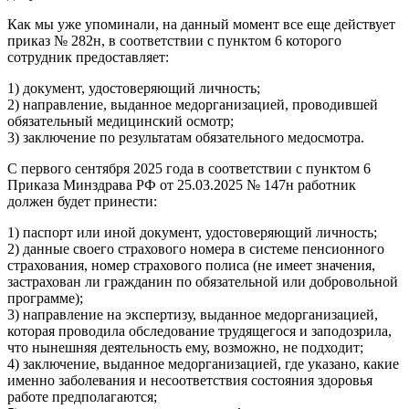
Как мы уже упоминали, на данный момент все еще действует
приказ № 282н, в соответствии с пунктом 6 которого
сотрудник предоставляет:
1) документ, удостоверяющий личность;
2) направление, выданное медорганизацией, проводившей
обязательный медицинский осмотр;
3) заключение по результатам обязательного медосмотра.
С первого сентября 2025 года в соответствии с пунктом 6
Приказа Минздрава РФ от 25.03.2025 № 147н работник
должен будет принести:
1) паспорт или иной документ, удостоверяющий личность;
2) данные своего страхового номера в системе пенсионного
страхования, номер страхового полиса (не имеет значения,
застрахован ли гражданин по обязательной или добровольной
программе);
3) направление на экспертизу, выданное медорганизацией,
которая проводила обследование трудящегося и заподозрила,
что нынешняя деятельность ему, возможно, не подходит;
4) заключение, выданное медорганизацией, где указано, какие
именно заболевания и несоответствия состояния здоровья
работе предполагаются;