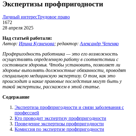
Экспертизы профпригодности
Личный интерес
Трудовое право
1672
28 апреля 2025
Над статьей работали:
Автор:
Ирина Кузнецова
;
редактор:
Александр Чепенко
Профпригодность работника — это его возможность
осуществлять определенную работу в соответствии с
состоянием здоровья. Чтобы установить, позволяет ли
здоровье выполнять должностные обязанности, проводят
специальную медицинскую экспертизу. О том, как это
происходит и какие правовые последствия могут быть у
такой экспертизы, расскажем в этой статье.
Содержание
Экспертиза профпригодности и связи заболевания с
профессией
Кто проводит экспертизу профпригодности
Проведение экспертизы профпригодности
Комиссия по экспертизе профпригодности