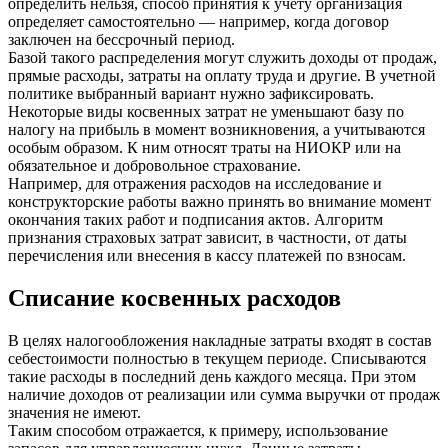
определить нельзя, способ принятия к учету организация
определяет самостоятельно — например, когда договор
заключен на бессрочный период.
Базой такого распределения могут служить доходы от продаж,
прямые расходы, затраты на оплату труда и другие. В учетной
политике выбранный вариант нужно зафиксировать.
Некоторые виды косвенных затрат не уменьшают базу по
налогу на прибыль в момент возникновения, а учитываются
особым образом. К ним относят траты на НИОКР или на
обязательное и добровольное страхование.
Например, для отражения расходов на исследование и
конструкторские работы важно принять во внимание момент
окончания таких работ и подписания актов. Алгоритм
признания страховых затрат зависит, в частности, от даты
перечисления или внесения в кассу платежей по взносам.
Списание косвенных расходов
В целях налогообложения накладные затраты входят в состав
себестоимости полностью в текущем периоде. Списываются
такие расходы в последний день каждого месяца. При этом
наличие доходов от реализации или сумма выручки от продаж
значения не имеют.
Таким способом отражается, к примеру, использование