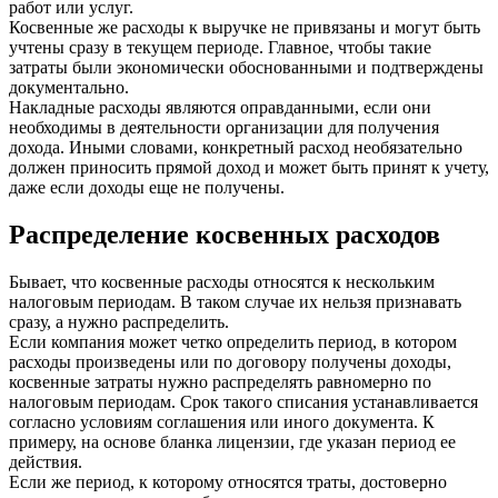
работ или услуг.
Косвенные же расходы к выручке не привязаны и могут быть
учтены сразу в текущем периоде. Главное, чтобы такие
затраты были экономически обоснованными и подтверждены
документально.
Накладные расходы являются оправданными, если они
необходимы в деятельности организации для получения
дохода. Иными словами, конкретный расход необязательно
должен приносить прямой доход и может быть принят к учету,
даже если доходы еще не получены.
Распределение косвенных расходов
Бывает, что косвенные расходы относятся к нескольким
налоговым периодам. В таком случае их нельзя признавать
сразу, а нужно распределить.
Если компания может четко определить период, в котором
расходы произведены или по договору получены доходы,
косвенные затраты нужно распределять равномерно по
налоговым периодам. Срок такого списания устанавливается
согласно условиям соглашения или иного документа. К
примеру, на основе бланка лицензии, где указан период ее
действия.
Если же период, к которому относятся траты, достоверно