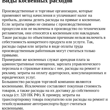
Виды косвенных расходов
Производственные и торговые организации, которые
применяют метод начисления и уплачивают налог на
прибыль, должны делить расходы на прямые и косвенные.
Если затраты прямо не связаны с производственным
процессом или не включены в производство по техническим
регламентам, они относятся к косвенным или накладным.
Такие расходы по объективным причинам нельзя включить в
себестоимость конкретного продукта или услуги. Так,
расходы сырья или затраты в виде оплаты труда
производственным работникам могут считаться только
прямыми.
Примерами же косвенных служат арендная плата за
административные помещения, зарплата управленческого
персонала и страховые взносы с нее, расходы на ремонт и
рекламу, затраты на оплату аудиторских, консультационных и
юридических услуг.
Большинство расходов торговой компании являются
косвенными. Исключение составляют покупная стоимость
товаров, а также расходы на их доставку до собственного
склада (ст. 320 НК РФ). К примеру, затраты на
транспортировку товара покупателю или расходы на ремонт и
техобслуживание автотранспорта будут считаться
косвенными.