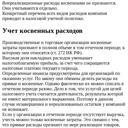
Внереализационные расходы косвенными не признаются.
Они учитываются отдельно.
Конкретный перечень всех видов расходов компания
приводит в налоговой учетной политике.
Учет косвенных расходов
Производственные и торговые организации косвенные
затраты признают в полном объеме в том отчетном периоде, к
которому они относятся (ст. 272 НК РФ).
Высокая доля накладных расходов уменьшает
налогооблагаемую прибыль, за счет чего сокращаются
налоговые платежи текущего периода.
Определенные нюансы предусмотрены для организаций по
оказанию услуг. По закону они обязаны делить расходы на
прямые и косвенные. Однако фактически их можно списать в
отчетном периоде разово. Дело в том, что услугой для целей
налогового учета считается деятельность, результаты которой
не имеют материального выражения. Поэтому в данном
случае незавершенки и нереализованных остатков у компаний
не возникает.
Если у организации в отчетном периоде отсутствует выручка,
учесть можно только косвенные затраты. Это связано с тем,
что прямые расходы признают по мере реализации товаров,