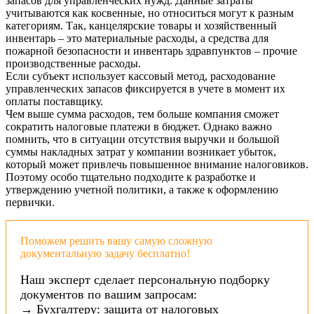
запасов для управленческих нужд. Данные затраты
учитываются как косвенные, но относиться могут к разным
категориям. Так, канцелярские товары и хозяйственный
инвентарь – это материальные расходы, а средства для
пожарной безопасности и инвентарь здравпунктов – прочие
производственные расходы.
Если субъект использует кассовый метод, расходование
управленческих запасов фиксируется в учете в момент их
оплаты поставщику.
Чем выше сумма расходов, тем больше компания сможет
сократить налоговые платежи в бюджет. Однако важно
помнить, что в ситуации отсутствия выручки и большой
суммы накладных затрат у компании возникает убыток,
который может привлечь повышенное внимание налоговиков.
Поэтому особо тщательно подходите к разработке и
утверждению учетной политики, а также к оформлению
первички.
Поможем решить вашу самую сложную
документальную задачу бесплатно!
Наш эксперт сделает персональную подборку
документов по вашим запросам:
→ Бухгалтеру: защита от налоговых