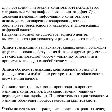
Для проведения платежей в криптовалюте используется
специальный метод шифрования – криптография. Для
хранения и передачи информации о криптовалюте
используется расширенное кодирование, которое
обеспечивает безопасность и надежность использования
цифровой валюты.
На данный момент не существует единого центра,
выпускающего криптовалюту и регулирующего ее оборот.
Запись транзакций и выпуск виртуальных денег происходит
децентрализованно, без участия банков и других регуляторов.
Эта система позволяет любому участнику отправлять и
принимать переводы в любой точке мира.
Записи обо всех транзакциях криптовалюты хранятся в
распределенном публичном реестре, которые обновляются
держателями валюты.
Создание электронных монет происходит в процессе
майнинга криптовалют. Буквально термин «майнинг»
переводится как «добыча». Применительно к криптовалютам,
майнинг обозначает процесс генерации криптовалюты.
Чтобы получить вознаграждение в виде электронных денег,