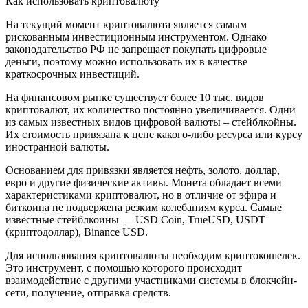
Как использовать криптовалюту
На текущий момент криптовалюта является самым
рискованным инвестиционным инструментом. Однако
законодательство РФ не запрещает покупать цифровые
деньги, поэтому можно использовать их в качестве
краткосрочных инвестиций.
На финансовом рынке существует более 10 тыс. видов
криптовалют, их количество постоянно увеличивается. Одни
из самых известных видов цифровой валюты – стейблкойны.
Их стоимость привязана к цене какого-либо ресурса или курсу
иностранной валюты.
Основанием для привязки является нефть, золото, доллар,
евро и другие физические активы. Монета обладает всеми
характеристиками криптовалют, но в отличие от эфира и
биткоина не подвержена резким колебаниям курса. Самые
известные стейблкоины — USD Coin, TrueUSD, USDT
(криптодоллар), Binance USD.
Для использования криптовалюты необходим криптокошелек.
Это инструмент, с помощью которого происходит
взаимодействие с другими участниками системы в блокчейн-
сети, получение, отправка средств.