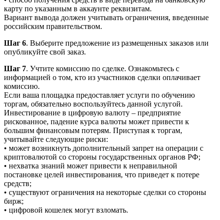
карту по указанным в аккаунте реквизитам.
Вариант вывода должен учитывать ограничения, введенные
российским правительством.
Шаг 6
. Выберите предложение из размещенных заказов или
опубликуйте свой заказ.
Шаг 7
. Учтите комиссию по сделке. Ознакомьтесь с
информацией о том, кто из участников сделки оплачивает
комиссию.
Если ваша площадка предоставляет услуги по обучению
торгам, обязательно воспользуйтесь данной услугой.
Инвестирование в цифровую валюту – предприятие
рискованное, падение курса валюты может привести к
большим финансовым потерям. Приступая к торгам,
учитывайте следующие риски:
• может возникнуть дополнительный запрет на операции с
криптовалютой со стороны государственных органов РФ;
• нехватка знаний может привести к неправильной
постановке целей инвестирования, что приведет к потере
средств;
• существуют ограничения на некоторые сделки со стороны
бирж;
• цифровой кошелек могут взломать.