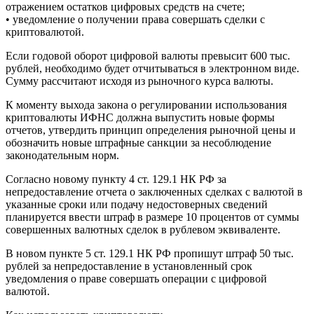
отражением остатков цифровых средств на счете;
• уведомление о получении права совершать сделки с
криптовалютой.
Если годовой оборот цифровой валюты превысит 600 тыс.
рублей, необходимо будет отчитываться в электронном виде.
Сумму рассчитают исходя из рыночного курса валюты.
К моменту выхода закона о регулировании использования
криптовалюты ИФНС должна выпустить новые формы
отчетов, утвердить принцип определения рыночной цены и
обозначить новые штрафные санкции за несоблюдение
законодательным норм.
Согласно новому пункту 4 ст. 129.1 НК РФ за
непредоставление отчета о заключенных сделках с валютой в
указанные сроки или подачу недостоверных сведений
планируется ввести штраф в размере 10 процентов от суммы
совершенных валютных сделок в рублевом эквиваленте.
В новом пункте 5 ст. 129.1 НК РФ пропишут штраф 50 тыс.
рублей за непредоставление в установленный срок
уведомления о праве совершать операции с цифровой
валютой.