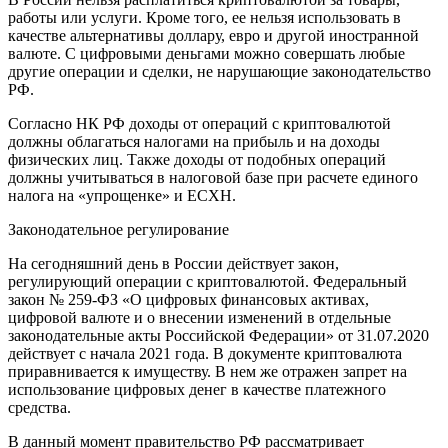
работы или услуги. Кроме того, ее нельзя использовать в
качестве альтернативы доллару, евро и другой иностранной
валюте. С цифровыми деньгами можно совершать любые
другие операции и сделки, не нарушающие законодательство
РФ.
Согласно НК РФ доходы от операций с криптовалютой
должны облагаться налогами на прибыль и на доходы
физических лиц. Также доходы от подобных операций
должны учитываться в налоговой базе при расчете единого
налога на «упрощенке» и ЕСХН.
Законодательное регулирование
На сегодняшний день в России действует закон,
регулирующий операции с криптовалютой. Федеральный
закон № 259-ФЗ «О цифровых финансовых активах,
цифровой валюте и о внесении изменений в отдельные
законодательные акты Российской Федерации» от 31.07.2020
действует с начала 2021 года. В документе криптовалюта
приравнивается к имуществу. В нем же отражен запрет на
использование цифровых денег в качестве платежного
средства.
В данный момент правительство РФ рассматривает