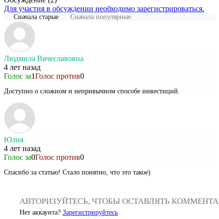
Для участия в обсуждении необходимо зарегистрироваться.
Сначала старые
Сначала популярные
Людмила Вячеславовна
4 лет назад
Голос за
1
Голос против
0
Доступно о сложном и непривычном способе инвестиций.
Юлия
4 лет назад
Голос за
0
Голос против
0
Спасибо за статью! Стало понятно, что это такое)
АВТОРИЗУЙТЕСЬ, ЧТОБЫ ОСТАВЛЯТЬ КОММЕНТ
Нет аккаунта?
Зарегистрируйтесь