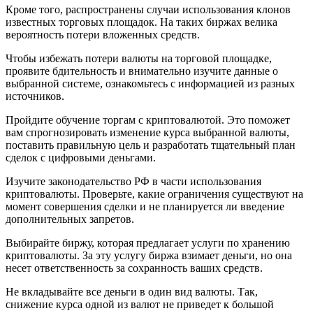
Кроме того, распространены случаи использования клонов
известных торговых площадок. На таких биржах велика
вероятность потери вложенных средств.
Чтобы избежать потери валюты на торговой площадке,
проявите бдительность и внимательно изучите данные о
выбранной системе, ознакомьтесь с информацией из разных
источников.
Пройдите обучение торгам с криптовалютой. Это поможет
вам спрогнозировать изменение курса выбранной валюты,
поставить правильную цель и разработать тщательный план
сделок с цифровыми деньгами.
Изучите законодательство РФ в части использования
криптовалюты. Проверьте, какие ограничения существуют на
момент совершения сделки и не планируется ли введение
дополнительных запретов.
Выбирайте биржу, которая предлагает услуги по хранению
криптовалюты. За эту услугу биржа взимает деньги, но она
несет ответственность за сохранность ваших средств.
Не вкладывайте все деньги в один вид валюты. Так,
снижение курса одной из валют не приведет к большой