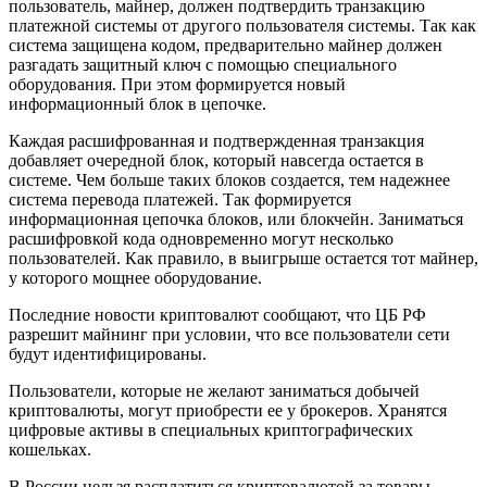
пользователь, майнер, должен подтвердить транзакцию
платежной системы от другого пользователя системы. Так как
система защищена кодом, предварительно майнер должен
разгадать защитный ключ с помощью специального
оборудования. При этом формируется новый
информационный блок в цепочке.
Каждая расшифрованная и подтвержденная транзакция
добавляет очередной блок, который навсегда остается в
системе. Чем больше таких блоков создается, тем надежнее
система перевода платежей. Так формируется
информационная цепочка блоков, или блокчейн. Заниматься
расшифровкой кода одновременно могут несколько
пользователей. Как правило, в выигрыше остается тот майнер,
у которого мощнее оборудование.
Последние новости криптовалют сообщают, что ЦБ РФ
разрешит майнинг при условии, что все пользователи сети
будут идентифицированы.
Пользователи, которые не желают заниматься добычей
криптовалюты, могут приобрести ее у брокеров. Хранятся
цифровые активы в специальных криптографических
кошельках.
В России нельзя расплатиться криптовалютой за товары,