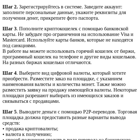
Шаг 2.
Зарегистрируйтесь в системе. Заведите аккаунт:
заполните персональные данные, укажите реквизиты для
получения денег, прикрепите фото паспорта.
Шаг 3
. Пополните криптокошелек с помощью банковской
карты. Не забудьте про ограничения на использование Visa и
Mastercard. Используйте карты банков, которые не находятся
под санкциями.
В работе вы можете использовать горячий кошелек от биржи,
программный кошелек на телефоне и другие виды кошельков.
На разных биржах кошельки отличаются.
Шаг 4
. Выберите вид цифровой валюты, который хотите
приобрести. Разместите заказ на площадке, с указанием
наименования валюты и количества монет. Также можно
разместить заявку на продажу имеющейся валюты. Некоторые
площадки разрешают выбирать из имеющихся заказов и
связываться с продавцами.
Шаг 5
. Выводите деньги с помощью Р2Р-переводов. Торговая
площадка должна предоставить разные варианты вывода
средств:
• продажа криптовалюты;
• валюта к получению;
• способ получения средств в виде перевода на банковскую