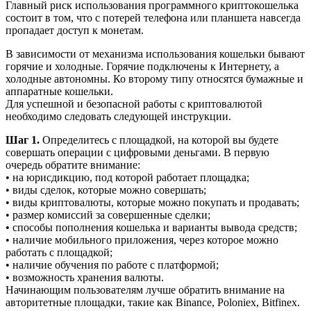
Главный риск использования программного криптокошелька
состоит в том, что с потерей телефона или планшета навсегда
пропадает доступ к монетам.
В зависимости от механизма использования кошельки бывают
горячие и холодные. Горячие подключены к Интернету, а
холодные автономны. Ко второму типу относятся бумажные и
аппаратные кошельки.
Для успешной и безопасной работы с криптовалютой
необходимо следовать следующей инструкции.
Шаг 1.
Определитесь с площадкой, на которой вы будете
совершать операции с цифровыми деньгами. В первую
очередь обратите внимание:
• на юрисдикцию, под которой работает площадка;
• виды сделок, которые можно совершать;
• виды криптовалюты, которые можно покупать и продавать;
• размер комиссий за совершенные сделки;
• способы пополнения кошелька и варианты вывода средств;
• наличие мобильного приложения, через которое можно
работать с площадкой;
• наличие обучения по работе с платформой;
• возможность хранения валюты.
Начинающим пользователям лучше обратить внимание на
авторитетные площадки, такие как Binance, Poloniex, Bitfinex.