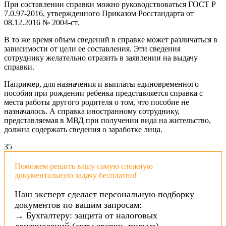
При составлении справки можно руководствоваться ГОСТ Р
7.0.97-2016, утвержденного Приказом Росстандарта от
08.12.2016 № 2004-ст.
В то же время объем сведений в справке может различаться в
зависимости от цели ее составления. Эти сведения
сотруднику желательно отразить в заявлении на выдачу
справки.
Например, для назначения и выплаты единовременного
пособия при рождении ребенка представляется справка с
места работы другого родителя о том, что пособие не
назначалось. А справка иностранному сотруднику,
представляемая в МВД при получении вида на жительство,
должна содержать сведения о заработке лица.
3
5
Поможем решить вашу самую сложную
документальную задачу бесплатно!
Наш эксперт сделает персональную подборку
документов по вашим запросам:
→ Бухгалтеру: защита от налоговых
доначислений (акты сверки, письма).