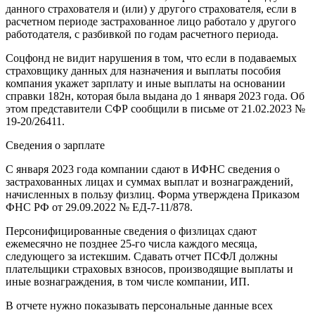
данного страхователя и (или) у другого страхователя, если в
расчетном периоде застрахованное лицо работало у другого
работодателя, с разбивкой по годам расчетного периода.
Соцфонд не видит нарушения в том, что если в подаваемых
страховщику данных для назначения и выплаты пособия
компания укажет зарплату и иные выплаты на основании
справки 182н, которая была выдана до 1 января 2023 года. Об
этом представители СФР сообщили в письме от 21.02.2023 №
19-20/26411.
Сведения о зарплате
С января 2023 года компании сдают в ИФНС сведения о
застрахованных лицах и суммах выплат и вознаграждений,
начисленных в пользу физлиц. Форма утверждена Приказом
ФНС РФ от 29.09.2022 № ЕД-7-11/878.
Персонифицированные сведения о физлицах сдают
ежемесячно не позднее 25-го числа каждого месяца,
следующего за истекшим. Сдавать отчет ПСФЛ должны
плательщики страховых взносов, производящие выплаты и
иные вознаграждения, в том числе компании, ИП.
В отчете нужно показывать персональные данные всех