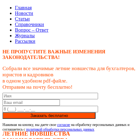
Главная
Новости
Статьи
Справочники
Вопрос – Ответ
Журналы
Рассылки
НЕ ПРОПУСТИТЕ ВАЖНЫЕ ИЗМЕНЕНИЯ
ЗАКОНОДАТЕЛЬСТВА!
Собрали все значимые летние новшества для бухгалтеров,
юристов и кадровиков
в одном удобном pdf-файле.
Отправим на почту бесплатно!
Заказать бесплатно
Нажимая на кнопку, вы даете свое
согласие
на обработку персональных данных и
соглашаетесь с
политикой обработки персональных данных
ЛЕТНИЕ НОВШЕСТВА