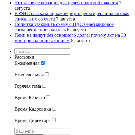
Что такое реализация для целей налогообложения
7
августа
В ФНС рассказали, как вернуть деньги, если налоговая
списала их со счета
7 августа
Попытка узаконить схему с НДС через мировое
соглашение провалилась
6 августа
Пени не живут без основного долга: почему акт на 30
млн признали незаконным
6 августа
Рассылки
Ежедневная
Еженедельная
Горячая тема
Время Юриста
Время Кадровика
Время Директора