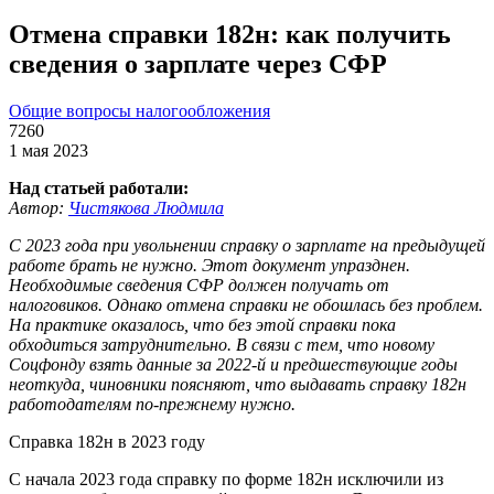
Отмена справки 182н: как получить
сведения о зарплате через СФР
Общие вопросы налогообложения
7260
1 мая 2023
Над статьей работали:
Автор:
Чистякова Людмила
С 2023 года при увольнении справку о зарплате на предыдущей
работе брать не нужно. Этот документ упразднен.
Необходимые сведения СФР должен получать от
налоговиков. Однако отмена справки не обошлась без проблем.
На практике оказалось, что без этой справки пока
обходиться затруднительно. В связи с тем, что новому
Соцфонду взять данные за 2022-й и предшествующие годы
неоткуда, чиновники поясняют, что выдавать справку 182н
работодателям по-прежнему нужно.
Справка 182н в 2023 году
С начала 2023 года справку по форме 182н исключили из