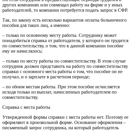
других компаниях или совмещал работу на фирме и у иных
работодателей, то компании потребуется подать запрос в СФР.
Так, по закону есть несколько вариантов оплаты больничного
пособия для таких лиц, а именно:
– только по основному месту работы. Сотруднику может
понадобиться справка от работодателя, у которого он трудится
по совместительству, о том, что в данной компании пособие
ему не начислялось;
– только по месту работы по совместительству. В этом случае
сотрудник должен представить на работу по совместительству
справки с основного места работы о том, что пособие он не
получал, и о зарплате в расчетном периоде;
– по обоим местам работы. При этом пособие исчисляется
исходя только из выплат, начисленных работодателем по
совместительству.
Справка с места работы
Утвержденной формы справки с места работы нет. Поэтому ее
оформляют в произвольной форме. Основание оформления –
письменный запрос сотрудника, на который работодатель