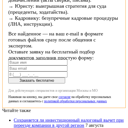
→ Юристу: выигрышная стратегия для суда
(прецеденты, ходатайства).
→ Кадровику: безупречные кадровые процедуры
(ЛНА, инструкции).
Все найденное — на ваш e-mail в формате
готовых файлов сразу после общения с
экспертом.
Оставьте заявку на бесплатный подбор
документов заполнив простую форму:
Заказать бесплатно
Для действующих специалистов и организации Москвы и МО
Нажимая на кнопку, вы даете свое
согласие
на обработку персональных
данных и соглашаетесь с
политикой обработки персональных данных
Читайте также
Сохраняется ли инвестиционный налоговый вычет при
переезде компании в другой регион
7 августа