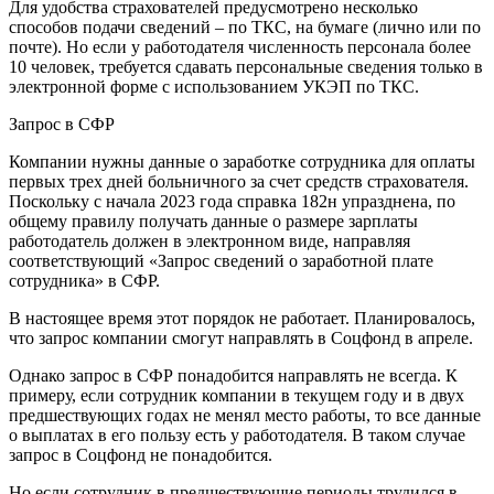
Для удобства страхователей предусмотрено несколько
способов подачи сведений – по ТКС, на бумаге (лично или по
почте). Но если у работодателя численность персонала более
10 человек, требуется сдавать персональные сведения только в
электронной форме с использованием УКЭП по ТКС.
Запрос в СФР
Компании нужны данные о заработке сотрудника для оплаты
первых трех дней больничного за счет средств страхователя.
Поскольку с начала 2023 года справка 182н упразднена, по
общему правилу получать данные о размере зарплаты
работодатель должен в электронном виде, направляя
соответствующий «Запрос сведений о заработной плате
сотрудника» в СФР.
В настоящее время этот порядок не работает. Планировалось,
что запрос компании смогут направлять в Соцфонд в апреле.
Однако запрос в СФР понадобится направлять не всегда. К
примеру, если сотрудник компании в текущем году и в двух
предшествующих годах не менял место работы, то все данные
о выплатах в его пользу есть у работодателя. В таком случае
запрос в Соцфонд не понадобится.
Но если сотрудник в предшествующие периоды трудился в