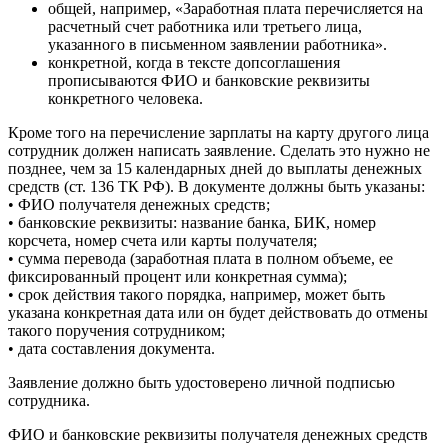
общей, например, «Заработная плата перечисляется на
расчетный счет работника или третьего лица,
указанного в письменном заявлении работника».
конкретной, когда в тексте допсоглашения
прописываются ФИО и банковские реквизиты
конкретного человека.
Кроме того на перечисление зарплаты на карту другого лица
сотрудник должен написать заявление. Сделать это нужно не
позднее, чем за 15 календарных дней до выплаты денежных
средств (ст. 136 ТК РФ). В документе должны быть указаны:
• ФИО получателя денежных средств;
• банковские реквизиты: название банка, БИК, номер
корсчета, номер счета или карты получателя;
• сумма перевода (заработная плата в полном объеме, ее
фиксированный процент или конкретная сумма);
• срок действия такого порядка, например, может быть
указана конкретная дата или он будет действовать до отмены
такого поручения сотрудником;
• дата составления документа.
Заявление должно быть удостоверено личной подписью
сотрудника.
ФИО и банковские реквизиты получателя денежных средств