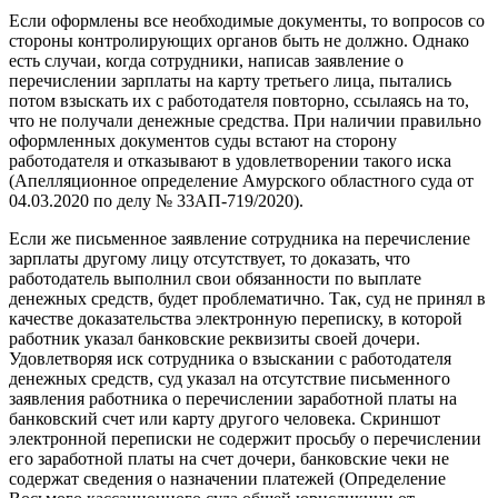
Если оформлены все необходимые документы, то вопросов со
стороны контролирующих органов быть не должно. Однако
есть случаи, когда сотрудники, написав заявление о
перечислении зарплаты на карту третьего лица, пытались
потом взыскать их с работодателя повторно, ссылаясь на то,
что не получали денежные средства. При наличии правильно
оформленных документов суды встают на сторону
работодателя и отказывают в удовлетворении такого иска
(Апелляционное определение Амурского областного суда от
04.03.2020 по делу № 33АП-719/2020).
Если же письменное заявление сотрудника на перечисление
зарплаты другому лицу отсутствует, то доказать, что
работодатель выполнил свои обязанности по выплате
денежных средств, будет проблематично. Так, суд не принял в
качестве доказательства электронную переписку, в которой
работник указал банковские реквизиты своей дочери.
Удовлетворяя иск сотрудника о взыскании с работодателя
денежных средств, суд указал на отсутствие письменного
заявления работника о перечислении заработной платы на
банковский счет или карту другого человека. Скриншот
электронной переписки не содержит просьбу о перечислении
его заработной платы на счет дочери, банковские чеки не
содержат сведения о назначении платежей (Определение