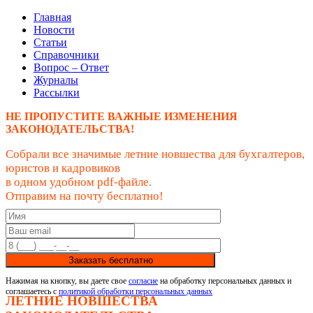
Главная
Новости
Статьи
Справочники
Вопрос – Ответ
Журналы
Рассылки
НЕ ПРОПУСТИТЕ ВАЖНЫЕ ИЗМЕНЕНИЯ
ЗАКОНОДАТЕЛЬСТВА!
Собрали все значимые летние новшества для бухгалтеров,
юристов и кадровиков
в одном удобном pdf-файле.
Отправим на почту бесплатно!
Заказать бесплатно
Нажимая на кнопку, вы даете свое
согласие
на обработку персональных данных и
соглашаетесь с
политикой обработки персональных данных
ЛЕТНИЕ НОВШЕСТВА