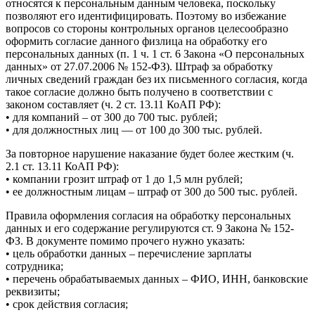
относятся к персональным данным человека, поскольку
позволяют его идентифицировать. Поэтому во избежание
вопросов со стороны контрольных органов целесообразно
оформить согласие данного физлица на обработку его
персональных данных (п. 1 ч. 1 ст. 6 Закона «О персональных
данных» от 27.07.2006 № 152-ФЗ). Штраф за обработку
личных сведений граждан без их письменного согласия, когда
такое согласие должно быть получено в соответствии с
законом составляет (ч. 2 ст. 13.11 КоАП РФ):
• для компаний – от 300 до 700 тыс. рублей;
• для должностных лиц — от 100 до 300 тыс. рублей.
За повторное нарушение наказание будет более жестким (ч.
2.1 ст. 13.11 КоАП РФ):
• компании грозит штраф от 1 до 1,5 млн рублей;
• ее должностным лицам – штраф от 300 до 500 тыс. рублей.
Правила оформления согласия на обработку персональных
данных и его содержание регулируются ст. 9 Закона № 152-
ФЗ. В документе помимо прочего нужно указать:
• цель обработки данных – перечисление зарплаты
сотрудника;
• перечень обрабатываемых данных – ФИО, ИНН, банковские
реквизиты;
• срок действия согласия;