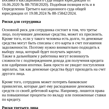
Восьмого кассационного суда общей юрисдикции от
16.06.2020 № 88-7058/2020). Подобная позиция есть и в
Определении Третьего кассационного суда общей
юрисдикции от 19.08.2024 № 88-15842/2024.
Риски для сотрудника
Основной риск для сотрудника состоит в том, что третье
лицо, получившее денежные средства, может их присвоить.
Кроме того, если у такого человека есть долги, то денежные
средства могут быть списаны с его карты в счет погашения
задолженности. Поэтому нужно внимательно подходить к
выбору лица, который будет получать зарплату.
Также в дальнейшем у работника могут возникнуть
сложности с подтверждением дохода для получения кредита
или одобрения ипотеки. Банк просто не увидит поступления
зарплаты, так как денежные средства будут приходить на счет
другого лица.
Кроме того, сотрудник может потерять банковские
привилегии, которые дает ему расходование денежных
средств со своей дебетовой карты. Например, лишится права
на повышенные проценты по вкладу или пониженные ставки
по кредиту.
Риски третьего лица