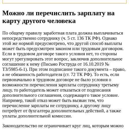
Можно ли перечислить зарплату на
карту другого человека
По общему правилу заработная плата должна выплачиваться
непосредственно сотруднику (ч. 5 ст. 136 ТК РФ). Однако
этой же нормой предусмотрено, что другой способ выплаты
может быть предусмотрен законом или трудовым договором.
Если в трудовом договоре такого условия нет, то стороны
могут урегулировать этот вопрос, заключив дополнительное
соглашение к нему (Письмо Роструда от 16.10.2019 №
ТЗ/5985-6-1). При этом подписание такого документа – право,
а не обязанность работодателя (ст. 72 ТК РФ). То есть, если
первоначально в трудовом договоре не было условия о
возможности перечисления зарплаты сотруднику третьему
лицу, то работодатель может отказаться от подписания
дополнительного соглашения, содержащего такое условие.
Например, такой отказ может быть вызван тем, что
перечисление зарплаты не сотруднику, а другому лицу
потребует от бухгалтера дополнительных действий, а также
уплаты дополнительной комиссии.
Законодательство не ограничивает круг лиц, которым можно