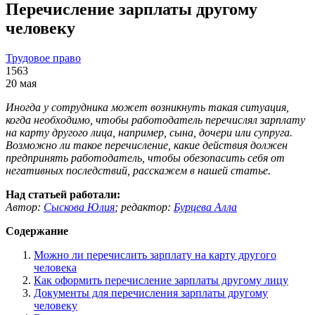
Перечисление зарплаты другому
человеку
Трудовое право
1563
20 мая
Иногда у сотрудника может возникнуть такая ситуация,
когда необходимо, чтобы работодатель перечислял зарплату
на карту другого лица, например, сына, дочери или супруга.
Возможно ли такое перечисление, какие действия должен
предпринять работодатель, чтобы обезопасить себя от
негативных последствий, расскажем в нашей статье.
Над статьей работали:
Автор:
Сыскова Юлия
;
редактор:
Бурцева Алла
Содержание
Можно ли перечислить зарплату на карту другого
человека
Как оформить перечисление зарплаты другому лицу
Документы для перечисления зарплаты другому
человеку