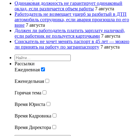
Одинаковая должность не гарантирует одинаковый
оклад, если различается объем работы
7 августа
Работодатель не возмещает ущерб за разбитый в ДТП
автомобиль сотрудника, если авария произошла по его
вине
7 августа
Должен ли работодатель платить зарплату наличкой,
если работник не пользуется карточками
7 августа
Соискатель не хочет менять паспорт в 45 лет — можно
ли принять на работу по загранпаспорту
7 августа
Рассылки
Ежедневная
Еженедельная
Горячая тема
Время Юриста
Время Кадровика
Время Директора