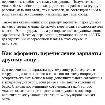
перечислять заработную плату сотрудника. Получателем
может быть любое лицо, как родственник работника (супруг,
ребенок, мать или отец), так и человек, не состоящий с ним в
родственных отношениях, например, друг или сосед.
Также нет ограничений и по размеру зарплаты, переводимой
на карту третьего лица. Ее можно перечислить полностью или
в части. Это не удержание, а распоряжение сотрудника своим
заработком. Поэтому ограничение, установленное ст. 138 ТК
для удержаний из заработной платы в этом случае не
действует.
Как оформить перечисление зарплаты
другому лицу
Для перечисления зарплаты другому лицу работодатель и
сотрудник должны прийти к согласию по этому вопросу и
оформить его письменно в виде дополнительного соглашения
к трудовому договору, если ранее в нем такого условия не
было. С вновь поступившим сотрудником такой вопрос
можно согласовать при подписании трудового договора и
включить такое условие в его текст. Формулировка может
быть: