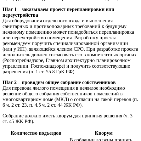
Шаг 1 – заказываем проект перепланировки или
переустройства
Для оборудования отдельного входа и выполнения
санитарных и противопожарных требований к будущему
нежилому помещению может понадобиться перепланировка
или переустройство помещения. Разработку проекта
рекомендуем поручить специализированной организации
(или у ИП), являющейся членом СРО. При разработке проекта
исполнитель должен согласовать его в компетентных органах
(Роспотребнадзоре, Главном архитектурно-планировочном
управлении, Госпожнадзоре) и получить соответствующие
разрешения (ч. 1 ст. 55.8 ГрК РФ).
Шаг 2 – проводим общее собрание собственников
Для перевода жилого помещения в нежилое необходимо
решение общего собрания собственников помещений в
многоквартирном доме (МКД) о согласии на такой перевод (п.
6 ч. 2 ст. 23, п. 4.5 ч. 2 ст. 44 ЖК РФ).
Собрание должно иметь кворум для принятия решения (ч. 3
ст. 45 ЖК РФ).
Количество подъездов
Кворум
В собрании должны принять