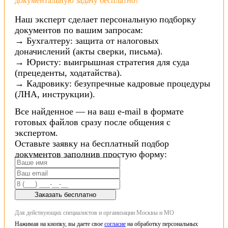
документальную задачу бесплатно!
Наш эксперт сделает персональную подборку
документов по вашим запросам:
→ Бухгалтеру: защита от налоговых
доначислений (акты сверки, письма).
→ Юристу: выигрышная стратегия для суда
(прецеденты, ходатайства).
→ Кадровику: безупречные кадровые процедуры
(ЛНА, инструкции).
Все найденное — на ваш e-mail в формате
готовых файлов сразу после общения с
экспертом.
Оставьте заявку на бесплатный подбор
документов заполнив простую форму:
Заказать бесплатно
Для действующих специалистов и организации Москвы и МО
Нажимая на кнопку, вы даете свое
согласие
на обработку персональных