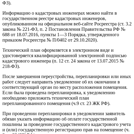
ФЗ).
Информацию о кадастровых инженерах можно найти в
государственном реестре кадастровых инженеров,
опубликованном на официальном веб-сайте Росреестра (ст. 3.2
закона № 221-ФЗ, п. 2 Постановления Правительства РФ №
688 от 18.07.2016, пункты 1—3 Порядка, утвержденного
приказом Росреестра № П/0402 от 29.10.2020).
Технический план оформляется в электронном виде и
удостоверяется квалифицированной электронной подписью
кадастрового инженера (п. 12 ст. 24 закона от 13.07.2015 №
218-ФЗ).
После завершения переустройства, перепланировки или иных
работ следует направить уведомление об их окончании в
соответствующий орган по месту расположения помещения.
Если была проведена перепланировка, к уведомлению
необходимо приложить технический план
перепланированного помещения (ч.9 ст. 23 ЖК РФ).
При проведении перепланировки в уведомлении заявитель
обязан указать информацию об оплате государственной
пошлины за проведение государственного кадастрового учета
и (или) государственную регистрацию прав на помещение (ч.