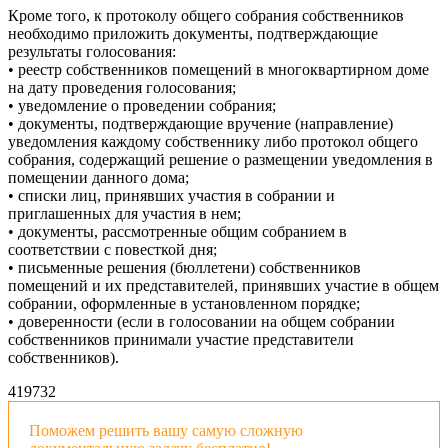
Кроме того, к протоколу общего собрания собственников
необходимо приложить документы, подтверждающие
результаты голосования:
• реестр собственников помещений в многоквартирном доме
на дату проведения голосования;
• уведомление о проведении собрания;
• документы, подтверждающие вручение (направление)
уведомления каждому собственнику либо протокол общего
собрания, содержащий решение о размещении уведомления в
помещении данного дома;
• списки лиц, принявших участия в собрании и
приглашенных для участия в нем;
• документы, рассмотренные общим собранием в
соответствии с повесткой дня;
• письменные решения (бюллетени) собственников
помещений и их представителей, принявших участие в общем
собрании, оформленные в установленном порядке;
• доверенности (если в голосовании на общем собрании
собственников принимали участие представители
собственников).
4197
32
Поможем решить вашу самую сложную