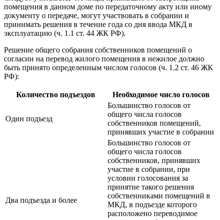
помещения в данном доме по передаточному акту или иному
документу о передаче, могут участвовать в собрании и
принимать решения в течение года со дня ввода МКД в
эксплуатацию (ч. 1.1 ст. 44 ЖК РФ).
Решение общего собрания собственников помещений о
согласии на перевод жилого помещения в нежилое должно
быть принято определенным числом голосов (ч. 1.2 ст. 46 ЖК
РФ):
Количество подъездов
Необходимое число голосов
Большинство голосов от
общего числа голосов
Один подъезд
собственников помещений,
принявших участие в собрании
Большинство голосов от
общего числа голосов
собственников, принявших
участие в собрании, при
условии голосования за
принятие такого решения
собственниками помещений в
Два подъезда и более
МКД, в подъезде которого
расположено переводимое