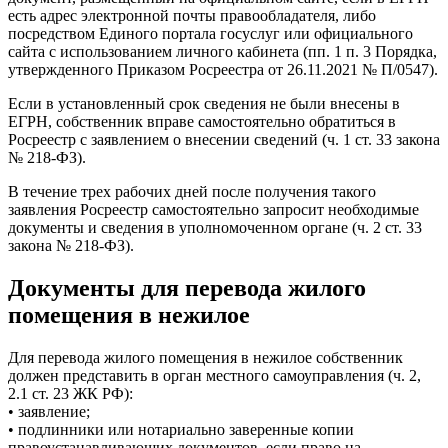
есть адрес электронной почты правообладателя, либо
посредством Единого портала госуслуг или официального
сайта с использованием личного кабинета (пп. 1 п. 3 Порядка,
утвержденного Приказом Росреестра от 26.11.2021 № П/0547).
Если в установленный срок сведения не были внесены в
ЕГРН, собственник вправе самостоятельно обратиться в
Росреестр с заявлением о внесении сведений (ч. 1 ст. 33 закона
№ 218-ФЗ).
В течение трех рабочих дней после получения такого
заявления Росреестр самостоятельно запросит необходимые
документы и сведения в уполномоченном органе (ч. 2 ст. 33
закона № 218-ФЗ).
Документы для перевода жилого
помещения в нежилое
Для перевода жилого помещения в нежилое собственник
должен представить в орган местного самоуправления (ч. 2,
2.1 ст. 23 ЖК РФ):
• заявление;
• подлинники или нотариально заверенные копии
правоустанавливающих документов, если право на