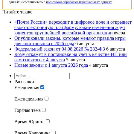
данных и соглашаетесь с
политикой обработки персональных данных
Читайте также
«Почта России» переходит в цифровое поле и открывает
свою электронную платформу: какие изменения ждут
клиентов крупнейшей российской организации
вчера
Опубликовали законы, которые меняют правила игры
для крипторынка с 2026 года
6 августа
Федеральный закон от 04.08.2026 № 282-ФЗ
6 августа
Кому откажут в постановке на учет в качестве ИП или
самозанятого с 4 августа
5 августа
Новые законы с 1 августа 2026 года
4 августа
Рассылки
Ежедневная
Еженедельная
Горячая тема
Время Юриста
Время Кадровика