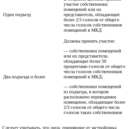
участие собственники
помещений или их
Один подъезд
представители, обладающие
более 2/3 голосов от общего
числа голосов собственников
помещений в МКД
Должны принять участие:
— собственники помещений
или их представители,
обладающие более 50
процентами голосов от общего
числа голосов собственников
Два подъезда и более
помещений в МКД;
— собственники помещений
из подъезда, в котором
расположено переводимое
помещение, обладающие более
2/3 голосов от общего числа
голосов таких собственников
Следует учитывать, что лица, принявшие от застройщика