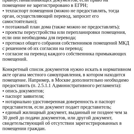
помещение не зарегистрировано в ЕГРН;
• техпаспорт помещения (можно не предоставлять, тогда
орган, осуществляющий перевод, запросит его
самостоятельно);
• поэтажный план дома (также можно не предоставлять);
• проекты переустройства или перепланировки помещения,
если они необходимы для перевода;
• протокол общего собрания собственников помещений МКД
с решением об их согласии на перевод;
• согласие на перевод каждого собственника примыкающих
помещений.
Конкретный список документов нужно искать в нормативном
акте органа местного самоуправления, в котором находится
помещение. Например, в Москве дополнительно необходимо
предоставить (п. 2.5.1.1 Административного регламента):
• опись документов;
• паспорт заявителя;
• нотариально удостоверенная доверенность и паспорт
представителя, если документ подает представитель;
• единый жилищный документ, выданный не позднее чем за
30 дней до подачи документов, или другой документ,
свидетельствующий об отсутствии зарегистрированных в
помещении граждан.