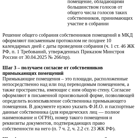
помещение, обладающими
большинством голосов от
общего числа голосов таких
собственников, принимающих
участие в собрании
Решение общего собрания собственников помещений в МКД
оформляют письменным протоколом не позднее 10
календарных дней с даты проведения собрания (ч. 1 ст. 46 ЖК
РФ, п. 1 Требований, утвержденных Приказом Минстроя
России от 30.04.2025 № 266/пр).
Шаг 3 – получаем согласие от собственников
примыкающих помещений
Примыкающие помещения – это площади, расположенные
непосредственно над или под переводимым помещением, а
также пространства, имеющие с ним общую стену. Согласие
оформляют в письменной произвольной форме, позволяющей
определить волеизъявление собственника примыкающего
помещения. В документе нужно указать Ф.И.О. и паспортные
данные собственника (для юридических лиц — полное
наименование и ОГРН), номер такого помещения и
реквизиты документов, подтверждающих право
собственности на него (п. 7 ч. 2, ч. 2.2 ст. 23 ЖК РФ).