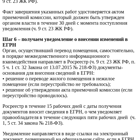
9 ст. 23 ЖК РФ).
Факт завершения указанных работ удостоверяется актом
приемочной комиссии, который должен быть утвержден
органом власти в течение 30 дней с момента поступления
уведомления (ч. 9 ст. 23 ЖК РФ).
Шаг 6 – получаем уведомление о внесении изменений в
ЕГРН
Орган, осуществивший перевод помещения, самостоятельно,
в порядке межведомственного информационного
взаимодействия направляет в Росреестр (ч. 9 ст. 23 ЖК РФ, п.
5 ч. 1 ст. 32 Закона от 13.07.2015 № 218-ФЗ) документы-
основания для внесения сведений в ЕГРН:
• решение о переводе жилого помещения в нежилое
помещение (если переустройство не требовалось);
• решение об утверждении акта приемочной комиссии (если
переустройство проводилось).
Росреестр в течение 15 рабочих дней с даты получения
документов вносит сведения в ЕГРН, о чем уведомляет
правообладателя в течение следующих пяти рабочих дней (ч.
1, 5 ст. 34 закона № 218-ФЗ).
Уведомление направляется в виде ссылки на электронный
документ, размещенный на официальном сайте, если в ЕГРН