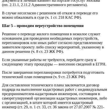
документа в личный кабинет на портале госуслуг Москвы
(пп. 2.11.1, 2.11.2 Административного регламента).
В случае несогласия с решением об отказе в переводе его
можно обжаловать в суде (ч. 1 ст. 218 КАС РФ).
Шаг 5 – проводим переустройство помещения
Решение о переводе жилого помещения в нежилое служит
основанием для проведения необходимых переустройств,
перепланировок или иных работ согласно представленному
заявителем проекту либо списку мероприятий, указанному в
данном решении (ч. 8 ст. 23 ЖК РФ).
Если указанные работы не требуются, перейдите сразу к
следующему этапу процедуры — внесению сведений в ЕГРН.
После завершения перепланировки потребуется подготовить
технический план помещения (ч. 9 ст. 23 ЖК РФ).
Для составления технического плана заключается договор
подряда на выполнение кадастровых работ с индивидуальным
предпринимателем-кадастровым инженером, состоящим в
саморегулируемой организации кадастровых инженеров, либо
с организацией, в штате которой имеется кадастровый
инженер (ст. 29, п. 1 ст. 33, ст. 36 закона от 27.07.2007 № 221-