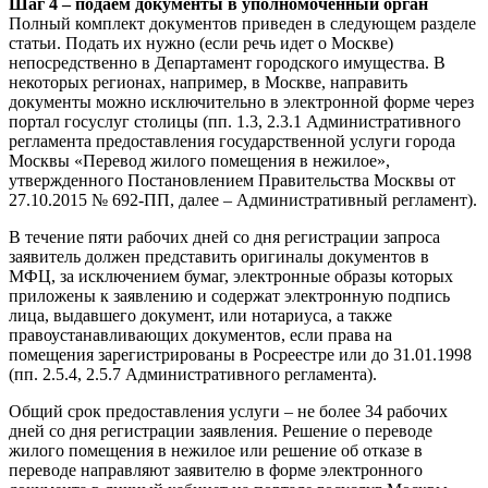
Шаг 4 – подаем документы в уполномоченный орган
Полный комплект документов приведен в следующем разделе
статьи. Подать их нужно (если речь идет о Москве)
непосредственно в Департамент городского имущества. В
некоторых регионах, например, в Москве, направить
документы можно исключительно в электронной форме через
портал госуслуг столицы (пп. 1.3, 2.3.1 Административного
регламента предоставления государственной услуги города
Москвы «Перевод жилого помещения в нежилое»,
утвержденного Постановлением Правительства Москвы от
27.10.2015 № 692-ПП, далее – Административный регламент).
В течение пяти рабочих дней со дня регистрации запроса
заявитель должен представить оригиналы документов в
МФЦ, за исключением бумаг, электронные образы которых
приложены к заявлению и содержат электронную подпись
лица, выдавшего документ, или нотариуса, а также
правоустанавливающих документов, если права на
помещения зарегистрированы в Росреестре или до 31.01.1998
(пп. 2.5.4, 2.5.7 Административного регламента).
Общий срок предоставления услуги – не более 34 рабочих
дней со дня регистрации заявления. Решение о переводе
жилого помещения в нежилое или решение об отказе в
переводе направляют заявителю в форме электронного