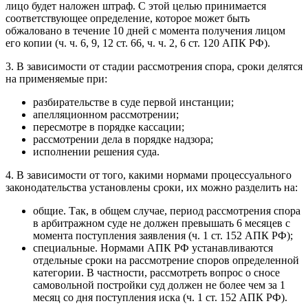
лицо будет наложен штраф. С этой целью принимается
соответствующее определение, которое может быть
обжаловано в течение 10 дней с момента получения лицом
его копии (ч. ч. 6, 9, 12 ст. 66, ч. ч. 2, 6 ст. 120 АПК РФ).
3. В зависимости от стадии рассмотрения спора, сроки делятся
на применяемые при:
разбирательстве в суде первой инстанции;
апелляционном рассмотрении;
пересмотре в порядке кассации;
рассмотрении дела в порядке надзора;
исполнении решения суда.
4. В зависимости от того, какими нормами процессуального
законодательства установлены сроки, их можно разделить на:
общие. Так, в общем случае, период рассмотрения спора
в арбитражном суде не должен превышать 6 месяцев с
момента поступления заявления (ч. 1 ст. 152 АПК РФ);
специальные. Нормами АПК РФ устанавливаются
отдельные сроки на рассмотрение споров определенной
категории. В частности, рассмотреть вопрос о сносе
самовольной постройки суд должен не более чем за 1
месяц со дня поступления иска (ч. 1 ст. 152 АПК РФ).