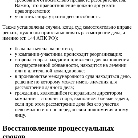
Важно, что правоотношение должно допускать
правопреемство;
участник спора утратил дееспособность.
Также установлены случаи, когда суд самостоятельно вправе
решать, нужно ли приостанавливать рассмотрение дела, а
именно (ст. 144 АПК РФ):
была назначена экспертиза;
у компании-участника происходит реорганизация;
сторона спора-гражданин привлечен для выполнения
государственной обязанности, находится на лечении
или в длительной командировке;
в производстве международного суда находиться дело,
решение по которому может иметь значения для
рассмотрения данного дела;
гражданин, являющийся генеральным директором
компании – стороны спора, выполняет боевые задачи,
если при этом рассмотрение дела без его участия
невозможно и он не передал свои полномочия иному
лицу.
Восстановление процессуальных
сроков