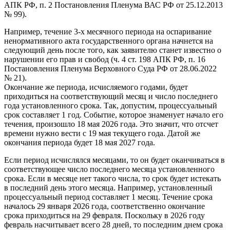
АПК РФ, п. 2 Постановления Пленума ВАС РФ от 25.12.2013
№ 99).
Например, течение 3-х месячного периода на оспаривание
ненормативного акта государственного органа начнется на
следующий день после того, как заявителю станет известно о
нарушении его прав и свобод (ч. 4 ст. 198 АПК РФ, п. 16
Постановления Пленума Верховного Суда РФ от 28.06.2022
№ 21).
Окончание же периода, исчисляемого годами, будет
приходиться на соответствующий месяц и число последнего
года установленного срока. Так, допустим, процессуальный
срок составляет 1 год. Событие, которое знаменует начало его
течения, произошло 18 мая 2026 года. Это значит, что отсчет
времени нужно вести с 19 мая текущего года. Датой же
окончания периода будет 18 мая 2027 года.
Если период исчислялся месяцами, то он будет оканчиваться в
соответствующее число последнего месяца установленного
срока. Если в месяце нет такого числа, то срок будет истекать
в последний день этого месяца. Например, установленный
процессуальный период составляет 1 месяц. Течение срока
началось 29 января 2026 года, соответственно окончание
срока приходиться на 29 февраля. Поскольку в 2026 году
февраль насчитывает всего 28 дней, то последним днем срока