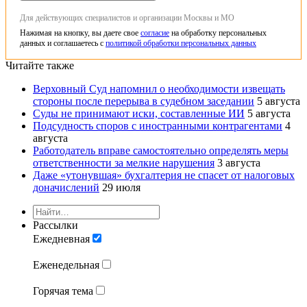
Для действующих специалистов и организации Москвы и МО
Нажимая на кнопку, вы даете свое
согласие
на обработку персональных
данных и соглашаетесь с
политикой обработки персональных данных
Читайте также
Верховный Суд напомнил о необходимости извещать
стороны после перерыва в судебном заседании
5 августа
Суды не принимают иски, составленные ИИ
5 августа
Подсудность споров с иностранными контрагентами
4
августа
Работодатель вправе самостоятельно определять меры
ответственности за мелкие нарушения
3 августа
Даже «утонувшая» бухгалтерия не спасет от налоговых
доначислений
29 июля
Рассылки
Ежедневная
Еженедельная
Горячая тема