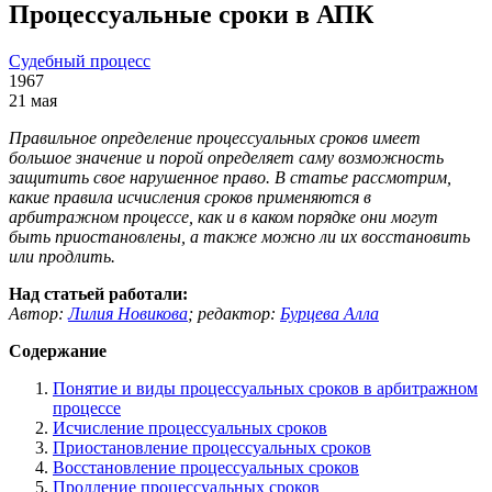
Процессуальные сроки в АПК
Судебный процесс
1967
21 мая
Правильное определение процессуальных сроков имеет
большое значение и порой определяет саму возможность
защитить свое нарушенное право. В статье рассмотрим,
какие правила исчисления сроков применяются в
арбитражном процессе, как и в каком порядке они могут
быть приостановлены, а также можно ли их восстановить
или продлить.
Над статьей работали:
Автор:
Лилия Новикова
;
редактор:
Бурцева Алла
Содержание
Понятие и виды процессуальных сроков в арбитражном
процессе
Исчисление процессуальных сроков
Приостановление процессуальных сроков
Восстановление процессуальных сроков
Продление процессуальных сроков