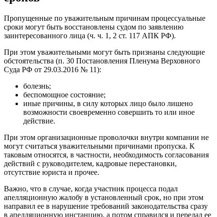
Пропущенные по уважительным причинам процессуальные
сроки могут быть восстановлены судом по заявлению
заинтересованного лица (ч. ч. 1, 2 ст. 117 АПК РФ).
При этом уважительными могут быть признаны следующие
обстоятельства (п. 30 Постановления Пленума Верховного
Суда РФ от 29.03.2016 № 11):
болезнь;
беспомощное состояние;
иные причины, в силу которых лицо было лишено
возможности своевременно совершить то или иное
действие.
При этом организационные проволочки внутри компании не
могут считаться уважительными причинами пропуска. К
таковым относятся, в частности, необходимость согласования
действий с руководителем, кадровые перестановки,
отсутствие юриста и прочее.
Важно, что в случае, когда участник процесса подал
апелляционную жалобу в установленный срок, но при этом
направил ее в нарушение требований законодательства сразу
в апелляционную инстанцию, а потом справился и передал ее