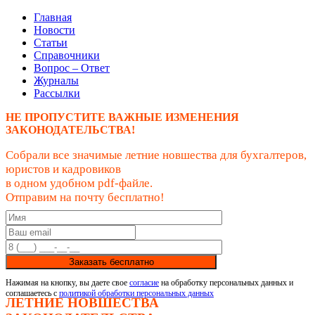
Главная
Новости
Статьи
Справочники
Вопрос – Ответ
Журналы
Рассылки
НЕ ПРОПУСТИТЕ ВАЖНЫЕ ИЗМЕНЕНИЯ
ЗАКОНОДАТЕЛЬСТВА!
Собрали все значимые летние новшества для бухгалтеров,
юристов и кадровиков
в одном удобном pdf-файле.
Отправим на почту бесплатно!
Заказать бесплатно
Нажимая на кнопку, вы даете свое
согласие
на обработку персональных данных и
соглашаетесь с
политикой обработки персональных данных
ЛЕТНИЕ НОВШЕСТВА