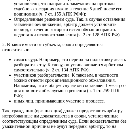
установлено, что направить замечания на протокол
судебного заседания нужно в течение 5 дней после его
подписания (ч. 7 ст. 155 АПК РФФ);
Определенные решением суда. Так, в случае оставления
заявления без движения, арбитр должен установить
период, в течение которого истец обязан исправить
недостатки искового заявления (ч. 2 ст. 128 АПК РФ).
2. В зависимости от субъекта, сроки определяются
относительно:
самого суда. Например, это период на подготовку дела к
разбирательству. К слову, он устанавливается арбитром
самостоятельно (ч. 2 ст. 134 АПК РФ);
участников разбирательства. К таковым, в частности,
можно отнести срок апелляционного обжалования.
Напомним, что в общем случае он составляет 1 месяц со
дня принятия обжалуемого решения (ч. 1 ст. 259 ГПК
РФ);
иных лиц, принимающих участие в процессе.
Так, гражданин (организация) должен предоставить арбитру
истребованные им доказательства в сроки, установленные
соответствующим определением суда. Если доказательства без
уважительной причины не будут переданы арбитру, то на