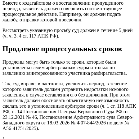
Вместе с ходатайством о восстановлении пропущенного
периода, заявитель должен совершить соответствующее
процессуальное действие. Например, он должен подать
жалобу, отправку которой просрочил.
Рассмотреть указанную просьбу суд должен в течение 5 дней
(ч. ч. 3, 4 ст. 117 АПК РФ).
Продление процессуальных сроков
Продлены могут быть только те сроки, которые были
установлены самим арбитражным судом и только по
заявлению заинтересованного участника разбирательства.
Так, суд вправе, в частности, увеличить период, в течение
которого заявитель должен устранить недостатки искового
заявления, в случае оставления его без движения. При этом
заявитель должен обосновать объективную невозможность
сделать это в установленные арбитром сроки (ч. 1 ст. 118 АПК
РФ, п. 14 Постановления Пленума Верховного Суда РФ от
23.12.2021 № 46, Постановление Арбитражного суда Северо-
Западного округа от 18.03.2026 № Ф07-844/2026 по делу №
А56-41751/2025).
1