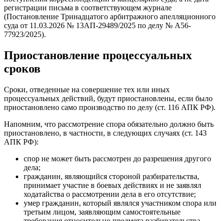
регистрации письма в соответствующем журнале
(Постановление Тринадцатого арбитражного апелляционного
суда от 11.03.2026 № 13АП-29489/2025 по делу № А56-
77923/2025).
Приостановление процессуальных
сроков
Сроки, отведенные на совершение тех или иных
процессуальных действий, будут приостановлены, если было
приостановлено само производство по делу (ст. 116 АПК РФ).
Напомним, что рассмотрение спора обязательно должно быть
приостановлено, в частности, в следующих случаях (ст. 143
АПК РФ):
спор не может быть рассмотрен до разрешения другого
дела;
гражданин, являющийся стороной разбирательства,
принимает участие в боевых действиях и не заявлял
ходатайства о рассмотрении дела в его отсутствие;
умер гражданин, который являлся участником спора или
третьим лицом, заявляющим самостоятельные
требования относительно предмета разбирательства.