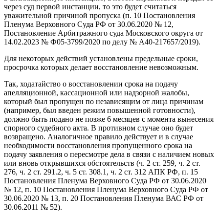
через суд первой инстанции, то это будет считаться
уважительной причиной пропуска (п. 10 Постановления
Пленума Верховного Суда РФ от 30.06.2020 № 12,
Постановление Арбитражного суда Московского округа от
14.02.2023 № Ф05-3799/2020 по делу № А40-217657/2019).
Для некоторых действий установлены предельные сроки,
просрочка которых делает восстановление невозможным.
Так, ходатайство о восстановлении срока на подачу
апелляционной, кассационной или надзорной жалобы,
который был пропущен по независящим от лица причинам
(например, был введен режим повышенной готовности),
должно быть подано не позже 6 месяцев с момента вынесения
спорного судебного акта. В противном случае оно будет
возвращено. Аналогичное правило действует и в случае
необходимости восстановления пропущенного срока на
подачу заявления о пересмотре дела в связи с наличием новых
или вновь открывшихся обстоятельств (ч. 2 ст. 259, ч. 2 ст.
276, ч. 2 ст. 291.2, ч. 5 ст. 308.1, ч. 2 ст. 312 АПК РФ, п. 15
Постановления Пленума Верховного Суда РФ от 30.06.2020
№ 12, п. 10 Постановления Пленума Верховного Суда РФ от
30.06.2020 № 13, п. 20 Постановления Пленума ВАС РФ от
30.06.2011 № 52).