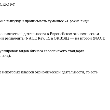
ЕСКК) РФ.
и был вынужден прописывать туманное «Прочие виды
экономической деятельности в Европейском экономическом
редакции регламента (NACE Rev. 1), а ОКВЭД2 — на второй (NACE
уппировок видов бизнеса европейского стандарта.
 вид).
екоторых классов экономической деятельности, то есть