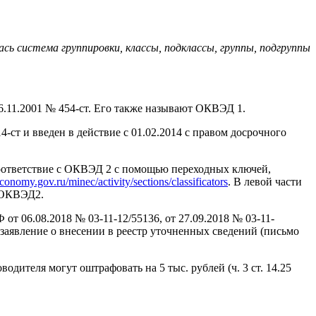
 система группировки, классы, подклассы, группы, подгруппы
.11.2001 № 454-ст. Его также называют ОКВЭД 1.
т и введен в действие с 01.02.2014 с правом досрочного
соответствие с ОКВЭД 2 с помощью переходных ключей,
economy.gov.ru/minec/activity/sections/classificators
. В левой части
о ОКВЭД2.
 06.08.2018 № 03-11-12/55136, от 27.09.2018 № 03-11-
заявление о внесении в реестр уточненных сведений (письмо
ителя могут оштрафовать на 5 тыс. рублей (ч. 3 ст. 14.25