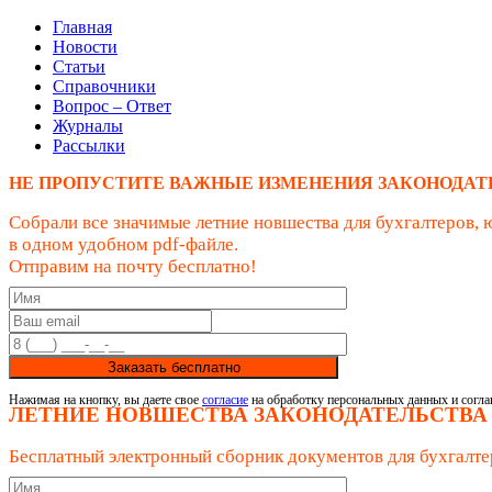
Главная
Новости
Статьи
Справочники
Вопрос – Ответ
Журналы
Рассылки
НЕ ПРОПУСТИТЕ ВАЖНЫЕ ИЗМЕНЕНИЯ ЗАКОНОДАТ
Собрали все значимые летние новшества для бухгалтеров, 
в одном удобном pdf-файле.
Отправим на почту бесплатно!
Заказать бесплатно
Нажимая на кнопку, вы даете свое
согласие
на обработку персональных данных и согла
ЛЕТНИЕ НОВШЕСТВА ЗАКОНОДАТЕЛЬСТВА
Бесплатный электронный сборник документов для бухгалте