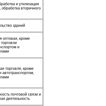
бработка и утилизация
, обработка вторичного
льство зданий
я оптовая, кроме
 торговли
нспортом и
клами
ая торговля, кроме
и автотранспортом,
клами
ность почтовой связи и
кая деятельность