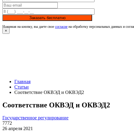
Заказать бесплатно
Нажимая на кнопку, вы даете свое
согласие
на обработку персональных данных и согла
×
Главная
Статьи
Соответствие ОКВЭД и ОКВЭД2
Соответствие ОКВЭД и ОКВЭД2
Государственное регулирование
7772
26 апреля 2021