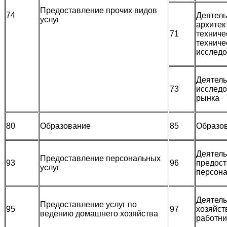
Предоставление прочих видов
74
Деятель
услуг
архитек
71
техниче
техниче
исследо
Деятель
73
исследо
рынка
80
Образование
85
Образо
Деятель
Предоставление персональных
93
96
предост
услуг
персона
Деятель
Предоставление услуг по
95
97
хозяйст
ведению домашнего хозяйства
работн