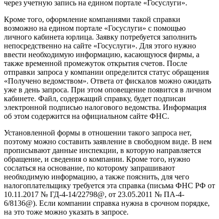
через учетную запись на едином портале «Госуслуги».
Кроме того, оформление компаниями такой справки
возможно на едином портале «Госуслуги» с помощью
личного кабинета юрлица. Заявку потребуется заполнить
непосредственно на сайте «Госуслуги». Для этого нужно
ввести необходимую информацию, касающуюся фирмы, а
также временной промежуток открытия счетов. После
отправки запроса у компании определится статус обращения
«Получено ведомством». Ответа от фискалов можно ожидать
уже в день запроса. При этом оповещение появится в личном
кабинете. Файл, содержащий справку, будет подписан
электронной подписью налогового ведомства. Информация
об этом содержится на официальном сайте ФНС.
Установленной формы в отношении такого запроса нет,
поэтому можно составить заявление в свободном виде. В нем
прописывают данные инспекции, в которую направляется
обращение, и сведения о компании. Кроме того, нужно
сослаться на основание, по которому запрашивают
необходимую информацию, а также пояснить, для чего
налогоплательщику требуется эта справка (письма ФНС РФ от
10.11.2017 № ГД-4-14/22798@, от 23.05.2011 № ПА-4-
6/8136@). Если компании справка нужна в срочном порядке,
на это тоже можно указать в запросе.