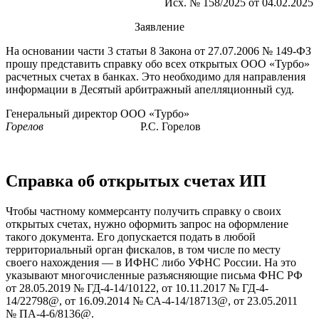
Исх. № 158/2025 от 04.02.2025
Заявление
На основании части 3 статьи 8 Закона от 27.07.2006 № 149-ФЗ
прошу представить справку обо всех открытых ООО «Турбо»
расчетных счетах в банках. Это необходимо для направления
информации в Десятый арбитражный апелляционный суд.
Генеральный директор ООО «Турбо»
Горелов
Р.С. Горелов
Справка об открытых счетах ИП
Чтобы частному коммерсанту получить справку о своих
открытых счетах, нужно оформить запрос на оформление
такого документа. Его допускается подать в любой
территориальный орган фискалов, в том числе по месту
своего нахождения — в ИФНС либо УФНС России. На это
указывают многочисленные разъясняющие письма ФНС РФ
от 28.05.2019 № ГД-4-14/10122, от 10.11.2017 № ГД-4-
14/22798@, от 16.09.2014 № СА-4-14/18713@, от 23.05.2011
№ ПА-4-6/8136@.