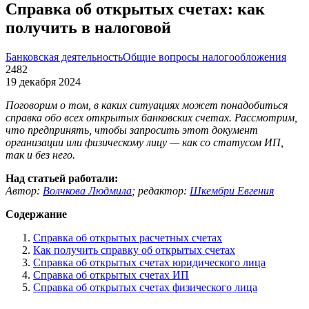
Справка об открытых счетах: как
получить в налоговой
Банковская деятельность
Общие вопросы налогообложения
2482
19 декабря 2024
Поговорим о том, в каких ситуациях может понадобиться
справка обо всех открытых банковских счетах. Рассмотрим,
что предпринять, чтобы запросить этот документ
организации или физическому лицу — как со статусом ИП,
так и без него.
Над статьей работали:
Автор:
Волчкова Людмила
;
редактор:
Шкембри Евгения
Содержание
Справка об открытых расчетных счетах
Как получить справку об открытых счетах
Справка об открытых счетах юридического лица
Справка об открытых счетах ИП
Справка об открытых счетах физического лица