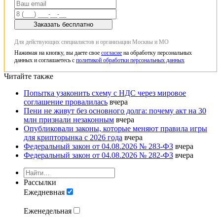
Заказать бесплатно
Для действующих специалистов и организации Москвы и МО
Нажимая на кнопку, вы даете свое
согласие
на обработку персональных
данных и соглашаетесь с
политикой обработки персональных данных
Читайте также
Попытка узаконить схему с НДС через мировое
соглашение провалилась
вчера
Пени не живут без основного долга: почему акт на 30
млн признали незаконным
вчера
Опубликовали законы, которые меняют правила игры
для крипторынка с 2026 года
вчера
Федеральный закон от 04.08.2026 № 283-ФЗ
вчера
Федеральный закон от 04.08.2026 № 282-ФЗ
вчера
Рассылки
Ежедневная
Еженедельная