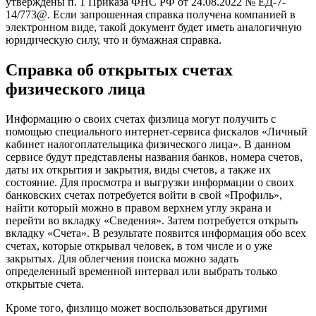
утверждены п. 1 Приказа ФНС РФ от 24.08.2022 № ЕД-7-
14/773@. Если запрошенная справка получена компанией в
электронном виде, такой документ будет иметь аналогичную
юридическую силу, что и бумажная справка.
Справка об открытых счетах
физического лица
Информацию о своих счетах физлица могут получить с
помощью специального интернет-сервиса фискалов «Личный
кабинет налогоплательщика физического лица». В данном
сервисе будут представлены названия банков, номера счетов,
даты их открытия и закрытия, виды счетов, а также их
состояние. Для просмотра и выгрузки информации о своих
банковских счетах потребуется войти в свой «Профиль»,
найти который можно в правом верхнем углу экрана и
перейти во вкладку «Сведения». Затем потребуется открыть
вкладку «Счета». В результате появится информация обо всех
счетах, которые открывал человек, в том числе и о уже
закрытых. Для облегчения поиска можно задать
определенный временной интервал или выбрать только
открытые счета.
Кроме того, физлицо может воспользоваться другими