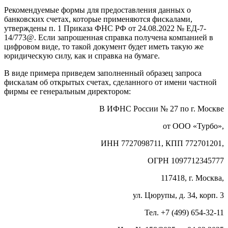
Рекомендуемые формы для предоставления данных о
банковских счетах, которые применяются фискалами,
утверждены п. 1 Приказа ФНС РФ от 24.08.2022 № ЕД-7-
14/773@. Если запрошенная справка получена компанией в
цифровом виде, то такой документ будет иметь такую же
юридическую силу, как и справка на бумаге.
В виде примера приведем заполненный образец запроса
фискалам об открытых счетах, сделанного от имени частной
фирмы ее генеральным директором:
В ИФНС России № 27 по г. Москве
от ООО «Турбо»,
ИНН 7727098711, КПП 772701201,
ОГРН 1097712345777
117418, г. Москва,
ул. Цюрупы, д. 34, корп. 3
Тел. +7 (499) 654-32-11