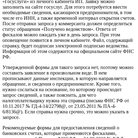
«Госуслуги» из личного кабинета ИП. Заявку можно
заполнить на сайте госуслуг. Для этого потребуется ввести
необходимые сведения, касающиеся предпринимателя, в том
числе его ИНН, а также временной интервал открытия счетов.
После отправки запроса у коммерсанта должен определиться
статус обращения «Получено ведомством». Ответа от
фискалов можно ожидать уже в день запроса. При этом
оповещение появится в личном кабинете. Файл, содержащий
справку, будет подписан электронной подписью ведомства.
Информация об этом содержится на официальном сайте ФНС
РФ.
Утвержденной формы для такого запроса нет, поэтому можно
составить заявление в произвольном виде. В нем
прописывают данные инспекции, в которую направляется
обращение, и сведения о предпринимателе. Кроме того,
нужно сослаться на основание, по которому происходит
запрос сведений, а также пояснить, для чего
налогоплательщику нужна эта справка (письма ФНС РФ от
10.11.2017 № ГД-4-14/22798@, от 23.05.2011 № ПА-4-
6/8136@). Если справка нужна срочно, это можно указать в
запросе.
Рекомендуемые формы для предоставления сведений о
банковских счетах, которые применяются фискалами,