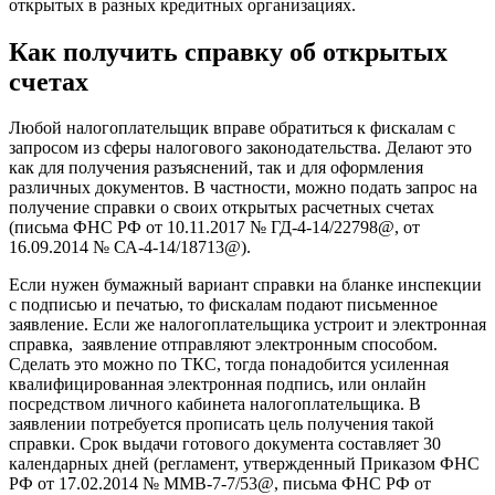
открытых в разных кредитных организациях.
Как получить справку об открытых
счетах
Любой налогоплательщик вправе обратиться к фискалам с
запросом из сферы налогового законодательства. Делают это
как для получения разъяснений, так и для оформления
различных документов. В частности, можно подать запрос на
получение справки о своих открытых расчетных счетах
(письма ФНС РФ от 10.11.2017 № ГД-4-14/22798@, от
16.09.2014 № СА-4-14/18713@).
Если нужен бумажный вариант справки на бланке инспекции
с подписью и печатью, то фискалам подают письменное
заявление. Если же налогоплательщика устроит и электронная
справка, заявление отправляют электронным способом.
Сделать это можно по ТКС, тогда понадобится усиленная
квалифицированная электронная подпись, или онлайн
посредством личного кабинета налогоплательщика. В
заявлении потребуется прописать цель получения такой
справки. Срок выдачи готового документа составляет 30
календарных дней (регламент, утвержденный Приказом ФНС
РФ от 17.02.2014 № ММВ-7-7/53@, письма ФНС РФ от