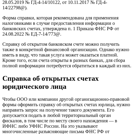
28.05.2019 № ГД-4-14/10122, от 10.11.2017 № ГД-4-
14/22798@)
.
Форма справки, которая рекомендована для применения
налоговиками в случае предоставления информации о
банковских счетах, утверждена п. 1 Приказа ФНС РФ от
24.08.2022 № ЕД-7-14/773@.
Справку об открытом банковском счете можно получить
также в конкретной финансовой организации. Однако нужно
иметь в виду, что такая услуга может оказаться платной.
Кроме того, если счета открыты в разных банках, для сбора
полной информации потребуется обратиться в каждый из них.
Справка об открытых счетах
юридического лица
Чтобы ООО или компании другой организационно-правовой
формы оформить справку об открытых счетах юрлица, нужно
направить запрос на получение такого документа. Его
допускается подать в любой территориальный орган
фискалов, в том числе по месту своего нахождения — в
ИФНС либо УФНС России. На это указывают
многочисленные разъясняющие письма ФНС РФ от