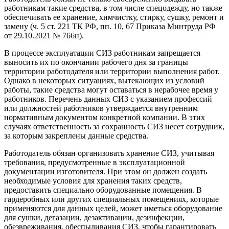
работникам такие средства, в том числе спецодежду, но также
обеспечивать ее хранение, химчистку, стирку, сушку, ремонт и
замену (ч. 5 ст. 221 ТК РФ, пп. 10, 67 Приказа Минтруда РФ
от 29.10.2021 № 766н).
В процессе эксплуатации СИЗ работникам запрещается
выносить их по окончании рабочего дня за границы
территории работодателя или территории выполнения работ.
Однако в некоторых ситуациях, вытекающих из условий
работы, такие средства могут оставаться в нерабочее время у
работников. Перечень данных СИЗ с указанием профессий
или должностей работников утверждается внутренним
нормативным документом конкретной компании. В этих
случаях ответственность за сохранность СИЗ несет сотрудник,
за которым закреплены данные средства.
Работодатель обязан организовать хранение СИЗ, учитывая
требования, предусмотренные в эксплуатационной
документации изготовителя. При этом он должен создать
необходимые условия для хранения таких средств,
предоставить специально оборудованные помещения. В
гардеробных или других специальных помещениях, которые
применяются для данных целей, может иметься оборудование
для сушки, дегазации, дезактивации, дезинфекции,
обезвреживания, обеспыливания СИЗ, чтобы гарантировать