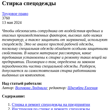
Стирка спецодежды
Трудовое право
3760
13 мая 2024
Чтобы обезопасить сотрудника от воздействия вредных и
опасных производственных факторов, высоких либо низких
температур, а также защитить от загрязнений, используют
спецодежду. Это не аналог простой рабочей одежды,
поскольку специальная одежда обладает особыми защитными
свойствами. В нашем материале рассмотрим, какие
требования установлены к стирке и ремонту таких вещей на
предприятии. Поговорим о том, определена ли законом
периодичность чистки специальной одежды. Разберем,
допускается ли самостоятельная стирка работниками
выданных им комплектов.
Над статьей работали:
Автор:
Волчкова Людмила
;
редактор:
Шкембри Евгения
Содержание:
Стирка и ремонт спецодежды на предприятии
Инструкция по стирке и ремонту спецодежды