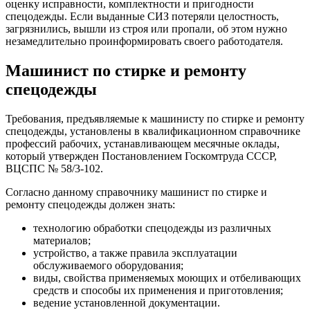
оценку исправности, комплектности и пригодности
спецодежды. Если выданные СИЗ потеряли целостность,
загрязнились, вышли из строя или пропали, об этом нужно
незамедлительно проинформировать своего работодателя.
Машинист по стирке и ремонту
спецодежды
Требования, предъявляемые к машинисту по стирке и ремонту
спецодежды, установлены в квалификационном справочнике
профессий рабочих, устанавливающем месячные оклады,
который утвержден Постановлением Госкомтруда СССР,
ВЦСПС № 58/3-102.
Согласно данному справочнику машинист по стирке и
ремонту спецодежды должен знать:
технологию обработки спецодежды из различных
материалов;
устройство, а также правила эксплуатации
обслуживаемого оборудования;
виды, свойства применяемых моющих и отбеливающих
средств и способы их применения и приготовления;
ведение установленной документации.