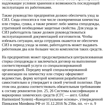
надлежащие условия хранения и возможность последующей
эксплуатации их работниками.
Также руководство предприятия должно обеспечить уход за
СИЗ. Сюда относятся в том числе своевременная химчистка
или стирка, сушка, а также ремонт либо замена спецодежды,
утратившей необходимые защитные свойства. Для ухода за
СИЗ работодатель также должен руководствоваться
эксплуатационной документацией изготовителя. Чтобы
избежать ситуации, когда сотрудник окажется не обеспечен
СИЗ в период ухода за ними, работодатель может выдавать
работникам два или большее число комплектов таких средств.
На предприятиях может предусматриваться централизованная
стирка спецодежды и заключаться договор на выполнение
соответствующей услуги со специализированной
организацией. Передачу вещей специализированной
организации на химчистку или стирку оформляют
ведомостью, форму которой компания разрабатывает
самостоятельно и утверждает в своей учетной политике. При
этом она должна соответствовать обязательным требованиям
к составу реквизитов (пп. 25, 26 Системы классификации и
маркировки химических средств (СГС — англ. Global
Harmonized System) «Концептуальные основы», утвержденной
Приказом Минфина РФ от 31.12.2016 № 256н, пп. «г» п. 9