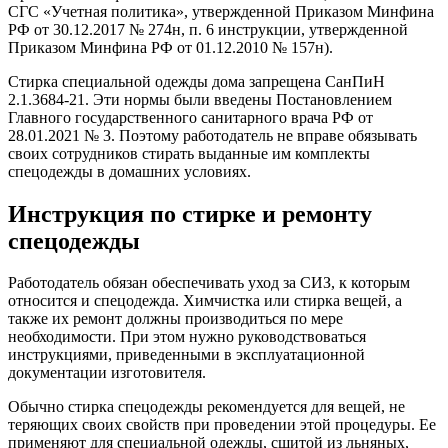
СГС «Учетная политика», утвержденной Приказом Минфина
РФ от 30.12.2017 № 274н, п. 6 инструкции, утвержденной
Приказом Минфина РФ от 01.12.2010 № 157н).
Стирка специальной одежды дома запрещена СанПиН
2.1.3684-21. Эти нормы были введены Постановлением
Главного государственного санитарного врача РФ от
28.01.2021 № 3. Поэтому работодатель не вправе обязывать
своих сотрудников стирать выданные им комплекты
спецодежды в домашних условиях.
Инструкция по стирке и ремонту
спецодежды
Работодатель обязан обеспечивать уход за СИЗ, к которым
относится и спецодежда. Химчистка или стирка вещей, а
также их ремонт должны производиться по мере
необходимости. При этом нужно руководствоваться
инструкциями, приведенными в эксплуатационной
документации изготовителя.
Обычно стирка спецодежды рекомендуется для вещей, не
теряющих своих свойств при проведении этой процедуры. Ее
применяют для специальной одежды, сшитой из льняных,