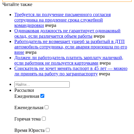
Читайте также
Требуется ли получение письменного согласия
сотрудника на продление срока служебной
командировки
вчера
Одинаковая должность не гарантирует одинаковый
оклад, если различается объем работы
вчера
Работодатель не возмещает ущерб за разбитый в ДТП
автомобиль сотрудника, если авария произошла по его
вине
вчера
Должен ли работодатель платить зарплату наличкой,
если работник не пользуется карточками
вчера
Соискатель не хочет менять паспорт в 45 лет — можно
ли принять на работу по загранпаспорту
вчера
Рассылки
Ежедневная
Еженедельная
Горячая тема
Время Юриста