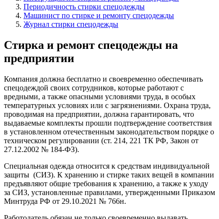
Периодичность стирки спецодежды
Машинист по стирке и ремонту спецодежды
Журнал стирки спецодежды
Стирка и ремонт спецодежды на
предприятии
Компания должна бесплатно и своевременно обеспечивать
спецодеждой своих сотрудников, которые работают с
вредными, а также опасными условиями труда, в особых
температурных условиях или с загрязнениями. Охрана труда,
проводимая на предприятии, должна гарантировать, что
выдаваемые комплекты прошли подтверждение соответствия
в установленном отечественным законодательством порядке о
техническом регулировании (ст. 214, 221 ТК РФ, Закон от
27.12.2002 № 184-ФЗ).
Специальная одежда относится к средствам индивидуальной
защиты (СИЗ). К хранению и стирке таких вещей в компании
предъявляют общие требования к хранению, а также к уходу
за СИЗ, установленные правилами, утвержденными Приказом
Минтруда РФ от 29.10.2021 № 766н.
Работодатель обязан не только своевременно выдавать