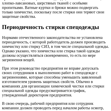
хлопко-лавсановых, шерстяных тканей с особыми
пропитками. Ватные куртки и брюки можно подвергать
только химчистке, поскольку после стирки они теряют свои
защитные свойства.
Периодичность стирки спецодежды
Нормами отечественного законодательства не установлена
периодичность, с которой работодатель должен производить
химчистку или стирку СИЗ, в том числе специальной одежды.
Однако указано, что химчистка или стирка такой одежды
должны осуществляться своевременно, то есть по мере
загрязнения вещей.
При этом руководство предприятия не вправе допускать
своих сотрудников к выполнению работ в спецодежде с
загрязнениями, которые способны уменьшить заявленный
изготовителем уровень защитных свойств. Обычно в
компаниях для организации химической чистки или стирки
специальной одежды предусматривается график,
утвержденный директором предприятия.
В свою очередь, рабочий предприятия или сотрудник
компании должен проводить перед началом работы осмотр,