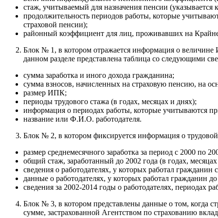
стаж, учитываемый для назначения пенсии (указывается ко
продолжительность периодов работы, которые учитываютс
страховой пенсии);
районный коэффициент для лиц, проживавших на Крайнем
Блок № 1, в котором отражается информация о величине ИП
данном разделе представлена таблица со следующими св
сумма заработка и иного дохода гражданина;
сумма взносов, начисленных на страховую пенсию, на о
размер ИПК;
периоды трудового стажа (в годах, месяцах и днях);
информация о периодах работы, которые учитываются при
название или Ф.И.О. работодателя.
Блок № 2, в котором фиксируется информация о трудовой 
размер среднемесячного заработка за период с 2000 по 20
общий стаж, заработанный до 2002 года (в годах, месяцах 
сведения о работодателях, у которых работал гражданин с 
данные о работодателях, у которых работал гражданин д
сведения за 2002-2014 годы о работодателях, периодах р
Блок № 3, в котором представлены данные о том, когда 
сумме, застрахованной Агентством по страхованию вклад