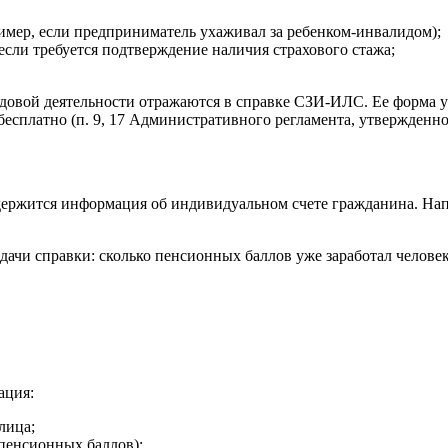
имер, если предприниматель ухаживал за ребенком-инвалидом);
сли требуется подтверждение наличия страхового стажа;
рудовой деятельности отражаются в справке СЗИ-ИЛС. Ее форма 
есплатно (п. 9, 17 Административного регламента, утвержденно
ержится информация об индивидуальном счете гражданина. Нап
ачи справки: сколько пенсионных баллов уже заработал человек,
ация:
лица;
пенсионных баллов);