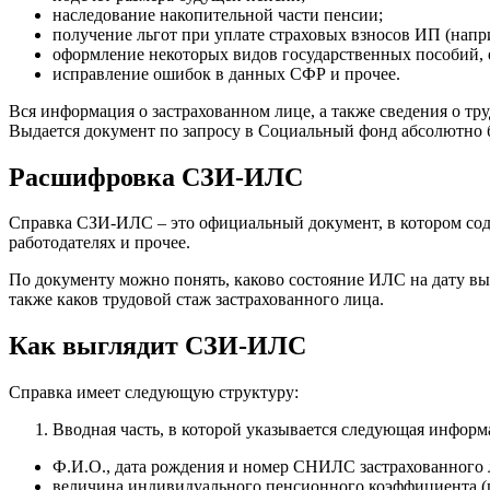
наследование накопительной части пенсии;
получение льгот при уплате страховых взносов ИП (напр
оформление некоторых видов государственных пособий, е
исправление ошибок в данных СФР и прочее.
Вся информация о застрахованном лице, а также сведения о т
Выдается документ по запросу в Социальный фонд абсолютно б
Расшифровка СЗИ-ИЛС
Справка СЗИ-ИЛС – это официальный документ, в котором сод
работодателях и прочее.
По документу можно понять, каково состояние ИЛС на дату выд
также каков трудовой стаж застрахованного лица.
Как выглядит СЗИ-ИЛС
Справка имеет следующую структуру:
Вводная часть, в которой указывается следующая информ
Ф.И.О., дата рождения и номер СНИЛС застрахованного 
величина индивидуального пенсионного коэффициента (