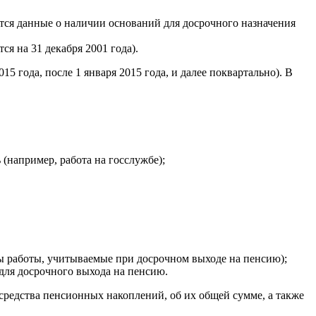
тся данные о наличии оснований для досрочного назначения
 на 31 декабря 2001 года).
5 года, после 1 января 2015 года, и далее поквартально). В
(например, работа на госслужбе);
ды работы, учитываемые при досрочном выходе на пенсию);
 для досрочного выхода на пенсию.
средства пенсионных накоплений, об их общей сумме, а также