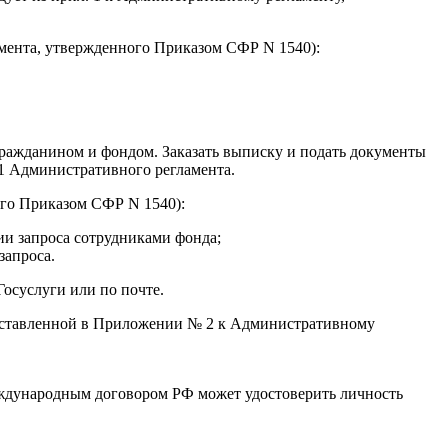
амента, утвержденного Приказом СФР N 1540):
ражданином и фондом. Заказать выписку и подать документы
1 Административного регламента.
ого Приказом СФР N 1540):
ии запроса сотрудниками фонда;
запроса.
осуслуги или по почте.
едставленной в Приложении № 2 к Административному
международным договором РФ может удостоверить личность