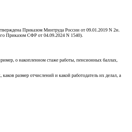
утверждена Приказом Минтруда России от 09.01.2019 N 2н.
го Приказом СФР от 04.09.2024 N 1540).
ример, о накопленном стаже работы, пенсионных баллах,
 каков размер отчислений и какой работодатель их делал, а