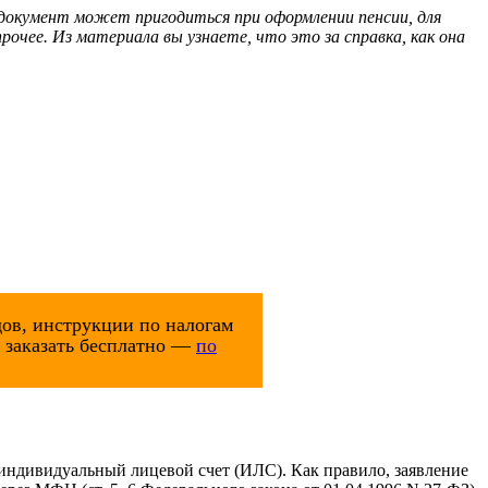
документ может пригодиться при оформлении пенсии, для
рочее. Из материала вы узнаете, что это за справка, как она
ов, инструкции по налогам
и заказать бесплатно —
по
 индивидуальный лицевой счет (ИЛС). Как правило, заявление