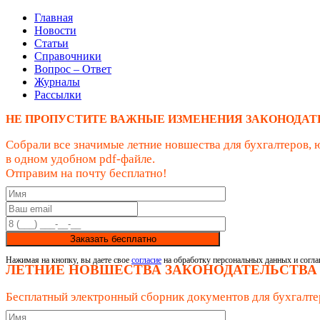
Главная
Новости
Статьи
Справочники
Вопрос – Ответ
Журналы
Рассылки
НЕ ПРОПУСТИТЕ ВАЖНЫЕ ИЗМЕНЕНИЯ ЗАКОНОДАТ
Собрали все значимые летние новшества для бухгалтеров, 
в одном удобном pdf-файле.
Отправим на почту бесплатно!
Заказать бесплатно
Нажимая на кнопку, вы даете свое
согласие
на обработку персональных данных и согла
ЛЕТНИЕ НОВШЕСТВА ЗАКОНОДАТЕЛЬСТВА
Бесплатный электронный сборник документов для бухгалте