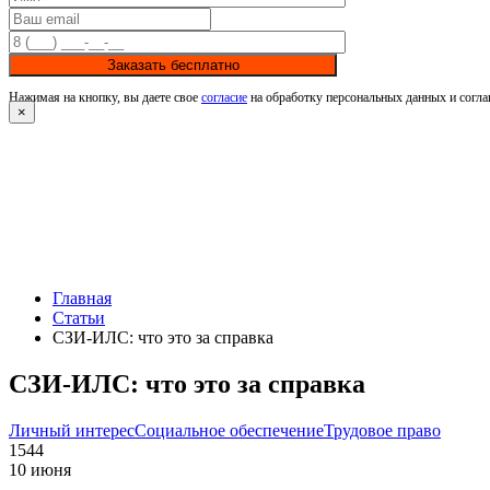
Заказать бесплатно
Нажимая на кнопку, вы даете свое
согласие
на обработку персональных данных и согла
×
Главная
Статьи
СЗИ-ИЛС: что это за справка
СЗИ-ИЛС: что это за справка
Личный интерес
Социальное обеспечение
Трудовое право
1544
10 июня