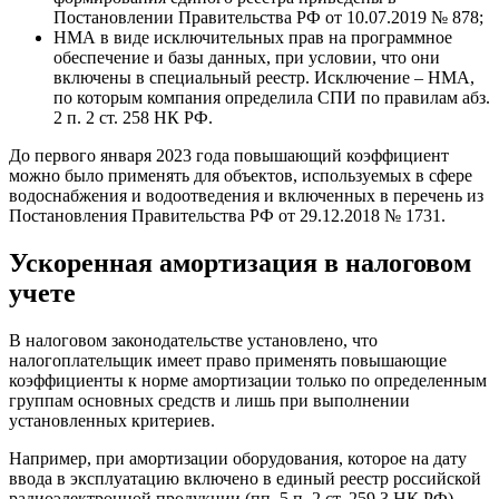
Постановлении Правительства РФ от 10.07.2019 № 878;
НМА в виде исключительных прав на программное
обеспечение и базы данных, при условии, что они
включены в специальный реестр. Исключение – НМА,
по которым компания определила СПИ по правилам абз.
2 п. 2 ст. 258 НК РФ.
До первого января 2023 года повышающий коэффициент
можно было применять для объектов, используемых в сфере
водоснабжения и водоотведения и включенных в перечень из
Постановления Правительства РФ от 29.12.2018 № 1731.
Ускоренная амортизация в налоговом
учете
В налоговом законодательстве установлено, что
налогоплательщик имеет право применять повышающие
коэффициенты к норме амортизации только по определенным
группам основных средств и лишь при выполнении
установленных критериев.
Например, при амортизации оборудования, которое на дату
ввода в эксплуатацию включено в единый реестр российской
радиоэлектронной продукции (пп. 5 п. 2 ст. 259.3 НК РФ),