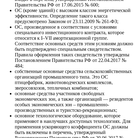
Правительства РФ от 17.06.2015 № 600;
ОС (кроме зданий) с высоким классом энергетической
эффективности. Определение такого класса
предусмотрено Законом от 23.11.2009 № 261-ФЗ;
ОС, произведенное в соответствии с условиями
специального инвестиционного контракта, которое
относится к I–VII амортизационной группе.
Соответствие основных средств этим условиям должно
быть подтверждено специальным свидетельством.
Правила оформления таких свидетельств утверждены
Постановлением Правительства РФ от 22.04.2017 №
484;
собственные основные средства сельскохозяйственных
организаций промышленного типа. Это ОС
птицефабрик, животноводческих комплексов,
зверосовхозов, тепличных комбинатов;
основные средства участников свободных
экономических зон, а также организаций — резидентов
особых экономических зон – промышленно-
производственных и туристско-рекреационных;
основное технологическое оборудование, которое
применяют в наилучших доступных технологиях. Для
применения ускоряющего коэффициента ОС должны
быть включены в перечень, утвержденный
Распоряжением Правительства РФ от 20.06.2017 №