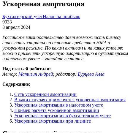
Ускоренная амортизация
Бухгалтерский учет
Налог на прибыль
9933
8 апреля 2024
Российское законодательство дает возможность бизнесу
списывать затраты на основные средства и НМА в
ускоренном режиме. По каким активам и на каких условиях
можно применять ускоренную амортизацию в бухгалтерском
и налоговом учете – читайте в статье.
Над статьей работали:
Автор:
Матигин Андрей
;
редактор:
Бурцева Алла
Содержание:
Суть ускоренной амортизации
В каких случаях применяется ускоренная амортизация
Ускоренная амортизация в налоговом учете
Пример расчета ускоренной амортизации
Ускоренная амортизация в бухгалтерском учете
Ускоренная амортизация при лизинге