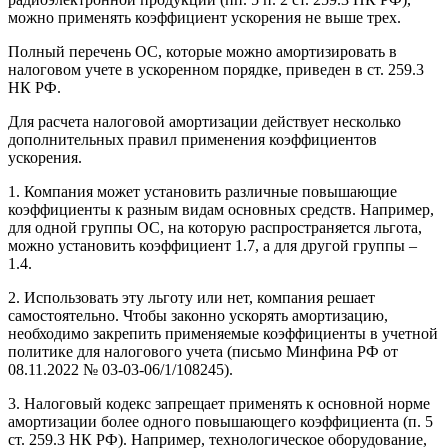
можно применять коэффициент ускорения не выше трех.
Полный перечень ОС, которые можно амортизировать в
налоговом учете в ускоренном порядке, приведен в ст. 259.3
НК РФ.
Для расчета налоговой амортизации действует несколько
дополнительных правил применения коэффициентов
ускорения.
1. Компания может установить различные повышающие
коэффициенты к разным видам основных средств. Например,
для одной группы ОС, на которую распространяется льгота,
можно установить коэффициент 1.7, а для другой группы –
1.4.
2. Использовать эту льготу или нет, компания решает
самостоятельно. Чтобы законно ускорять амортизацию,
необходимо закрепить применяемые коэффициенты в учетной
политике для налогового учета (письмо Минфина РФ от
08.11.2022 № 03-03-06/1/108245).
3. Налоговый кодекс запрещает применять к основной норме
амортизации более одного повышающего коэффициента (п. 5
ст. 259.3 НК РФ). Например, технологическое оборудование,