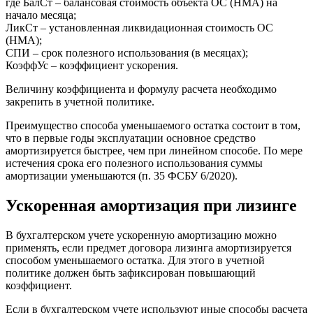
где БалСт – балансовая стоимость объекта ОС (НМА) на
начало месяца;
ЛикСт – установленная ликвидационная стоимость ОС
(НМА);
СПИ – срок полезного использования (в месяцах);
КоэффУс – коэффициент ускорения.
Величину коэффициента и формулу расчета необходимо
закрепить в учетной политике.
Преимущество способа уменьшаемого остатка состоит в том,
что в первые годы эксплуатации основное средство
амортизируется быстрее, чем при линейном способе. По мере
истечения срока его полезного использования суммы
амортизации уменьшаются (п. 35 ФСБУ 6/2020).
Ускоренная амортизация при лизинге
В бухгалтерском учете ускоренную амортизацию можно
применять, если предмет договора лизинга амортизируется
способом уменьшаемого остатка. Для этого в учетной
политике должен быть зафиксирован повышающий
коэффициент.
Если в бухгалтерском учете используют иные способы расчета