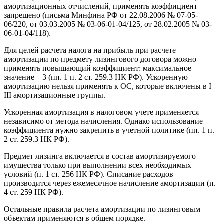
амортизационных отчислений, применять коэффициент
запрещено (письма Минфина РФ от 22.08.2006 № 07-05-
06/220, от 03.03.2005 № 03-06-01-04/125, от 28.02.2005 № 03-
06-01-04/118).
Для целей расчета налога на прибыль при расчете
амортизации по предмету лизингового договора можно
применять повышающий коэффициент: максимальное
значение – 3 (пп. 1 п. 2 ст. 259.3 НК РФ). Ускоренную
амортизацию нельзя применять к ОС, которые включены в I–
III амортизационные группы.
Ускоренная амортизация в налоговом учете применяется
независимо от метода начисления. Однако использование
коэффициента нужно закрепить в учетной политике (пп. 1 п.
2 ст. 259.3 НК РФ).
Предмет лизинга включается в состав амортизируемого
имущества только при выполнении всех необходимых
условий (п. 1 ст. 256 НК РФ). Списание расходов
производится через ежемесячное начисление амортизации (п.
4 ст. 259 НК РФ).
Остальные правила расчета амортизации по лизинговым
объектам применяются в общем порядке.