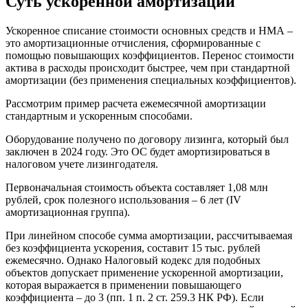
Суть ускоренной амортизации
Ускоренное списание стоимости основных средств и НМА –
это амортизационные отчисления, сформированные с
помощью повышающих коэффициентов. Перенос стоимости
актива в расходы происходит быстрее, чем при стандартной
амортизации (без применения специальных коэффициентов).
Рассмотрим пример расчета ежемесячной амортизации
стандартным и ускоренным способами.
Оборудование получено по договору лизинга, который был
заключен в 2024 году. Это ОС будет амортизироваться в
налоговом учете лизингодателя.
Первоначальная стоимость объекта составляет 1,08 млн
рублей, срок полезного использования – 6 лет (IV
амортизационная группа).
При линейном способе сумма амортизации, рассчитываемая
без коэффициента ускорения, составит 15 тыс. рублей
ежемесячно. Однако Налоговый кодекс для подобных
объектов допускает применение ускоренной амортизации,
которая выражается в применении повышающего
коэффициента – до 3 (пп. 1 п. 2 ст. 259.3 НК РФ). Если