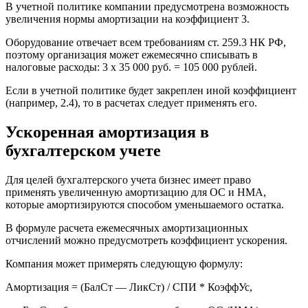
В учетной политике компании предусмотрена возможность
увеличения нормы амортизации на коэффициент 3.
Оборудование отвечает всем требованиям ст. 259.3 НК РФ,
поэтому организация может ежемесячно списывать в
налоговые расходы: 3 х 35 000 руб. = 105 000 рублей.
Если в учетной политике будет закреплен иной коэффициент
(например, 2.4), то в расчетах следует применять его.
Ускоренная амортизация в
бухгалтерском учете
Для целей бухгалтерского учета бизнес имеет право
применять увеличенную амортизацию для ОС и НМА,
которые амортизируются способом уменьшаемого остатка.
В формуле расчета ежемесячных амортизационных
отчислений можно предусмотреть коэффициент ускорения.
Компания может примерять следующую формулу:
Амортизация = (БалСт — ЛикСт) / СПИ * КоэффУс,