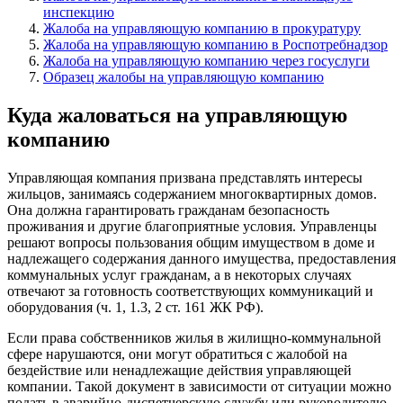
инспекцию
Жалоба на управляющую компанию в прокуратуру
Жалоба на управляющую компанию в Роспотребнадзор
Жалоба на управляющую компанию через госуслуги
Образец жалобы на управляющую компанию
Куда жаловаться на управляющую
компанию
Управляющая компания призвана представлять интересы
жильцов, занимаясь содержанием многоквартирных домов.
Она должна гарантировать гражданам безопасность
проживания и другие благоприятные условия. Управленцы
решают вопросы пользования общим имуществом в доме и
надлежащего содержания данного имущества, предоставления
коммунальных услуг гражданам, а в некоторых случаях
отвечают за готовность соответствующих коммуникаций и
оборудования (ч. 1, 1.3, 2 ст. 161 ЖК РФ).
Если права собственников жилья в жилищно-коммунальной
сфере нарушаются, они могут обратиться с жалобой на
бездействие или ненадлежащие действия управляющей
компании. Такой документ в зависимости от ситуации можно
подать в аварийно-диспетчерскую службу или руководителю