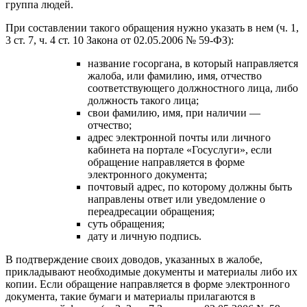
группа людей.
При составлении такого обращения нужно указать в нем (ч. 1,
3 ст. 7, ч. 4 ст. 10 Закона от 02.05.2006 № 59-ФЗ):
название госоргана, в который направляется
жалоба, или фамилию, имя, отчество
соответствующего должностного лица, либо
должность такого лица;
свои фамилию, имя, при наличии —
отчество;
адрес электронной почты или личного
кабинета на портале «Госуслуги», если
обращение направляется в форме
электронного документа;
почтовый адрес, по которому должны быть
направлены ответ или уведомление о
переадресации обращения;
суть обращения;
дату и личную подпись.
В подтверждение своих доводов, указанных в жалобе,
прикладывают необходимые документы и материалы либо их
копии. Если обращение направляется в форме электронного
документа, такие бумаги и материалы прилагаются в