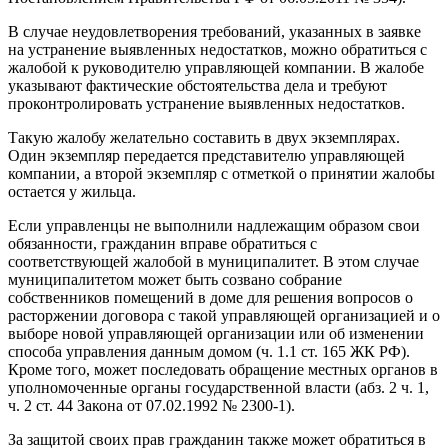
В случае неудовлетворения требований, указанных в заявке
на устранение выявленных недостатков, можно обратиться с
жалобой к руководителю управляющей компании. В жалобе
указывают фактические обстоятельства дела и требуют
проконтролировать устранение выявленных недостатков.
Такую жалобу желательно составить в двух экземплярах.
Один экземпляр передается представителю управляющей
компании, а второй экземпляр с отметкой о принятии жалобы
остается у жильца.
Если управленцы не выполнили надлежащим образом свои
обязанности, гражданин вправе обратиться с
соответствующей жалобой в муниципалитет. В этом случае
муниципалитетом может быть созвано собрание
собственников помещений в доме для решения вопросов о
расторжении договора с такой управляющей организацией и о
выборе новой управляющей организации или об изменении
способа управления данным домом (ч. 1.1 ст. 165 ЖК РФ).
Кроме того, может последовать обращение местных органов в
уполномоченные органы государственной власти (абз. 2 ч. 1,
ч. 2 ст. 44 Закона от 07.02.1992 № 2300-1).
За защитой своих прав гражданин также может обратиться в