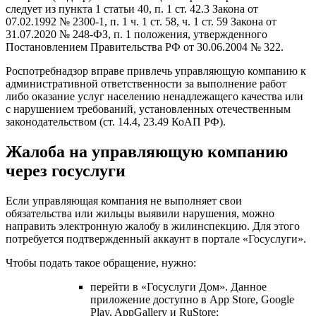
следует из пункта 1 статьи 40, п. 1 ст. 42.3 Закона от
07.02.1992 № 2300-1, п. 1 ч. 1 ст. 58, ч. 1 ст. 59 Закона от
31.07.2020 № 248-ФЗ, п. 1 положения, утвержденного
Постановлением Правительства РФ от 30.06.2004 № 322.
Роспотребнадзор вправе привлечь управляющую компанию к
административной ответственности за выполнение работ
либо оказание услуг населению ненадлежащего качества или
с нарушением требований, установленных отечественным
законодательством (ст. 14.4, 23.49 КоАП РФ).
Жалоба на управляющую компанию
через госуслуги
Если управляющая компания не выполняет свои
обязательства или жильцы выявили нарушения, можно
направить электронную жалобу в жилинспекцию. Для этого
потребуется подтвержденный аккаунт в портале «Госуслуги».
Чтобы подать такое обращение, нужно:
перейти в «Госуслуги Дом». Данное
приложение доступно в App Store, Google
Play, AppGallery и RuStore;