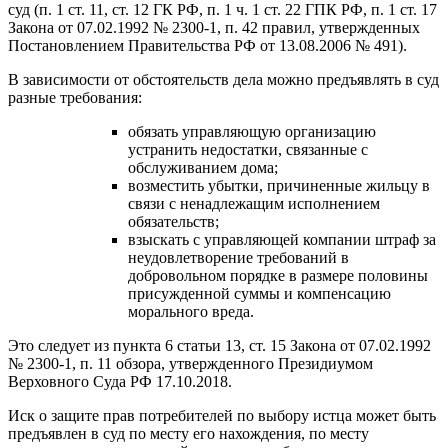
суд (п. 1 ст. 11, ст. 12 ГК РФ, п. 1 ч. 1 ст. 22 ГПК РФ, п. 1 ст. 17
Закона от 07.02.1992 № 2300-1, п. 42 правил, утвержденных
Постановлением Правительства РФ от 13.08.2006 № 491).
В зависимости от обстоятельств дела можно предъявлять в суд
разные требования:
обязать управляющую организацию
устранить недостатки, связанные с
обслуживанием дома;
возместить убытки, причиненные жильцу в
связи с ненадлежащим исполнением
обязательств;
взыскать с управляющей компании штраф за
неудовлетворение требований в
добровольном порядке в размере половины
присужденной суммы и компенсацию
морального вреда.
Это следует из пункта 6 статьи 13, ст. 15 Закона от 07.02.1992
№ 2300-1, п. 11 обзора, утвержденного Президиумом
Верховного Суда РФ 17.10.2018.
Иск о защите прав потребителей по выбору истца может быть
предъявлен в суд по месту его нахождения, по месту