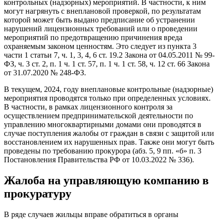
контрольных (надзорных) мероприятий. В частности, к ним
могут нагрянуть с внеплановой проверкой, по результатам
которой может быть выдано предписание об устранении
нарушений лицензионных требований или о проведении
мероприятий по предотвращению причинения вреда
охраняемым законом ценностям. Это следует из пункта 3
части 1 статьи 7, ч. 1, 3, 4, 6 ст. 19.2 Закона от 04.05.2011 № 99-
ФЗ, ч. 3 ст. 2, п. 1 ч. 1 ст. 57, п. 1 ч. 1 ст. 58, ч. 12 ст. 66 Закона
от 31.07.2020 № 248-ФЗ.
В текущем, 2024, году внеплановые контрольные (надзорные)
мероприятия проводятся только при определенных условиях.
В частности, в рамках лицензионного контроля за
осуществлением предпринимательской деятельности по
управлению многоквартирными домами они проводятся в
случае поступления жалобы от граждан в связи с защитой или
восстановлением их нарушенных прав. Также они могут быть
проведены по требованию прокурора (абз. 5, 9 пп. «б» п. 3
Постановления Правительства РФ от 10.03.2022 № 336).
Жалоба на управляющую компанию в
прокуратуру
В ряде случаев жильцы вправе обратиться в органы