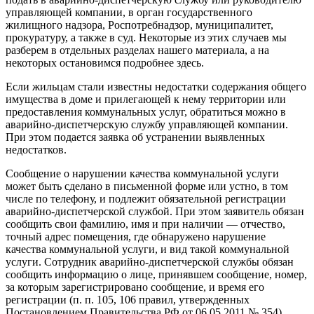
управляющей компании, в орган государственного
жилищного надзора, Роспотребнадзор, муниципалитет,
прокуратуру, а также в суд. Некоторые из этих случаев мы
разберем в отдельных разделах нашего материала, а на
некоторых остановимся подробнее здесь.
Если жильцам стали известны недостатки содержания общего
имущества в доме и прилегающей к нему территории или
предоставления коммунальных услуг, обратиться можно в
аварийно-диспетчерскую службу управляющей компании.
При этом подается заявка об устранении выявленных
недостатков.
Сообщение о нарушении качества коммунальной услуги
может быть сделано в письменной форме или устно, в том
числе по телефону, и подлежит обязательной регистрации
аварийно-диспетчерской службой. При этом заявитель обязан
сообщить свои фамилию, имя и при наличии — отчество,
точный адрес помещения, где обнаружено нарушение
качества коммунальной услуги, и вид такой коммунальной
услуги. Сотрудник аварийно-диспетчерской службы обязан
сообщить информацию о лице, принявшем сообщение, номер,
за которым зарегистрировано сообщение, и время его
регистрации (п. п. 105, 106 правил, утвержденных
Постановлением Правительства РФ от 06.05.2011 № 354).