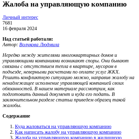
Жалоба на управляющую компанию
Личный интерес
7681
16 февраля 2024
Над статьей работали:
Автор:
Волчкова Людмила
Нередко между жителями многоквартирных домов и
управляющими компаниями возникают споры. Они бывают
связаны с отсутствием тепла в квартире, мусором в
подъезде, неверными расчетами по оплате услуг ЖКХ.
Решить конфликтную ситуацию можно, направив жалобу на
ненадлежащее исполнение управляющей компанией своих
обязанностей. В нашем материале рассмотрим, как
подготовить данный документ и куда его подать. В
заключительном разделе статьи приведем образец такой
жалобы.
Содержание
Куда жаловаться на управляющую компанию
Как написать жалобу на управляющую компанию
Жалоба на управляющую компанию в жилищную