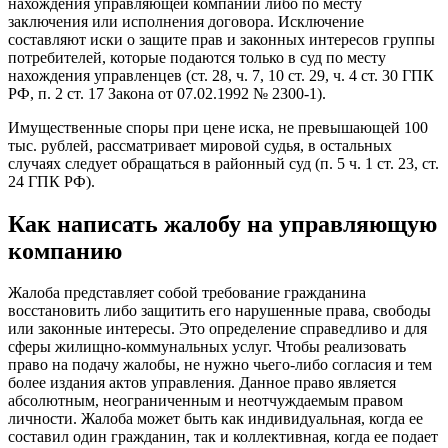
нахождения управляющей компании либо по месту
заключения или исполнения договора. Исключение
составляют иски о защите прав и законных интересов группы
потребителей, которые подаются только в суд по месту
нахождения управленцев (ст. 28, ч. 7, 10 ст. 29, ч. 4 ст. 30 ГПК
РФ, п. 2 ст. 17 Закона от 07.02.1992 № 2300-1).
Имущественные споры при цене иска, не превышающей 100
тыс. рублей, рассматривает мировой судья, в остальных
случаях следует обращаться в районный суд (п. 5 ч. 1 ст. 23, ст.
24 ГПК РФ).
Как написать жалобу на управляющую
компанию
Жалоба представляет собой требование гражданина
восстановить либо защитить его нарушенные права, свободы
или законные интересы. Это определение справедливо и для
сферы жилищно-коммунальных услуг. Чтобы реализовать
право на подачу жалобы, не нужно чьего-либо согласия и тем
более издания актов управления. Данное право является
абсолютным, неограниченным и неотчуждаемым правом
личности. Жалоба может быть как индивидуальная, когда ее
составил один гражданин, так и коллективная, когда ее подает