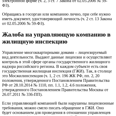
электронной форме (ч. 2, 3 ст. 7 Закона от 02.05.2006 № 59-
ФЗ).
Обращаясь в госорган или компанию лично, при себе нужно
иметь документ, удостоверяющий личность (ч. 2 ст. 13 Закона
от 02.05.2006 № 59-ФЗ).
Жалоба на управляющую компанию в
жилищную инспекцию
Управление многоквартирными домами – лицензируемый
вид деятельности. Выдают данные лицензии и осуществляют
контроль в этой сфере органы государственного жилищного
надзора российского региона. В каждом субъекте есть своя
государственная жилищная инспекция (ГЖИ). Так, в столице
это Мосжилинспекция (ч. 1, 2 ст. 196 ЖК РФ, пп. 2, 20
положения, утвержденного Постановлением Правительства
РФ от 28.10.2014 № 1110, пп. 1.1, 1.2, 4.6 положения,
утвержденного Постановлением Правительства Москвы от
26.07.2011 № 336-ПП).
Если управляющей компанией были нарушены лицензионные
требования, можно смело писать обращение в ГЖИ. Оно
будет основанием для проведения в отношении управленцев