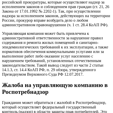
российской прокуратуры, которые осуществляют надзор за
исполнением законов и соблюдением прав граждан (ст. 21, 26
Закона от 17.01.1992 № 2202-1). Так, при осуществлении
надзора за исполнением законов, действующих на территории
России, прокурор вправе возбудить дело о любом
административном правонарушении (ч. 1 ст. 28.4 КоАП РФ).
Управляющая компания может быть привлечена к
административной ответственности за нарушение правил
содержания и ремонта жилых помещений и санитарно-
эпидемиологических требований к их эксплуатации, а также
нормативов обеспечения коммунальными услугами или за
выполнение работ либо оказание услуг населению с
нарушением требований, установленных отечественным
законодательством. Такой вывод следует из части 2 статьи
14.1.3, ст. 14.4 КоАП РФ, п. 29 обзора, утвержденного
Президиумом Верховного Суда РФ 12.07.2017.
Жалоба на управляющую компанию в
Роспотребнадзор
Гражданин может обратиться с жалобой в Роспотребнадзор,
который осуществляет федеральный государственный
контроль (надзор) в области защиты прав потребителей. Это