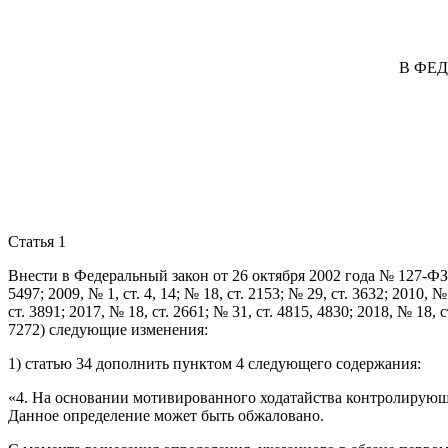
В ФЕ
Статья 1
Внести в Федеральный закон от 26 октября 2002 года № 127-ФЗ 
5497; 2009, № 1, ст. 4, 14; № 18, ст. 2153; № 29, ст. 3632; 2010, №
ст. 3891; 2017, № 18, ст. 2661; № 31, ст. 4815, 4830; 2018, № 18, с
7272) следующие изменения:
1) статью 34 дополнить пунктом 4 следующего содержания:
«4. На основании мотивированного ходатайства контролирующе
Данное определение может быть обжаловано.