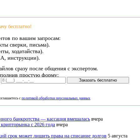
чу бесплатно!
нтов по вашим запросам:
кты сверки, письма).
ты, ходатайства).
А, инструкции).
айлов сразу после общения с экспертом.
аполнив простую форму:
Заказать бесплатно
оглашаетесь с
политикой обработки персональных данных
нного банкротства — кассация вмешалась
вчера
 крипторынка с 2026 года
вчера
кий срок может лишить права на списание долгов
5 августа