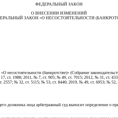
ФЕДЕРАЛЬНЫЙ ЗАКОН
О ВНЕСЕНИИ ИЗМЕНЕНИЙ
ДЕРАЛЬНЫЙ ЗАКОН «О НЕСОСТОЯТЕЛЬНОСТИ (БАНКРОТС
«О несостоятельности (банкротстве)» (Собрание законодательства
 17, ст. 1988; 2011, № 7, ст. 905; № 49, ст. 7015; 2012, № 31, ст. 43
т. 2557; № 32, ст. 5115; № 53, ст. 8440; 2019, № 49, ст. 6953; № 52, 
го должника лица арбитражный суд выносит определение о прив