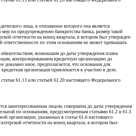
дического лица, в отношении которого она является
 мер по предупреждению банкротства банка, размер такой
ской отчетности на конец квартала, в котором был утвержден
й ответственности по этим основаниям не может превышать
 обязательствам, возникшим до даты утверждения плана
 лицам, контролировавшим кредитную организацию до
е доказано иное, предполагается, что основания для
 кредитная организация привлекается к участию в деле.
статьи 61.13 или статьей 61.20 настоящего Федерального
яется заинтересованным лицом, совершена до даты утверждения
ельной по основаниям, предусмотренным статьями 61.2 и 61.3
ной организации, указанных в статье 61.6 настоящего
лтерской отчетности на конец квартала, в котором был