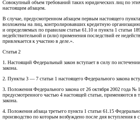
Совокупный объем требований таких юридических лиц по этим
настоящим абзацем.
В случае, предусмотренном абзацем первым настоящего пункта,
возложены на лиц, контролировавших кредитную организацию 
и определяемых по правилам статьи 61.10 и пункта 1 статьи 18
недействительной и (или) применения последствий ее недейств
привлекается к участию в деле.».
Статья 2
1. Настоящий Федеральный закон вступает в силу по истечении
закона.
2. Пункты 3 — 7 статьи 1 настоящего Федерального закона вст
3. Положения Федерального закона от 26 октября 2002 года № 
предусмотренного частью 4 настоящей статьи, применяются в т
закона.
4. Положения абзаца третьего пункта 1 статьи 61.15 Федеральн
производство по которым возбуждено после дня вступления в с