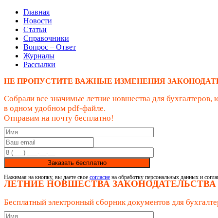
Главная
Новости
Статьи
Справочники
Вопрос – Ответ
Журналы
Рассылки
НЕ ПРОПУСТИТЕ ВАЖНЫЕ ИЗМЕНЕНИЯ ЗАКОНОДАТ
Собрали все значимые летние новшества для бухгалтеров, 
в одном удобном pdf-файле.
Отправим на почту бесплатно!
Заказать бесплатно
Нажимая на кнопку, вы даете свое
согласие
на обработку персональных данных и согла
ЛЕТНИЕ НОВШЕСТВА ЗАКОНОДАТЕЛЬСТВА
Бесплатный электронный сборник документов для бухгалте