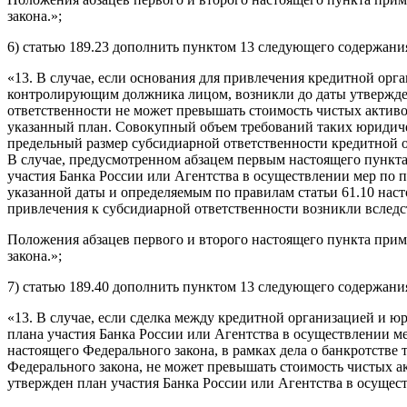
закона.»;
6) статью 189.23 дополнить пунктом 13 следующего содержани
«13. В случае, если основания для привлечения кредитной орг
контролирующим должника лицом, возникли до даты утвержден
ответственности не может превышать стоимость чистых активо
указанный план. Совокупный объем требований таких юридиче
предельный размер субсидиарной ответственности кредитной 
В случае, предусмотренном абзацем первым настоящего пункта
участия Банка России или Агентства в осуществлении мер по
указанной даты и определяемым по правилам статьи 61.10 насто
привлечения к субсидиарной ответственности возникли вследст
Положения абзацев первого и второго настоящего пункта приме
закона.»;
7) статью 189.40 дополнить пунктом 13 следующего содержани
«13. В случае, если сделка между кредитной организацией и 
плана участия Банка России или Агентства в осуществлении м
настоящего Федерального закона, в рамках дела о банкротстве 
Федерального закона, не может превышать стоимость чистых ак
утвержден план участия Банка России или Агентства в осущес