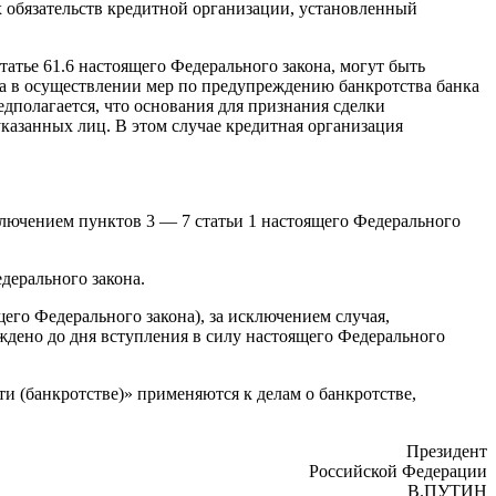
обязательств кредитной организации, установленный
атье 61.6 настоящего Федерального закона, могут быть
а в осуществлении мер по предупреждению банкротства банка
едполагается, что основания для признания сделки
указанных лиц. В этом случае кредитная организация
ключением пунктов 3 — 7 статьи 1 настоящего Федерального
дерального закона.
его Федерального закона), за исключением случая,
уждено до дня вступления в силу настоящего Федерального
ти (банкротстве)» применяются к делам о банкротстве,
Президент
Российской Федерации
В.ПУТИН