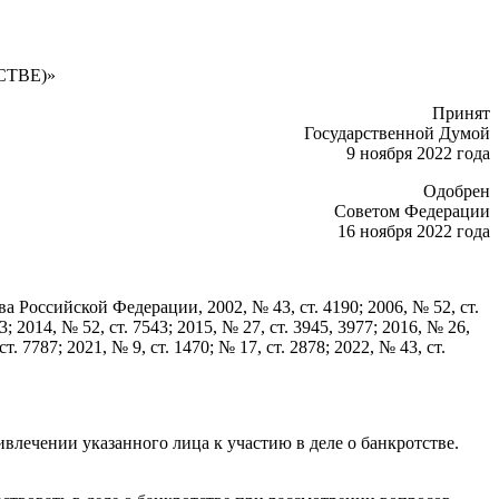
ТВЕ)»
Принят
Государственной Думой
9 ноября 2022 года
Одобрен
Советом Федерации
16 ноября 2022 года
 Российской Федерации, 2002, № 43, ст. 4190; 2006, № 52, ст.
33; 2014, № 52, ст. 7543; 2015, № 27, ст. 3945, 3977; 2016, № 26,
ст. 7787; 2021, № 9, ст. 1470; № 17, ст. 2878; 2022, № 43, ст.
лечении указанного лица к участию в деле о банкротстве.