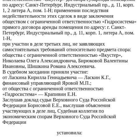
по адресу: Санкт-Петербург, Индустриальный пр., д. 11, корп.
1, 2 литера А, пом. 1-Н; применении последствия
недействительности этих сделок в виде заключения
обществом с ограниченной ответственностью «Гидросистема»
прямого договора аренды помещения по адресу: г. Санкт-
Петербург, Индустриальный пр., д. 11, корп. 1, литера А, пом.
1-Н,
при участии в деле третьих лиц, не заявляющих
самостоятельных требований относительно предмета спора:
общества с ограниченной ответственностью «Вкустер»,
Николаева Олега Александровича, Бирюковой Валентины
Ивановны, Шишкина Романа Алексеевича.
В судебном заседании приняли участие:
от Ласкина Кирилла Геннадьевича — Ласкин К.Г.,
финансовый управляющий Яровой М.П.;
от общества с ограниченной ответственностью
«Гидросистема» — Крапивин Е.Н.
Заслушав доклад судьи Верховного Суда Российской
Федерации Борисовой Е.Е., выслушав объяснения
участвующих в деле лиц, Судебная коллегия по
экономическим спорам Верховного Суда Российской
Федерации
установила: