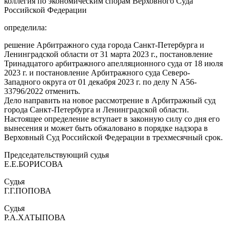
коллегия по экономическим спорам Верховного Суда
Российской Федерации
определила:
решение Арбитражного суда города Санкт-Петербурга и
Ленинградской области от 31 марта 2023 г., постановление
Тринадцатого арбитражного апелляционного суда от 18 июля
2023 г. и постановление Арбитражного суда Северо-
Западного округа от 01 декабря 2023 г. по делу N А56-
33796/2022 отменить.
Дело направить на новое рассмотрение в Арбитражный суд
города Санкт-Петербурга и Ленинградской области.
Настоящее определение вступает в законную силу со дня его
вынесения и может быть обжаловано в порядке надзора в
Верховный Суд Российской Федерации в трехмесячный срок.
Председательствующий судья
Е.Е.БОРИСОВА
Судья
Г.Г.ПОПОВА
Судья
Р.А.ХАТЫПОВА