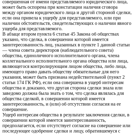
совершенная от имени представляемого юридического лица,
может быть оспорена при констатации наличия сговора
между органом юридического лица и другой стороной сделки,
если она привела к ущербу для представляемого, или при
наличии обстоятельств, свидетельствующих о наличии явного
ущерба для представляемого.
В абзаце втором пункта 6 статьи 45 Закона об обществах
указано, что сделка, в совершении которой имеется
заинтересованность лиц, указанных в пункте 1 данной статьи
— члена совета директоров (наблюдательного совета)
общества, единоличного исполнительного органа, члена
коллегиального исполнительного органа общества или лица,
являющегося контролирующим лицом общества, либо лица,
имеющего право давать обществу обязательные для него
указания, может быть признана недействительной (пункт 2
статьи 174 ГК РФ), если она совершена в ущерб интересам
общества и доказано, что другая сторона сделки знала или
заведомо должна была знать о том, что сделка являлась для
общества сделкой, в совершении которой имеется
заинтересованность, и (или) об отсутствии согласия на ее
совершение.
Ущерб интересам общества в результате заключения сделки, в
совершении которой имеется заинтересованность,
предполагается, если отсутствует согласие на совершение или
последующее одобрение сделки и лицу, обратившемуся с