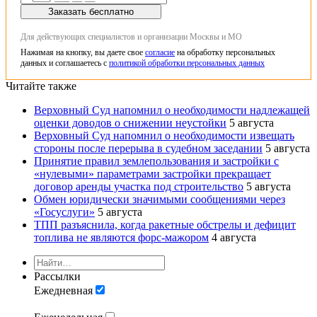
Заказать бесплатно
Для действующих специалистов и организации Москвы и МО
Нажимая на кнопку, вы даете свое
согласие
на обработку персональных
данных и соглашаетесь с
политикой обработки персональных данных
Читайте также
Верховный Суд напомнил о необходимости надлежащей
оценки доводов о снижении неустойки
5 августа
Верховный Суд напомнил о необходимости извещать
стороны после перерыва в судебном заседании
5 августа
Принятие правил землепользования и застройки с
«нулевыми» параметрами застройки прекращает
договор аренды участка под строительство
5 августа
Обмен юридически значимыми сообщениями через
«Госуслуги»
5 августа
ТПП разъяснила, когда ракетные обстрелы и дефицит
топлива не являются форс-мажором
4 августа
Рассылки
Ежедневная