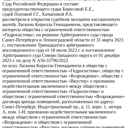
Суда Российской Федерации в составе:
председательствующего судьи Борисовой Е.Е.,
судей Поповой Г.Г., Хатыповой Р.А.
рассмотрела в открытом судебном заседании кассационную
жалобу Ласкина Кирилла Геннадьевича, представляющего
интересы общества с ограниченной ответственностью
«Гидросистема», на решение Арбитражного суда города
Санкт-Петербурга и Ленинградской области от 31 марта 2023
г., постановление Тринадцатого арбитражного
апелляционного суда от 18 июля 2023 г. и постановление
Арбитражного суда Северо-Западного округа от 01 декабря
2023 г. по делу N А56-33796/2022
по иску Ласкина Кирилла Геннадьевича к обществу с
ограниченной ответственностью «Гидросистема», обществу с
ограниченной ответственностью «Возрождение», обществу с
ограниченной ответственностью «Вкустер» о признании
недействительным заключенного между обществом с
ограниченной ответственностью «Гидросистема» и
обществом с ограниченной ответственностью «Возрождение»
договора аренды помещений, расположенных по адресу:
Санкт-Петербург, Индустриальный пр., д. 11, корп. 1, литера
А, пом. 1-Н; признании недействительным заключенного
между обществом с ограниченной ответственностью
«Возрождение» и обществом с ограниченной
ответственностью «Вкустер» договора субаренды помещений