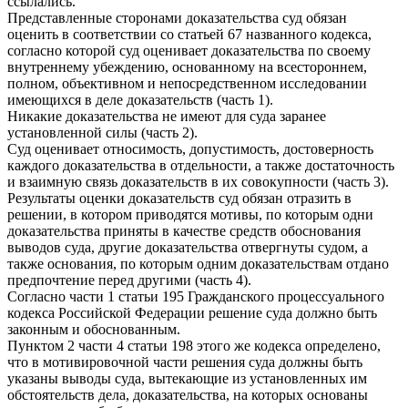
ссылались.
Представленные сторонами доказательства суд обязан
оценить в соответствии со статьей 67 названного кодекса,
согласно которой суд оценивает доказательства по своему
внутреннему убеждению, основанному на всестороннем,
полном, объективном и непосредственном исследовании
имеющихся в деле доказательств (часть 1).
Никакие доказательства не имеют для суда заранее
установленной силы (часть 2).
Суд оценивает относимость, допустимость, достоверность
каждого доказательства в отдельности, а также достаточность
и взаимную связь доказательств в их совокупности (часть 3).
Результаты оценки доказательств суд обязан отразить в
решении, в котором приводятся мотивы, по которым одни
доказательства приняты в качестве средств обоснования
выводов суда, другие доказательства отвергнуты судом, а
также основания, по которым одним доказательствам отдано
предпочтение перед другими (часть 4).
Согласно части 1 статьи 195 Гражданского процессуального
кодекса Российской Федерации решение суда должно быть
законным и обоснованным.
Пунктом 2 части 4 статьи 198 этого же кодекса определено,
что в мотивировочной части решения суда должны быть
указаны выводы суда, вытекающие из установленных им
обстоятельств дела, доказательства, на которых основаны