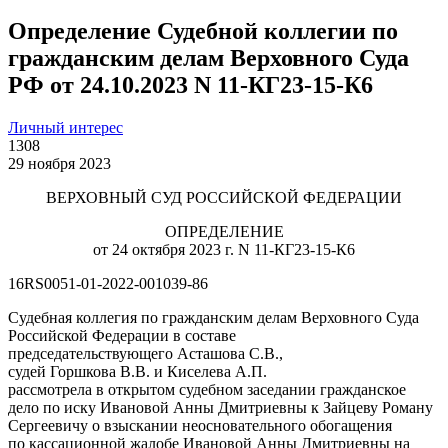
Определение Судебной коллегии по
гражданским делам Верховного Суда
РФ от 24.10.2023 N 11-КГ23-15-К6
Личный интерес
1308
29 ноября 2023
ВЕРХОВНЫЙ СУД РОССИЙСКОЙ ФЕДЕРАЦИИ
ОПРЕДЕЛЕНИЕ
от 24 октября 2023 г. N 11-КГ23-15-К6
16RS0051-01-2022-001039-86
Судебная коллегия по гражданским делам Верховного Суда
Российской Федерации в составе
председательствующего Асташова С.В.,
судей Горшкова В.В. и Киселева А.П.
рассмотрела в открытом судебном заседании гражданское
дело по иску Ивановой Анны Дмитриевны к Зайцеву Роману
Сергеевичу о взыскании неосновательного обогащения
по кассационной жалобе Ивановой Анны Дмитриевны на