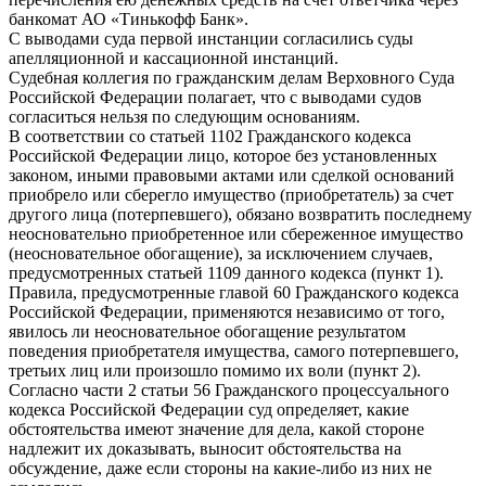
банкомат АО «Тинькофф Банк».
С выводами суда первой инстанции согласились суды
апелляционной и кассационной инстанций.
Судебная коллегия по гражданским делам Верховного Суда
Российской Федерации полагает, что с выводами судов
согласиться нельзя по следующим основаниям.
В соответствии со статьей 1102 Гражданского кодекса
Российской Федерации лицо, которое без установленных
законом, иными правовыми актами или сделкой оснований
приобрело или сберегло имущество (приобретатель) за счет
другого лица (потерпевшего), обязано возвратить последнему
неосновательно приобретенное или сбереженное имущество
(неосновательное обогащение), за исключением случаев,
предусмотренных статьей 1109 данного кодекса (пункт 1).
Правила, предусмотренные главой 60 Гражданского кодекса
Российской Федерации, применяются независимо от того,
явилось ли неосновательное обогащение результатом
поведения приобретателя имущества, самого потерпевшего,
третьих лиц или произошло помимо их воли (пункт 2).
Согласно части 2 статьи 56 Гражданского процессуального
кодекса Российской Федерации суд определяет, какие
обстоятельства имеют значение для дела, какой стороне
надлежит их доказывать, выносит обстоятельства на
обсуждение, даже если стороны на какие-либо из них не