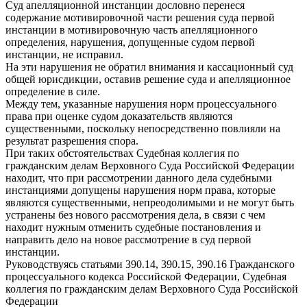
Суд апелляционной инстанции дословно перенеся
содержание мотивировочной части решения суда первой
инстанции в мотивировочную часть апелляционного
определения, нарушения, допущенные судом первой
инстанции, не исправил.
На эти нарушения не обратил внимания и кассационный суд
общей юрисдикции, оставив решение суда и апелляционное
определение в силе.
Между тем, указанные нарушения норм процессуального
права при оценке судом доказательств являются
существенными, поскольку непосредственно повлияли на
результат разрешения спора.
При таких обстоятельствах Судебная коллегия по
гражданским делам Верховного Суда Российской Федерации
находит, что при рассмотрении данного дела судебными
инстанциями допущены нарушения норм права, которые
являются существенными, непреодолимыми и не могут быть
устранены без нового рассмотрения дела, в связи с чем
находит нужным отменить судебные постановления и
направить дело на новое рассмотрение в суд первой
инстанции.
Руководствуясь статьями 390.14, 390.15, 390.16 Гражданского
процессуального кодекса Российской Федерации, Судебная
коллегия по гражданским делам Верховного Суда Российской
Федерации