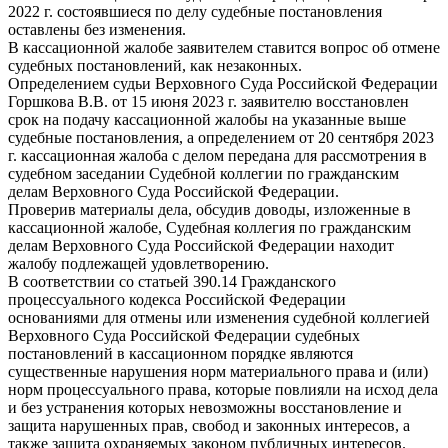
2022 г. состоявшиеся по делу судебные постановления
оставлены без изменения.
В кассационной жалобе заявителем ставится вопрос об отмене
судебных постановлений, как незаконных.
Определением судьи Верховного Суда Российской Федерации
Горшкова В.В. от 15 июня 2023 г. заявителю восстановлен
срок на подачу кассационной жалобы на указанные выше
судебные постановления, а определением от 20 сентября 2023
г. кассационная жалоба с делом передана для рассмотрения в
судебном заседании Судебной коллегии по гражданским
делам Верховного Суда Российской Федерации.
Проверив материалы дела, обсудив доводы, изложенные в
кассационной жалобе, Судебная коллегия по гражданским
делам Верховного Суда Российской Федерации находит
жалобу подлежащей удовлетворению.
В соответствии со статьей 390.14 Гражданского
процессуального кодекса Российской Федерации
основаниями для отмены или изменения судебной коллегией
Верховного Суда Российской Федерации судебных
постановлений в кассационном порядке являются
существенные нарушения норм материального права и (или)
норм процессуального права, которые повлияли на исход дела
и без устранения которых невозможны восстановление и
защита нарушенных прав, свобод и законных интересов, а
также защита охраняемых законом публичных интересов.