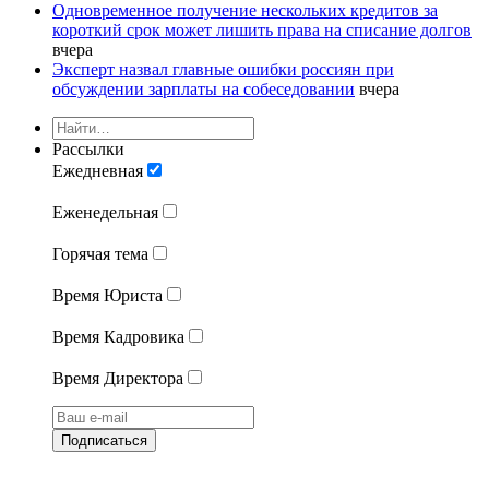
Одновременное получение нескольких кредитов за
короткий срок может лишить права на списание долгов
вчера
Эксперт назвал главные ошибки россиян при
обсуждении зарплаты на собеседовании
вчера
Рассылки
Ежедневная
Еженедельная
Горячая тема
Время Юриста
Время Кадровика
Время Директора
Подписаться