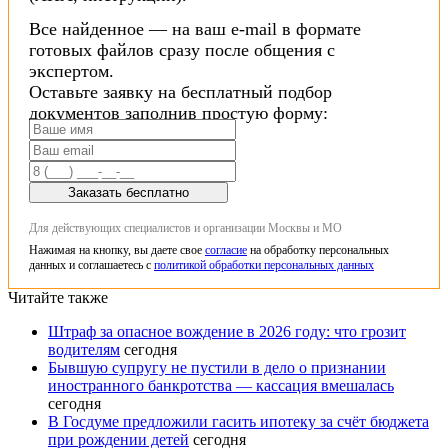
Все найденное — на ваш e-mail в формате
готовых файлов сразу после общения с
экспертом.
Оставьте заявку на бесплатный подбор
документов заполнив простую форму:
Заказать бесплатно
Для действующих специалистов и организации Москвы и МО
Нажимая на кнопку, вы даете свое
согласие
на обработку персональных
данных и соглашаетесь с
политикой обработки персональных данных
Читайте также
Штраф за опасное вождение в 2026 году: что грозит
водителям
сегодня
Бывшую супругу не пустили в дело о признании
иностранного банкротства — кассация вмешалась
сегодня
В Госдуме предложили гасить ипотеку за счёт бюджета
при рождении детей
сегодня