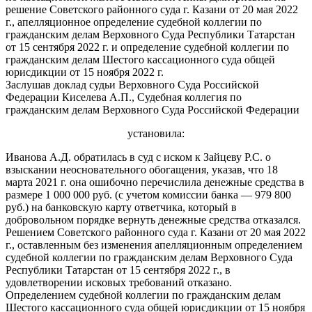
решение Советского районного суда г. Казани от 20 мая 2022
г., апелляционное определение судебной коллегии по
гражданским делам Верховного Суда Республики Татарстан
от 15 сентября 2022 г. и определение судебной коллегии по
гражданским делам Шестого кассационного суда общей
юрисдикции от 15 ноября 2022 г.
Заслушав доклад судьи Верховного Суда Российской
Федерации Киселева А.П., Судебная коллегия по
гражданским делам Верховного Суда Российской Федерации
установила:
Иванова А.Д. обратилась в суд с иском к Зайцеву Р.С. о
взыскании неосновательного обогащения, указав, что 18
марта 2021 г. она ошибочно перечислила денежные средства в
размере 1 000 000 руб. (с учетом комиссии банка — 979 800
руб.) на банковскую карту ответчика, который в
добровольном порядке вернуть денежные средства отказался.
Решением Советского районного суда г. Казани от 20 мая 2022
г., оставленным без изменения апелляционным определением
судебной коллегии по гражданским делам Верховного Суда
Республики Татарстан от 15 сентября 2022 г., в
удовлетворении исковых требований отказано.
Определением судебной коллегии по гражданским делам
Шестого кассационного суда общей юрисдикции от 15 ноября