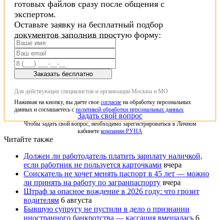
готовых файлов сразу после общения с
экспертом.
Оставьте заявку на бесплатный подбор
документов заполнив простую форму:
Заказать бесплатно
Для действующих специалистов и организации Москвы и МО
Нажимая на кнопку, вы даете свое
согласие
на обработку персональных
данных и соглашаетесь с
политикой обработки персональных данных
Задать свой вопрос
Чтобы задать свой вопрос, необходимо зарегистрироваться в Личном
кабинете
компании РУНА
Читайте также
Должен ли работодатель платить зарплату наличкой,
если работник не пользуется карточками
вчера
Соискатель не хочет менять паспорт в 45 лет — можно
ли принять на работу по загранпаспорту
вчера
Штраф за опасное вождение в 2026 году: что грозит
водителям
6 августа
Бывшую супругу не пустили в дело о признании
иностранного банкротства — кассация вмешалась
6