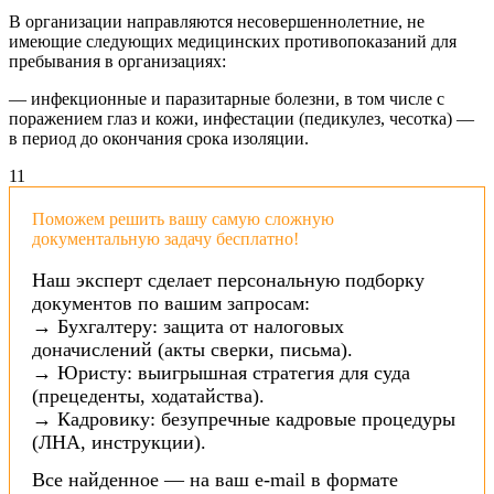
В организации направляются несовершеннолетние, не
имеющие следующих медицинских противопоказаний для
пребывания в организациях:
— инфекционные и паразитарные болезни, в том числе с
поражением глаз и кожи, инфестации (педикулез, чесотка) —
в период до окончания срока изоляции.
11
Поможем решить вашу самую сложную
документальную задачу бесплатно!
Наш эксперт сделает персональную подборку
документов по вашим запросам:
→ Бухгалтеру: защита от налоговых
доначислений (акты сверки, письма).
→ Юристу: выигрышная стратегия для суда
(прецеденты, ходатайства).
→ Кадровику: безупречные кадровые процедуры
(ЛНА, инструкции).
Все найденное — на ваш e-mail в формате