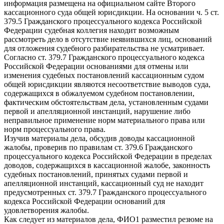
информация размещена на официальном сайте Второго
кассационного суда общей юрисдикции. На основании ч. 5 ст.
379.5 Гражданского процессуального кодекса Российской
Федерации судебная коллегия находит возможным
рассмотреть дело в отсутствие неявившихся лиц, оснований
для отложения судебного разбирательства не усматривает.
Согласно ст. 379.7 Гражданского процессуального кодекса
Российской Федерации основаниями для отмены или
изменения судебных постановлений кассационным судом
общей юрисдикции являются несоответствие выводов суда,
содержащихся в обжалуемом судебном постановлении,
фактическим обстоятельствам дела, установленным судами
первой и апелляционной инстанций, нарушение либо
неправильное применение норм материального права или
норм процессуального права.
Изучив материалы дела, обсудив доводы кассационной
жалобы, проверив по правилам ст. 379.6 Гражданского
процессуального кодекса Российской Федерации в пределах
доводов, содержащихся в кассационной жалобе, законность
судебных постановлений, принятых судами первой и
апелляционной инстанций, кассационный суд не находит
предусмотренных ст. 379.7 Гражданского процессуального
кодекса Российской Федерации оснований для
удовлетворения жалобы.
Как следует из материалов дела, ФИО1 разместил резюме на