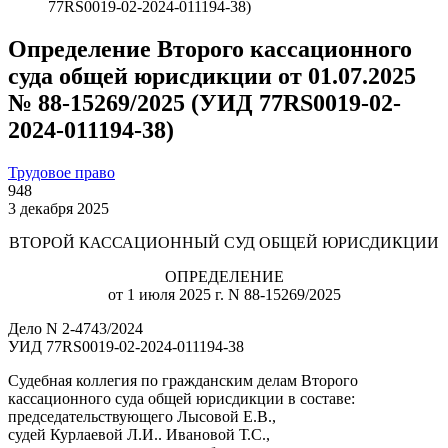
77RS0019-02-2024-011194-38)
Определение Второго кассационного
суда общей юрисдикции от 01.07.2025
№ 88-15269/2025 (УИД 77RS0019-02-
2024-011194-38)
Трудовое право
948
3 декабря 2025
ВТОРОЙ КАССАЦИОННЫЙ СУД ОБЩЕЙ ЮРИСДИКЦИИ
ОПРЕДЕЛЕНИЕ
от 1 июля 2025 г. N 88-15269/2025
Дело N 2-4743/2024
УИД 77RS0019-02-2024-011194-38
Судебная коллегия по гражданским делам Второго
кассационного суда общей юрисдикции в составе:
председательствующего Лысовой Е.В.,
судей Курлаевой Л.И.. Ивановой Т.С.,