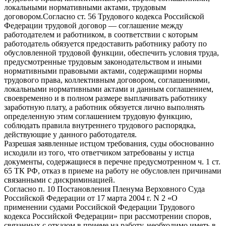
локальными нормативными актами, трудовым
договором.Согласно ст. 56 Трудового кодекса Российской
Федерации трудовой договор — соглашение между
работодателем и работником, в соответствии с которым
работодатель обязуется предоставить работнику работу по
обусловленной трудовой функции, обеспечить условия труда,
предусмотренные трудовым законодательством и иными
нормативными правовыми актами, содержащими нормы
трудового права, коллективным договором, соглашениями,
локальными нормативными актами и данным соглашением,
своевременно и в полном размере выплачивать работнику
заработную плату, а работник обязуется лично выполнять
определенную этим соглашением трудовую функцию,
соблюдать правила внутреннего трудового распорядка,
действующие у данного работодателя.
Разрешая заявленные истцом требования, суды обоснованно
исходили из того, что ответчиком затребованы у истца
документы, содержащиеся в перечне предусмотренном ч. 1 ст.
65 ТК РФ, отказ в приеме на работу не обусловлен причинами
связанными с дискриминацией.
Согласно п. 10 Постановления Пленума Верховного Суда
Российской Федерации от 17 марта 2004 г. N 2 «О
применении судами Российской Федерации Трудового
кодекса Российской Федерации» при рассмотрении споров,
связанных с отказом в приеме на работу, необходимо иметь в