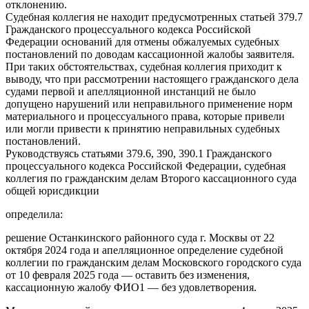
отклонению.
Судебная коллегия не находит предусмотренных статьей 379.7
Гражданского процессуального кодекса Российской
Федерации оснований для отмены обжалуемых судебных
постановлений по доводам кассационной жалобы заявителя.
При таких обстоятельствах, судебная коллегия приходит к
выводу, что при рассмотрении настоящего гражданского дела
судами первой и апелляционной инстанций не было
допущено нарушений или неправильного применение норм
материального и процессуального права, которые привели
или могли привести к принятию неправильных судебных
постановлений.
Руководствуясь статьями 379.6, 390, 390.1 Гражданского
процессуального кодекса Российской Федерации, судебная
коллегия по гражданским делам Второго кассационного суда
общей юрисдикции
определила:
решение Останкинского районного суда г. Москвы от 22
октября 2024 года и апелляционное определение судебной
коллегии по гражданским делам Московского городского суда
от 10 февраля 2025 года — оставить без изменения,
кассационную жалобу ФИО1 — без удовлетворения.