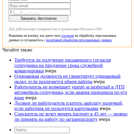
Заказать бесплатно
Для действующих специалистов и организации Москвы и МО
Нажимая на кнопку, вы даете свое
согласие
на обработку персональных
данных и соглашаетесь с
политикой обработки персональных данных
Читайте также
Требуется ли получение письменного согласия
сотрудника на продление срока служебной
командировки
вчера
Одинаковая должность не гарантирует одинаковый
оклад, если различается объем работы
вчера
Работодатель не возмещает ущерб за разбитый в ДТП
автомобиль сотрудника, если авария произошла по его
вине
вчера
Должен ли работодатель платить зарплату наличкой,
если работник не пользуется карточками
вчера
Соискатель не хочет менять паспорт в 45 лет — можно
ли принять на работу по загранпаспорту
вчера