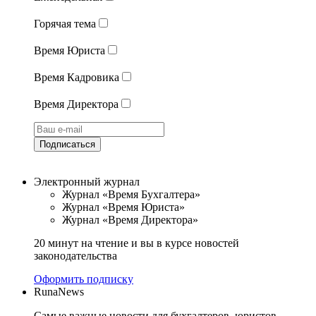
Горячая тема
Время Юриста
Время Кадровика
Время Директора
Подписаться
Электронный журнал
Журнал «Время Бухгалтера»
Журнал «Время Юриста»
Журнал «Время Директора»
20 минут на чтение и вы в курсе новостей
законодательства
Оформить подписку
RunaNews
Самые важные новости для бухгалтеров, юристов,