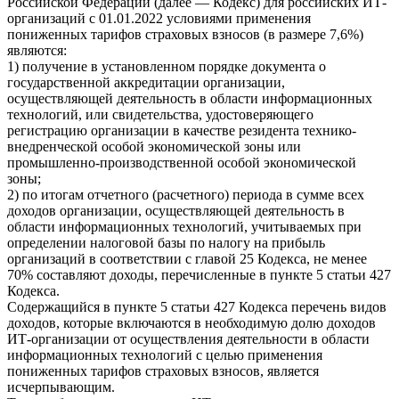
Российской Федерации (далее — Кодекс) для российских ИТ-
организаций с 01.01.2022 условиями применения
пониженных тарифов страховых взносов (в размере 7,6%)
являются:
1) получение в установленном порядке документа о
государственной аккредитации организации,
осуществляющей деятельность в области информационных
технологий, или свидетельства, удостоверяющего
регистрацию организации в качестве резидента технико-
внедренческой особой экономической зоны или
промышленно-производственной особой экономической
зоны;
2) по итогам отчетного (расчетного) периода в сумме всех
доходов организации, осуществляющей деятельность в
области информационных технологий, учитываемых при
определении налоговой базы по налогу на прибыль
организаций в соответствии с главой 25 Кодекса, не менее
70% составляют доходы, перечисленные в пункте 5 статьи 427
Кодекса.
Содержащийся в пункте 5 статьи 427 Кодекса перечень видов
доходов, которые включаются в необходимую долю доходов
ИТ-организации от осуществления деятельности в области
информационных технологий с целью применения
пониженных тарифов страховых взносов, является
исчерпывающим.