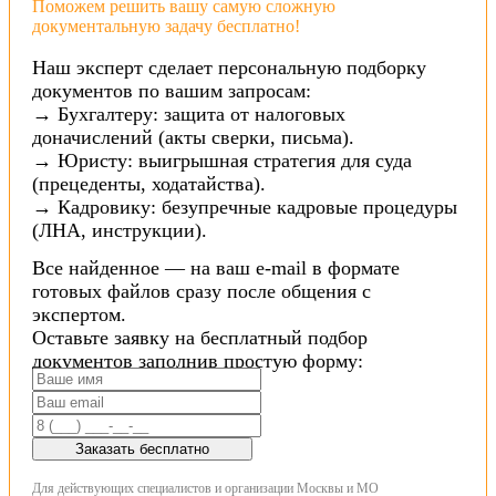
Поможем решить вашу самую сложную
документальную задачу бесплатно!
Наш эксперт сделает персональную подборку
документов по вашим запросам:
→ Бухгалтеру: защита от налоговых
доначислений (акты сверки, письма).
→ Юристу: выигрышная стратегия для суда
(прецеденты, ходатайства).
→ Кадровику: безупречные кадровые процедуры
(ЛНА, инструкции).
Все найденное — на ваш e-mail в формате
готовых файлов сразу после общения с
экспертом.
Оставьте заявку на бесплатный подбор
документов заполнив простую форму:
Заказать бесплатно
Для действующих специалистов и организации Москвы и МО