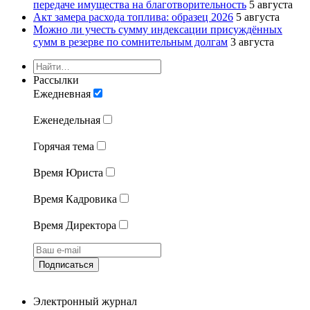
передаче имущества на благотворительность
5 августа
Акт замера расхода топлива: образец 2026
5 августа
Можно ли учесть сумму индексации присуждённых
сумм в резерве по сомнительным долгам
3 августа
Рассылки
Ежедневная
Еженедельная
Горячая тема
Время Юриста
Время Кадровика
Время Директора
Подписаться
Электронный журнал