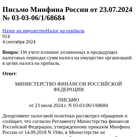
Письмо Минфина России от 23.07.2024
№ 03-03-06/1/68684
Налог на имущество
Налог на прибыль
914
4 сентября 2024
Вопрос
: Об учете излишне уплаченных в предыдущих
налоговых периодах сумм налога на имущество организаций
в целях налога на прибыль.
Ответ
:
МИНИСТЕРСТВО ФИНАНСОВ РОССИЙСКОЙ
ФЕДЕРАЦИИ
ПИСЬМО
от 23 июля 2024 г. N 03-03-06/1/68684
Департамент налоговой политики рассмотрел обращение и
сообщает, что согласно Регламенту Министерства финансов
Российской Федерации, утвержденному приказом Минфина
России от 14.09.2018 N 194н, в Министерстве не