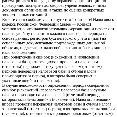
рассматриваются по существу обращения организаций по
проведению экспертиз договоров, учредительных и иных
документов организаций, а также по оценке конкретных
хозяйственных ситуаций.
Вместе с тем сообщается, что пунктом 1 статьи 54 Налогового
кодекса Российской Федерации (далее — Кодекс)
установлено, что налогоплательщики-организации исчисляют
налоговую базу по итогам каждого налогового периода на
основе данных регистров бухгалтерского учета и (или) на
основе иных документально подтвержденных данных об
объектах, подлежащих налогообложению либо связанных с
налогообложением.
При обнаружении ошибок (искажений) в исчислении
налоговой базы, относящихся к прошлым налоговым
(отчетным) периодам, в текущем налоговом (отчетном)
периоде перерасчет налоговой базы и суммы налога
производится за период, в котором были совершены
указанные ошибки (искажения).
В случае невозможности определения периода совершения
ошибок (искажений) перерасчет налоговой базы и суммы
налога производится за налоговый (отчетный) период, в
котором выявлены ошибки (искажения). Налогоплательщик
вправе провести перерасчет налоговой базы и суммы налога
за налоговый (отчетный) период, в котором выявлены ошибки
(искажения), относящиеся к прошлым налоговым (отчетным)