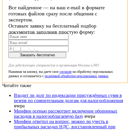
Все найденное — на ваш e-mail в формате
готовых файлов сразу после общения с
экспертом.
Оставьте заявку на бесплатный подбор
документов заполнив простую форму:
Заказать бесплатно
Для действующих специалистов и организации Москвы и МО
Нажимая на кнопку, вы даете свое
согласие
на обработку персональных
данных и соглашаетесь с
политикой обработки персональных данных
Читайте также
Входит ли долг по индексации присуждённых сумм в
резерв по сомнительным долгам для налогообложения
вчера
Минфин осенью рассмотрит включение оборонных
расходов в налогооблагаемую базу
вчера
Минфин ответил на вопрос, можно ли учесть в
прибыльных расходах НДС, восстановленный при