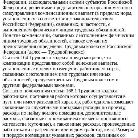
Федерации, законодательными актами субъектов Российской
Федерации, решениями представительных органов местного
самоуправления компенсационных выплат (в пределах норм,
установленных в соответствии с законодательством
Российской Федерации), связанных, в частности, с
выполнением физическим лицом трудовых обязанностей.
Понятие компенсаций, связанных с исполнением физическим
лицом трудовых обязанностей, а также случаи их
предоставления определены Трудовым кодексом Российской
Федерации (далее — Трудовой кодекс).
Статьей 164 Трудового кодекса предусмотрено, что
компенсации представляют собой денежные выплаты,
установленные в целях возмещения работникам затрат,
связанных с исполнением ими трудовых или иных
обязанностей, предусмотренных Трудовым кодексом и
другими федеральными законами.
Согласно положениям статьи 168.1 Трудового кодекса
работникам, постоянная работа которых осуществляется в
пути или имеет разъездной характер, работодатель возмещает
связанные со служебными поездками расходы по проезду,
расходы по найму жилого помещения, дополнительные
расходы, связанные с проживанием вне места постоянного
жительства (суточные), а также иные расходы, произведенные
работниками с разрешения или ведома работодателя. Размеры
и порядок возмещения указанных расходов, связанных со