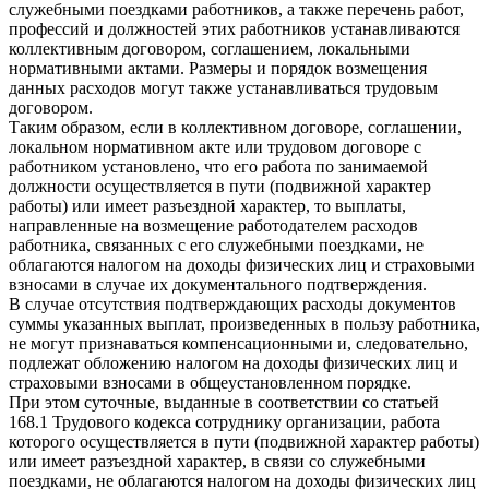
служебными поездками работников, а также перечень работ,
профессий и должностей этих работников устанавливаются
коллективным договором, соглашением, локальными
нормативными актами. Размеры и порядок возмещения
данных расходов могут также устанавливаться трудовым
договором.
Таким образом, если в коллективном договоре, соглашении,
локальном нормативном акте или трудовом договоре с
работником установлено, что его работа по занимаемой
должности осуществляется в пути (подвижной характер
работы) или имеет разъездной характер, то выплаты,
направленные на возмещение работодателем расходов
работника, связанных с его служебными поездками, не
облагаются налогом на доходы физических лиц и страховыми
взносами в случае их документального подтверждения.
В случае отсутствия подтверждающих расходы документов
суммы указанных выплат, произведенных в пользу работника,
не могут признаваться компенсационными и, следовательно,
подлежат обложению налогом на доходы физических лиц и
страховыми взносами в общеустановленном порядке.
При этом суточные, выданные в соответствии со статьей
168.1 Трудового кодекса сотруднику организации, работа
которого осуществляется в пути (подвижной характер работы)
или имеет разъездной характер, в связи со служебными
поездками, не облагаются налогом на доходы физических лиц