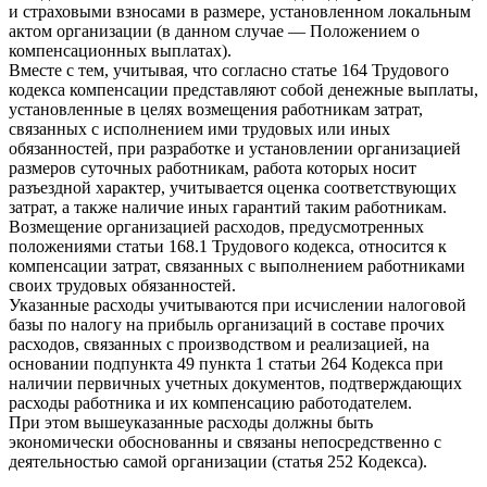
и страховыми взносами в размере, установленном локальным
актом организации (в данном случае — Положением о
компенсационных выплатах).
Вместе с тем, учитывая, что согласно статье 164 Трудового
кодекса компенсации представляют собой денежные выплаты,
установленные в целях возмещения работникам затрат,
связанных с исполнением ими трудовых или иных
обязанностей, при разработке и установлении организацией
размеров суточных работникам, работа которых носит
разъездной характер, учитывается оценка соответствующих
затрат, а также наличие иных гарантий таким работникам.
Возмещение организацией расходов, предусмотренных
положениями статьи 168.1 Трудового кодекса, относится к
компенсации затрат, связанных с выполнением работниками
своих трудовых обязанностей.
Указанные расходы учитываются при исчислении налоговой
базы по налогу на прибыль организаций в составе прочих
расходов, связанных с производством и реализацией, на
основании подпункта 49 пункта 1 статьи 264 Кодекса при
наличии первичных учетных документов, подтверждающих
расходы работника и их компенсацию работодателем.
При этом вышеуказанные расходы должны быть
экономически обоснованны и связаны непосредственно с
деятельностью самой организации (статья 252 Кодекса).