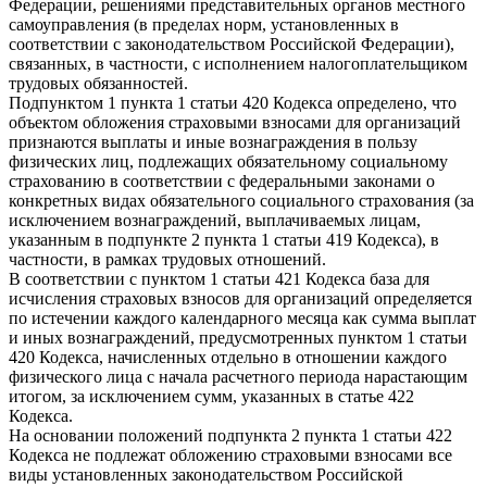
Федерации, решениями представительных органов местного
самоуправления (в пределах норм, установленных в
соответствии с законодательством Российской Федерации),
связанных, в частности, с исполнением налогоплательщиком
трудовых обязанностей.
Подпунктом 1 пункта 1 статьи 420 Кодекса определено, что
объектом обложения страховыми взносами для организаций
признаются выплаты и иные вознаграждения в пользу
физических лиц, подлежащих обязательному социальному
страхованию в соответствии с федеральными законами о
конкретных видах обязательного социального страхования (за
исключением вознаграждений, выплачиваемых лицам,
указанным в подпункте 2 пункта 1 статьи 419 Кодекса), в
частности, в рамках трудовых отношений.
В соответствии с пунктом 1 статьи 421 Кодекса база для
исчисления страховых взносов для организаций определяется
по истечении каждого календарного месяца как сумма выплат
и иных вознаграждений, предусмотренных пунктом 1 статьи
420 Кодекса, начисленных отдельно в отношении каждого
физического лица с начала расчетного периода нарастающим
итогом, за исключением сумм, указанных в статье 422
Кодекса.
На основании положений подпункта 2 пункта 1 статьи 422
Кодекса не подлежат обложению страховыми взносами все
виды установленных законодательством Российской