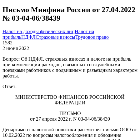
Письмо Минфина России от 27.04.2022
№ 03-04-06/38439
Налог на доходы физических лиц
Налог на
прибыль
НДФЛ
Страховые взносы
Трудовое право
1582
2 июня 2022
Вопрос: Об НДФЛ, страховых взносах и налоге на прибыль
при компенсации расходов, связанных со служебными
поездками работников с подвижным и разъездным характером
работы.
Ответ:
МИНИСТЕРСТВО ФИНАНСОВ РОССИЙСКОЙ
ФЕДЕРАЦИИ
ПИСЬМО
от 27 апреля 2022 г. N 03-04-06/38439
Департамент налоговой политики рассмотрел письмо ООО от
10.02.2022 по вопросам налогообложения и обложения