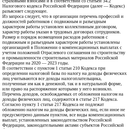
страховыми взносами и в соответствии со статьей 34.2
Налогового кодекса Российской Федерации (далее — Кодекс)
разъясняет следующее.
Из запроса следует, что в организации перечень профессий и
должностей работников с подвижным и разъездным
характером работы установлен коллективным договором,
характер работы указан в трудовых договорах сотрудников.
Размер и порядок возмещения расходов работников с
подвижным и разъездным характером работы установлены
организацией в Положении о компенсационных выплатах с
учетом положений Отраслевого соглашения по строительству
и промышленности строительных материалов Российской
Федерации на 2020 — 2023 годы.
В соответствии с пунктом 1 статьи 210 Кодекса при
определении налоговой базы по налогу на доходы физических
лиц учитываются все доходы налогоплательщика,
полученные им как в денежной, так и в натуральной форме,
или право на распоряжение которыми у него возникло.
Перечень доходов, освобождаемых от обложения налогом на
доходы физических лиц, содержится в статье 217 Кодекса.
Согласно пункту 1 статьи 217 Кодекса не подлежат
обложению налогом на доходы физических лиц, если иное не
предусмотрено данным пунктом, все виды компенсационных
выплат, установленных законодательством Российской
Федерации, законодательными актами субъектов Российской