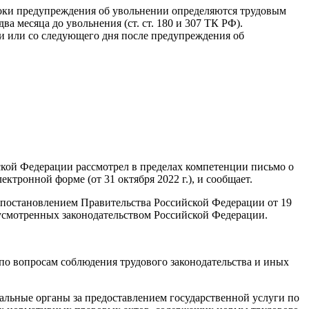
роки предупреждения об увольнении определяются трудовым
 месяца до увольнения (ст. ст. 180 и 307 ТК РФ).
и или со следующего дня после предупреждения об
ской Федерации рассмотрел в пределах компетенции письмо о
тронной форме (от 31 октября 2022 г.), и сообщает.
 постановлением Правительства Российской Федерации от 19
дусмотренных законодательством Российской Федерации.
по вопросам соблюдения трудового законодательства и иных
риальные органы за предоставлением государственной услуги по