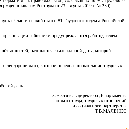
ых нормативных правовых актов, содержащих нормы трудового
жден приказом Роструда от 23 августа 2019 г. № 230).
пункт 2 части первой статьи 81 Трудового кодекса Российской
ов организации работники предупреждаются работодателем
 обязанностей, начинается с календарной даты, которой
е календарной даты, которой определено окончание трудовых
абочий день.
Заместитель директора Департамента
оплаты труда, трудовых отношений
и социального партнерства
Т.В.МАЛЕНКО