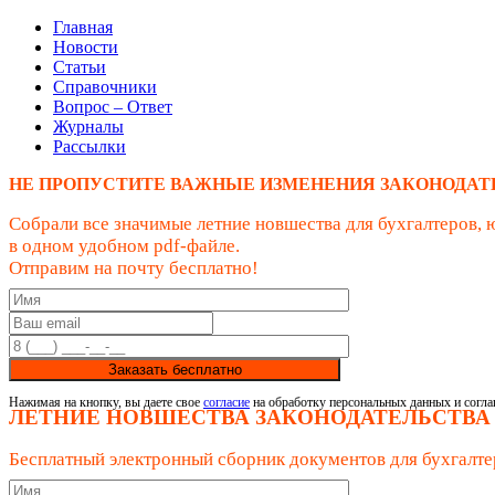
Главная
Новости
Статьи
Справочники
Вопрос – Ответ
Журналы
Рассылки
НЕ ПРОПУСТИТЕ ВАЖНЫЕ ИЗМЕНЕНИЯ ЗАКОНОДАТ
Собрали все значимые летние новшества для бухгалтеров, 
в одном удобном pdf-файле.
Отправим на почту бесплатно!
Заказать бесплатно
Нажимая на кнопку, вы даете свое
согласие
на обработку персональных данных и согла
ЛЕТНИЕ НОВШЕСТВА ЗАКОНОДАТЕЛЬСТВА
Бесплатный электронный сборник документов для бухгалте