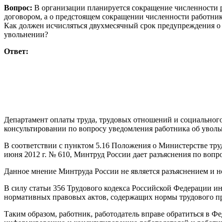
Вопрос:
В организации планируется сокращение численности р
договором, а о предстоящем сокращении численности работники
Как должен исчисляться двухмесячный срок предупреждения о
увольнении?
Ответ:
Департамент оплаты труда, трудовых отношений и социальног
консультировании по вопросу уведомления работника об увольн
В соответствии с пунктом 5.16 Положения о Министерстве тр
июня 2012 г. № 610, Минтруд России дает разъяснения по воп
Данное мнение Минтруда России не является разъяснением и 
В силу статьи 356 Трудового кодекса Российской Федерации и
нормативных правовых актов, содержащих нормы трудового пра
Таким образом, работник, работодатель вправе обратиться в Ф