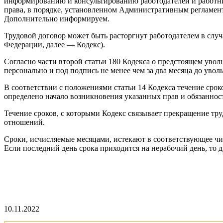
информированию и консультированию работодателей и работни
права, в порядке, установленном Административным регламенто
Дополнительно информируем.
Трудовой договор может быть расторгнут работодателем в случ
Федерации, далее — Кодекс).
Согласно части второй статьи 180 Кодекса о предстоящем уво
персонально и под подпись не менее чем за два месяца до увол
В соответствии с положениями статьи 14 Кодекса течение срок
определено начало возникновения указанных прав и обязаннос
Течение сроков, с которыми Кодекс связывает прекращение тру
отношений.
Сроки, исчисляемые месяцами, истекают в соответствующее чис
Если последний день срока приходится на нерабочий день, то
10.11.2022