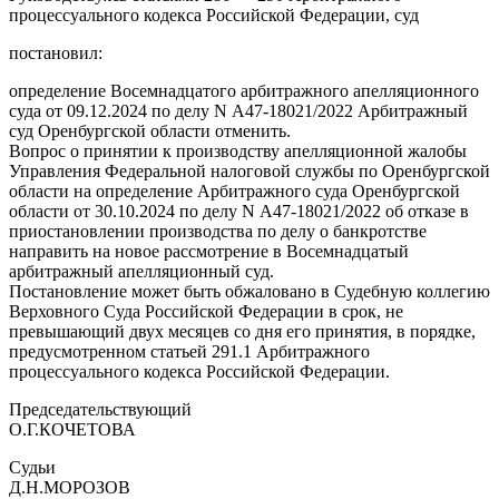
процессуального кодекса Российской Федерации, суд
постановил:
определение Восемнадцатого арбитражного апелляционного
суда от 09.12.2024 по делу N А47-18021/2022 Арбитражный
суд Оренбургской области отменить.
Вопрос о принятии к производству апелляционной жалобы
Управления Федеральной налоговой службы по Оренбургской
области на определение Арбитражного суда Оренбургской
области от 30.10.2024 по делу N А47-18021/2022 об отказе в
приостановлении производства по делу о банкротстве
направить на новое рассмотрение в Восемнадцатый
арбитражный апелляционный суд.
Постановление может быть обжаловано в Судебную коллегию
Верховного Суда Российской Федерации в срок, не
превышающий двух месяцев со дня его принятия, в порядке,
предусмотренном статьей 291.1 Арбитражного
процессуального кодекса Российской Федерации.
Председательствующий
О.Г.КОЧЕТОВА
Судьи
Д.Н.МОРОЗОВ