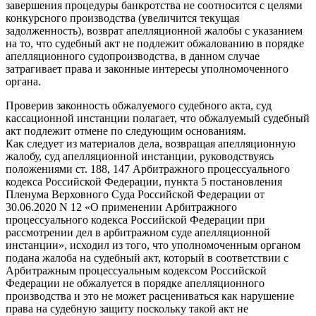
завершения процедуры банкротства не соотносится с целями
конкурсного производства (увеличится текущая
задолженность), возврат апелляционной жалобы с указанием
на то, что судебный акт не подлежит обжалованию в порядке
апелляционного судопроизводства, в данном случае
затрагивает права и законные интересы уполномоченного
органа.
Проверив законность обжалуемого судебного акта, суд
кассационной инстанции полагает, что обжалуемый судебный
акт подлежит отмене по следующим основаниям.
Как следует из материалов дела, возвращая апелляционную
жалобу, суд апелляционной инстанции, руководствуясь
положениями ст. 188, 147 Арбитражного процессуального
кодекса Российской Федерации, пункта 5 постановления
Пленума Верховного Суда Российской Федерации от
30.06.2020 N 12 «О применении Арбитражного
процессуального кодекса Российской Федерации при
рассмотрении дел в арбитражном суде апелляционной
инстанции», исходил из того, что уполномоченным органом
подана жалоба на судебный акт, который в соответствии с
Арбитражным процессуальным кодексом Российской
Федерации не обжалуется в порядке апелляционного
производства и это не может расцениваться как нарушение
права на судебную защиту поскольку такой акт не