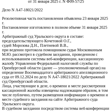
от 31 января 2025 г. N Ф09-57/25
Дело N А47-18021/2022
Резолютивная часть постановления объявлена 23 января 2025
г.
Постановление изготовлено в полном объеме 31 января 2025
г.
Арбитражный суд Уральского округа в составе:
председательствующего Кочетовой О.Г.,
судей Морозова Д.Н., Плетневой В.В.,
при ведении протокола помощником судьи Московкиным
М.Ю. рассмотрел в судебном заседании, проведенном с
использованием системы веб-конференции, кассационную
жалобу Управления Федеральной налоговой службы по
Оренбургской области (далее — уполномоченный орган) на
определение Восемнадцатого арбитражного апелляционного
суда от 09.12.2024 по делу N А47-18021/2022 Арбитражный
суд Оренбургской области.
Лица, участвующие в деле, о времени и месте рассмотрения
кассационной жалобы извещены надлежащим образом, в том
числе публично, путем размещения информации о времени и
месте судебного заседания на сайте Арбитражного суда
Уральского округа.
В судебном заседании посредством системы веб-конференции