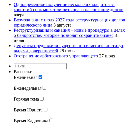
Одновременное получение нескольких кредитов за
короткий срок может лишить права на списание долгов
вчера
Возможна ли с июля 2027 года реструктуризация долгов
юридического лица
3 августа
Реструктуризация и санация – новые процедуры в делах
о банкротстве, которые позволят сохранить бизнес
31
июля
Депутаты предложили существенно изменить институт
выдачи доверенностей
28 июля
Отстранение арбитражного управляющего
27 июля
Рассылки
Ежедневная
Еженедельная
Горячая тема
Время Юриста
Время Кадровика