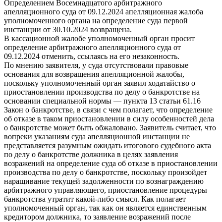
Определением Восемнадцатого арбитражного
апелляционного суда от 09.12.2024 апелляционная жалоба
уполномоченного органа на определение суда первой
инстанции от 30.10.2024 возвращена.
В кассационной жалобе уполномоченный орган просит
определение арбитражного апелляционного суда от
09.12.2024 отменить, ссылаясь на его незаконность.
По мнению заявителя, у суда отсутствовали правовые
основания для возвращения апелляционной жалобы,
поскольку уполномоченный орган заявил ходатайство о
приостановлении производства по делу о банкротстве на
основании специальной нормы — пункта 13 статьи 61.16
Закон о банкротстве, в связи с чем полагает, что определение
об отказе в таком приостановлении в силу особенностей дела
о банкротстве может быть обжаловано. Заявитель считает, что
вопреки указаниям суда апелляционной инстанции не
представляется разумным ожидать итогового судебного акта
по делу о банкротстве должника в целях заявления
возражений на определение суда об отказе в приостановлении
производства по делу о банкротстве, поскольку произойдет
наращивание текущей задолженности по вознаграждению
арбитражного управляющего, приостановление процедуры
банкротства утратит какой-либо смысл. Как полагает
уполномоченный орган, так как он является единственным
кредитором должника, то заявление возражений после