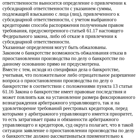
ответственности выносится определение о привлечении к
субсидиарной ответственности с указанием суммы,
подлежащей взысканию с лица (лиц), привлеченного к
субсидиарной ответственности, с учетом выбранного
кредиторами способа распоряжения полученным правом
требования, предусмотренного статьей 61.17 настоящего
Федерального закона, либо об отказе в привлечении к
субсидиарной ответственности.
Указанные определения могут быть обжалованы.
Законом о банкротстве возможность обжалования отказа в
приостановлении производства по делу о банкротстве по
данному основанию прямо не предусмотрена.
Вместе с тем, исходя из специфики дела о банкротстве,
учитывая, что положительное либо отрицательное разрешение
вопроса о приостановлении производства по делу о
банкротстве в соответствии с положениями пункта 13 статьи
61.16 Закона о банкротстве имеет правовые последствия и
может повлиять как на установление размера фиксированного
вознаграждения арбитражного управляющего, так и на
удовлетворение требований реестровых кредиторов, перед
которыми у арбитражного управляющего имеется приоритет,
то есть затрагивает права и обязанности арбитражного
управляющего и кредиторов, суд округа полагает, что в такой
ситуации заявление о приостановлении производства по делу
о банкротстве должно рассматриваться применительно к