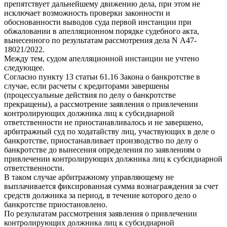
препятствует дальнейшему движению дела, при этом не
исключает возможность проверки законности и
обоснованности выводов суда первой инстанции при
обжаловании в апелляционном порядке судебного акта,
вынесенного по результатам рассмотрения дела N А47-
18021/2022.
Между тем, судом апелляционной инстанции не учтено
следующее.
Согласно пункту 13 статьи 61.16 Закона о банкротстве в
случае, если расчеты с кредиторами завершены
(процессуальные действия по делу о банкротстве
прекращены), а рассмотрение заявления о привлечении
контролирующих должника лиц к субсидиарной
ответственности не приостанавливалось и не завершено,
арбитражный суд по ходатайству лиц, участвующих в деле о
банкротстве, приостанавливает производство по делу о
банкротстве до вынесения определения по заявлениям о
привлечении контролирующих должника лиц к субсидиарной
ответственности.
В таком случае арбитражному управляющему не
выплачивается фиксированная сумма вознаграждения за счет
средств должника за период, в течение которого дело о
банкротстве приостановлено.
По результатам рассмотрения заявления о привлечении
контролирующих должника лиц к субсидиарной