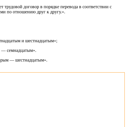
ет трудовой договор в порядке перевода в соответствии с
ми по отношению друг к другу.».
ятнадцатым и шестнадцатым»;
м — семнадцатым».
торым — шестнадцатым».