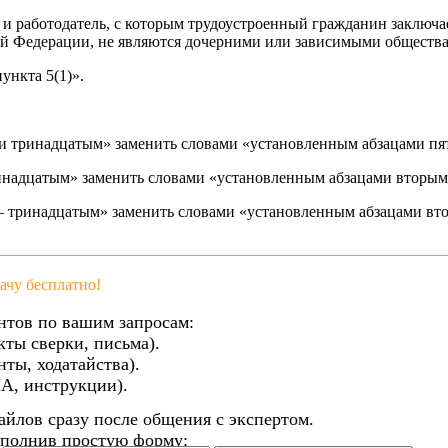
, и работодатель, с которым трудоустроенный гражданин заключа
кой Федерации, не являются дочерними или зависимыми общества
ункта 5(1)».
 и тринадцатым» заменить словами «установленным абзацами п
ринадцатым» заменить словами «установленным абзацами вторы
 — тринадцатым» заменить словами «установленным абзацами в
чу бесплатно!
нтов по вашим запросам:
кты сверки, письма).
ты, ходатайства).
А, инструкции).
айлов сразу после общения с экспертом.
аполнив простую форму: