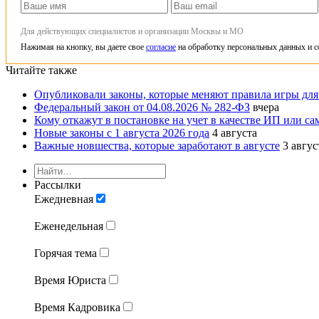
Для действующих специалистов и организации Москвы и МО
Нажимая на кнопку, вы даете свое
согласие
на обработку персональных данных и с
Читайте также
Опубликовали законы, которые меняют правила игры для
Федеральный закон от 04.08.2026 № 282-ФЗ
вчера
Кому откажут в постановке на учет в качестве ИП или сам
Новые законы с 1 августа 2026 года
4 августа
Важные новшества, которые заработают в августе
3 авгус
Рассылки
Ежедневная
Еженедельная
Горячая тема
Время Юриста
Время Кадровика