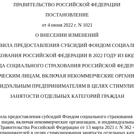
ПРАВИТЕЛЬСТВО РОССИЙСКОЙ ФЕДЕРАЦИИ
ПОСТАНОВЛЕНИЕ
от 4 июня 2022 г. N 1021
О ВНЕСЕНИИ ИЗМЕНЕНИЙ
АВИЛА ПРЕДОСТАВЛЕНИЯ СУБСИДИЙ ФОНДОМ СОЦИАЛ
ХОВАНИЯ РОССИЙСКОЙ ФЕДЕРАЦИИ В 2022 ГОДУ ИЗ БЮ
ДА СОЦИАЛЬНОГО СТРАХОВАНИЯ РОССИЙСКОЙ ФЕДЕР
ЧЕСКИМ ЛИЦАМ, ВКЛЮЧАЯ НЕКОММЕРЧЕСКИЕ ОРГАНИ
ВИДУАЛЬНЫМ ПРЕДПРИНИМАТЕЛЯМ В ЦЕЛЯХ СТИМУЛИ
ЗАНЯТОСТИ ОТДЕЛЬНЫХ КАТЕГОРИЙ ГРАЖДАН
вила предоставления субсидий Фондом социального страхования
лицам, включая некоммерческие организации, и индивидуальны
равительства Российской Федерации от 13 марта 2021 г. N 362 
принимателей в целях стимулирования занятости отдельных кат