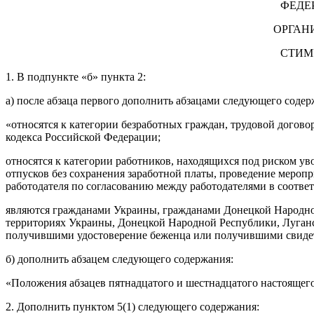
ФЕДЕ
ОРГАН
СТИМ
1. В подпункте «б» пункта 2:
а) после абзаца первого дополнить абзацами следующего содер
«относятся к категории безработных граждан, трудовой догово
кодекса Российской Федерации;
относятся к категории работников, находящихся под риском у
отпусков без сохранения заработной платы, проведение мероп
работодателя по согласованию между работодателями в соответ
являются гражданами Украины, гражданами Донецкой Народно
территориях Украины, Донецкой Народной Республики, Луган
получившими удостоверение беженца или получившими свидет
б) дополнить абзацем следующего содержания:
«Положения абзацев пятнадцатого и шестнадцатого настоящего
2. Дополнить пунктом 5(1) следующего содержания: