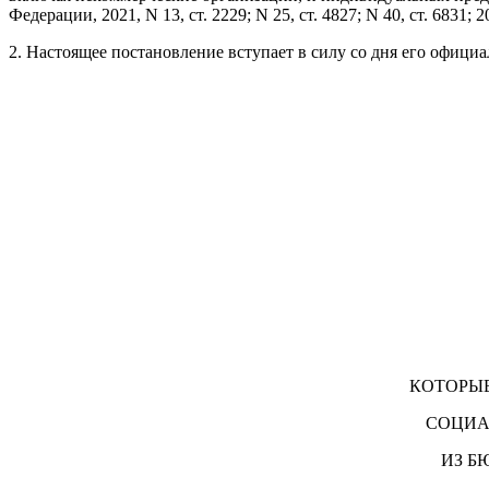
Федерации, 2021, N 13, ст. 2229; N 25, ст. 4827; N 40, ст. 6831; 20
2. Настоящее постановление вступает в силу со дня его офици
КОТОРЫЕ
СОЦИА
ИЗ Б