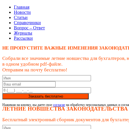
Главная
Новости
Статьи
Справочники
Вопрос – Ответ
Журналы
Рассылки
НЕ ПРОПУСТИТЕ ВАЖНЫЕ ИЗМЕНЕНИЯ ЗАКОНОДАТ
Собрали все значимые летние новшества для бухгалтеров, 
в одном удобном pdf-файле.
Отправим на почту бесплатно!
Заказать бесплатно
Нажимая на кнопку, вы даете свое
согласие
на обработку персональных данных и согла
ЛЕТНИЕ НОВШЕСТВА ЗАКОНОДАТЕЛЬСТВА
Бесплатный электронный сборник документов для бухгалте