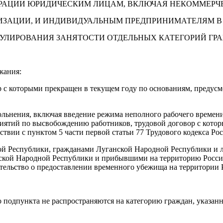
РАЦИИ ЮРИДИЧЕСКИМ ЛИЦАМ, ВКЛЮЧАЯ НЕКОММЕРЧ
ИЗАЦИИ, И ИНДИВИДУАЛЬНЫМ ПРЕДПРИНИМАТЕЛЯМ В
УЛИРОВАНИЯ ЗАНЯТОСТИ ОТДЕЛЬНЫХ КАТЕГОРИЙ ГР
жания:
р с которыми прекращен в текущем году по основаниям, предусм
вольнения, включая введение режима неполного рабочего времен
риятий по высвобождению работников, трудовой договор с котор
ствии с пунктом 5 части первой статьи 77 Трудового кодекса Р
й Республики, гражданами Луганской Народной Республики и 
ской Народной Республики и прибывшими на территорию Россий
ельство о предоставлении временного убежища на территории 
 подпункта не распространяются на категорию граждан, указанн