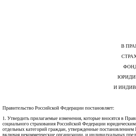
В ПР
СТРА
ФОН
ЮРИДИ
И ИНДИ
Правительство Российской Федерации постановляет:
1. Утвердить прилагаемые изменения, которые вносятся в Пра
социального страхования Российской Федерации юридическим 
отдельных категорий граждан, утвержденные постановлением П
включая некоммерческие организации, и индивидуальных пред