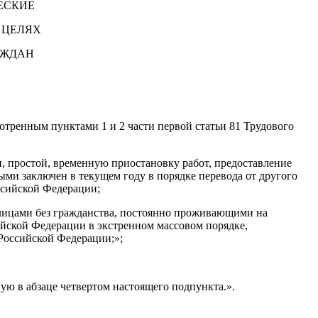
ЕСКИЕ
 ЦЕЛЯХ
АЖДАН
отренным пунктами 1 и 2 части первой статьи 81 Трудового
и, простой, временную приостановку работ, предоставление
ыми заключен в текущем году в порядке перевода от другого
оссийской Федерации;
лицами без гражданства, постоянно проживающими на
ской Федерации в экстренном массовом порядке,
Российской Федерации;»;
ую в абзаце четвертом настоящего подпункта.».