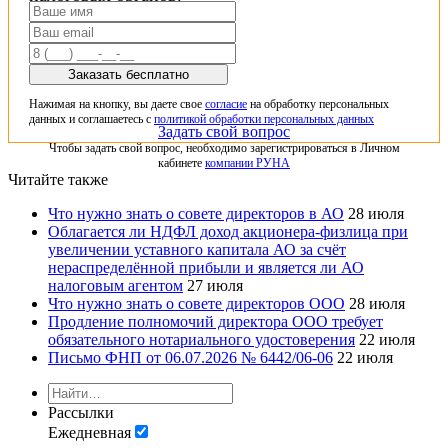
Заказать бесплатно
Нажимая на кнопку, вы даете свое
согласие
на обработку персональных
данных и соглашаетесь с
политикой обработки персональных данных
Задать свой вопрос
Чтобы задать свой вопрос, необходимо зарегистрироваться в Личном
кабинете
компании РУНА
Читайте также
Что нужно знать о совете директоров в АО
28 июля
Облагается ли НДФЛ доход акционера-физлица при
увеличении уставного капитала АО за счёт
нераспределённой прибыли и является ли АО
налоговым агентом
27 июля
Что нужно знать о совете директоров ООО
28 июля
Продление полномочий директора ООО требует
обязательного нотариального удостоверения
22 июля
Письмо ФНП от 06.07.2026 № 6442/06-06
22 июля
Рассылки
Ежедневная