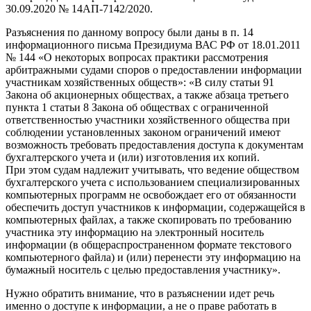
30.09.2020 № 14АП-7142/2020.
Разъяснения по данному вопросу были даны в п. 14
информационного письма Президиума ВАС РФ от 18.01.2011
№ 144 «О некоторых вопросах практики рассмотрения
арбитражными судами споров о предоставлении информации
участникам хозяйственных обществ»: «В силу статьи 91
Закона об акционерных обществах, а также абзаца третьего
пункта 1 статьи 8 Закона об обществах с ограниченной
ответственностью участники хозяйственного общества при
соблюдении установленных законом ограничений имеют
возможность требовать предоставления доступа к документам
бухгалтерского учета и (или) изготовления их копий.
При этом судам надлежит учитывать, что ведение обществом
бухгалтерского учета с использованием специализированных
компьютерных программ не освобождает его от обязанности
обеспечить доступ участников к информации, содержащейся в
компьютерных файлах, а также скопировать по требованию
участника эту информацию на электронный носитель
информации (в общераспространенном формате текстового
компьютерного файла) и (или) перенести эту информацию на
бумажный носитель с целью предоставления участнику».
Нужно обратить внимание, что в разъяснении идет речь
именно о доступе к информации, а не о праве работать в