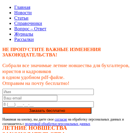
Главная
Новости
Статьи
Справочники
Вопрос – Ответ
Журналы
Рассылки
НЕ ПРОПУСТИТЕ ВАЖНЫЕ ИЗМЕНЕНИЯ
ЗАКОНОДАТЕЛЬСТВА!
Собрали все значимые летние новшества для бухгалтеров,
юристов и кадровиков
в одном удобном pdf-файле.
Отправим на почту бесплатно!
Заказать бесплатно
Нажимая на кнопку, вы даете свое
согласие
на обработку персональных данных и
соглашаетесь с
политикой обработки персональных данных
ЛЕТНИЕ НОВШЕСТВА