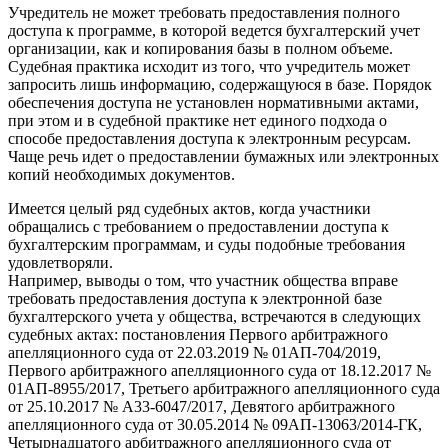
Учредитель не может требовать предоставления полного
доступа к программе, в которой ведется бухгалтерский учет
организации, как и копирования базы в полном объеме.
Судебная практика исходит из того, что учредитель может
запросить лишь информацию, содержащуюся в базе. Порядок
обеспечения доступа не установлен нормативными актами,
при этом и в судебной практике нет единого подхода о
способе предоставления доступа к электронным ресурсам.
Чаще речь идет о предоставлении бумажных или электронных
копий необходимых документов.
Имеется целый ряд судебных актов, когда участники
обращались с требованием о предоставлении доступа к
бухгалтерским программам, и суды подобные требования
удовлетворяли.
Например, выводы о том, что участник общества вправе
требовать предоставления доступа к электронной базе
бухгалтерского учета у общества, встречаются в следующих
судебных актах: постановления Первого арбитражного
апелляционного суда от 22.03.2019 № 01АП-704/2019,
Первого арбитражного апелляционного суда от 18.12.2017 №
01АП-8955/2017, Третьего арбитражного апелляционного суда
от 25.10.2017 № А33-6047/2017, Девятого арбитражного
апелляционного суда от 30.05.2014 № 09АП-13063/2014-ГК,
Четырнадцатого арбитражного апелляционного суда от