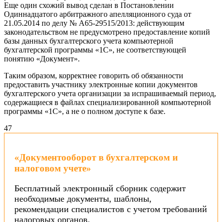
Еще один схожий вывод сделан в Постановлении
Одиннадцатого арбитражного апелляционного суда от
21.05.2014 по делу № А65-29515/2013: действующим
законодательством не предусмотрено предоставление копий
базы данных бухгалтерского учета компьютерной
бухгалтерской программы «1С», не соответствующей
понятию «Документ».
Таким образом, корректнее говорить об обязанности
предоставить участнику электронные копии документов
бухгалтерского учета организации за испрашиваемый период,
содержащиеся в файлах специализированной компьютерной
программы «1С», а не о полном доступе к базе.
4
7
«Документооборот в бухгалтерском и
налоговом учете»
Бесплатный электронный сборник содержит
необходимые документы, шаблоны,
рекомендации специалистов с учетом требований
налоговых органов.