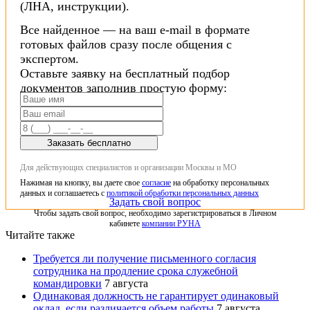
(ЛНА, инструкции).
Все найденное — на ваш e-mail в формате
готовых файлов сразу после общения с
экспертом.
Оставьте заявку на бесплатный подбор
документов заполнив простую форму:
Заказать бесплатно
Для действующих специалистов и организации Москвы и МО
Нажимая на кнопку, вы даете свое
согласие
на обработку персональных
данных и соглашаетесь с
политикой обработки персональных данных
Задать свой вопрос
Чтобы задать свой вопрос, необходимо зарегистрироваться в Личном
кабинете
компании РУНА
Читайте также
Требуется ли получение письменного согласия
сотрудника на продление срока служебной
командировки
7 августа
Одинаковая должность не гарантирует одинаковый
оклад, если различается объем работы
7 августа