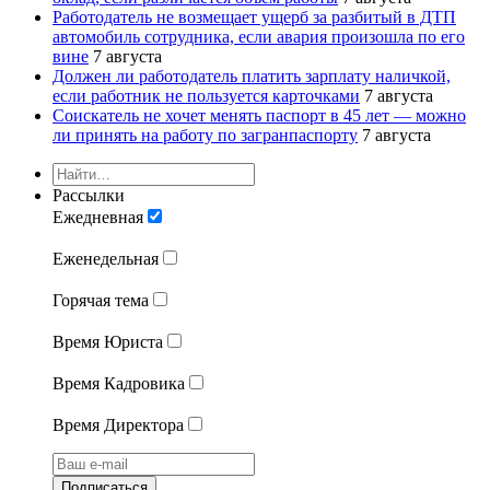
Работодатель не возмещает ущерб за разбитый в ДТП
автомобиль сотрудника, если авария произошла по его
вине
7 августа
Должен ли работодатель платить зарплату наличкой,
если работник не пользуется карточками
7 августа
Соискатель не хочет менять паспорт в 45 лет — можно
ли принять на работу по загранпаспорту
7 августа
Рассылки
Ежедневная
Еженедельная
Горячая тема
Время Юриста
Время Кадровика
Время Директора
Подписаться