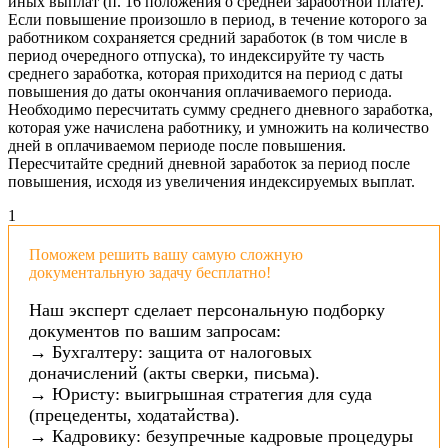
иных выплат (п. 16 положения о средней заработной плате).
Если повышение произошло в период, в течение которого за
работником сохраняется средний заработок (в том числе в
период очередного отпуска), то индексируйте ту часть
среднего заработка, которая приходится на период с даты
повышения до даты окончания оплачиваемого периода.
Необходимо пересчитать сумму среднего дневного заработка,
которая уже начислена работнику, и умножить на количество
дней в оплачиваемом периоде после повышения.
Пересчитайте средний дневной заработок за период после
повышения, исходя из увеличения индексируемых выплат.
1
Поможем решить вашу самую сложную
документальную задачу бесплатно!
Наш эксперт сделает персональную подборку
документов по вашим запросам:
→ Бухгалтеру: защита от налоговых
доначислений (акты сверки, письма).
→ Юристу: выигрышная стратегия для суда
(прецеденты, ходатайства).
→ Кадровику: безупречные кадровые процедуры