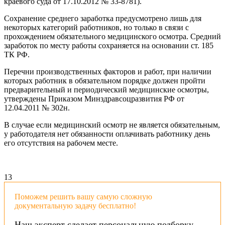
краевого суда от 17.10.2012 № 33-8781).
Сохранение среднего заработка предусмотрено лишь для
некоторых категорий работников, но только в связи с
прохождением обязательного медицинского осмотра. Средний
заработок по месту работы сохраняется на основании ст. 185
ТК РФ.
Перечни производственных факторов и работ, при наличии
которых работник в обязательном порядке должен пройти
предварительный и периодический медицинские осмотры,
утверждены Приказом Минздравсоцразвития РФ от
12.04.2011 № 302н.
В случае если медицинский осмотр не является обязательным,
у работодателя нет обязанности оплачивать работнику день
его отсутствия на рабочем месте.
1
3
Поможем решить вашу самую сложную
документальную задачу бесплатно!
Наш эксперт сделает персональную подборку