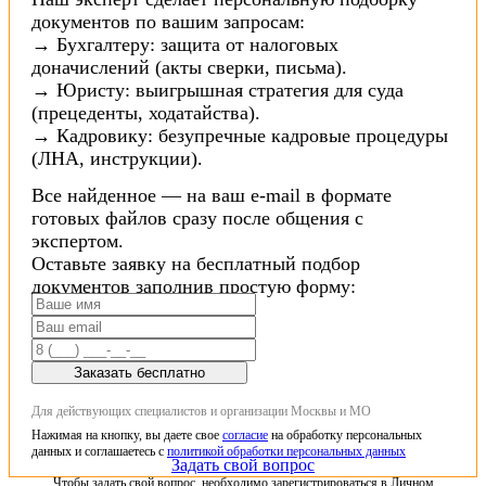
документов по вашим запросам:
→ Бухгалтеру: защита от налоговых
доначислений (акты сверки, письма).
→ Юристу: выигрышная стратегия для суда
(прецеденты, ходатайства).
→ Кадровику: безупречные кадровые процедуры
(ЛНА, инструкции).
Все найденное — на ваш e-mail в формате
готовых файлов сразу после общения с
экспертом.
Оставьте заявку на бесплатный подбор
документов заполнив простую форму:
Заказать бесплатно
Для действующих специалистов и организации Москвы и МО
Нажимая на кнопку, вы даете свое
согласие
на обработку персональных
данных и соглашаетесь с
политикой обработки персональных данных
Задать свой вопрос
Чтобы задать свой вопрос, необходимо зарегистрироваться в Личном