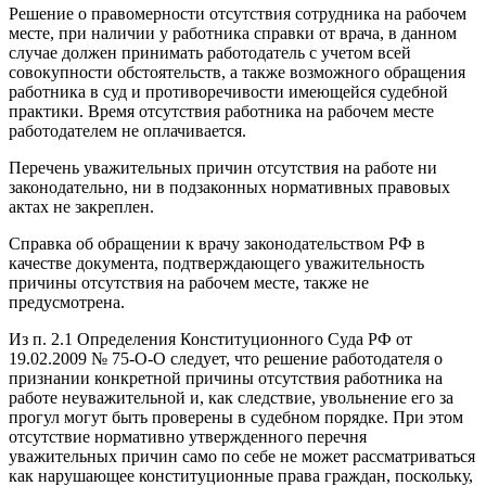
Решение о правомерности отсутствия сотрудника на рабочем
месте, при наличии у работника справки от врача, в данном
случае должен принимать работодатель с учетом всей
совокупности обстоятельств, а также возможного обращения
работника в суд и противоречивости имеющейся судебной
практики. Время отсутствия работника на рабочем месте
работодателем не оплачивается.
Перечень уважительных причин отсутствия на работе ни
законодательно, ни в подзаконных нормативных правовых
актах не закреплен.
Справка об обращении к врачу законодательством РФ в
качестве документа, подтверждающего уважительность
причины отсутствия на рабочем месте, также не
предусмотрена.
Из п. 2.1 Определения Конституционного Суда РФ от
19.02.2009 № 75-О-О следует, что решение работодателя о
признании конкретной причины отсутствия работника на
работе неуважительной и, как следствие, увольнение его за
прогул могут быть проверены в судебном порядке. При этом
отсутствие нормативно утвержденного перечня
уважительных причин само по себе не может рассматриваться
как нарушающее конституционные права граждан, поскольку,