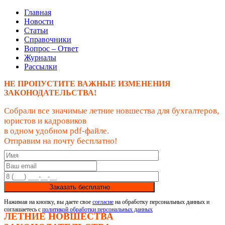
Главная
Новости
Статьи
Справочники
Вопрос – Ответ
Журналы
Рассылки
НЕ ПРОПУСТИТЕ ВАЖНЫЕ ИЗМЕНЕНИЯ
ЗАКОНОДАТЕЛЬСТВА!
Собрали все значимые летние новшества для бухгалтеров,
юристов и кадровиков
в одном удобном pdf-файле.
Отправим на почту бесплатно!
Заказать бесплатно
Нажимая на кнопку, вы даете свое
согласие
на обработку персональных данных и
соглашаетесь с
политикой обработки персональных данных
ЛЕТНИЕ НОВШЕСТВА