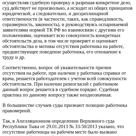
осуществляя судебную проверку и разрешая конкретное дело,
суд действует не произвольно, а исходит из общих принципов
юридической, а следовательно, и дисциплинарной
ответственности (в частности, таких, как справедливость,
соразмерность, законность), и руководствуясь оспариваемой
заявителями нормой ТК РФ во взаимосвязи с другими его
положениями, оценивает всю совокупность конкретных
обстоятельств дела, в том числе проверяет и оценивает
обстоятельства и мотивы отсутствия работника на работе,
предшествующее поведение работника, его отношение к
труду и др.
Соответственно, вопрос об уважительности причин
отсутствия на работе, при наличии у работника справки от
врача, решается работодателем с учетом всей совокупности
обстоятельств. При наличии разногласий с работником
данный вопрос решается в судебном порядке. Судебная
практика по данному вопросу также неоднозначная.
В большинстве случаев суды признают позицию работника
правомерной.
Так, в Апелляционном определении Верховного суда
Республики Тыва от 29.01.2013 № 33-50/2013 указано, что
отсутствие работницы на рабочем месте было вызвано