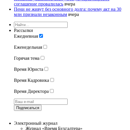
соглашение провалилась
вчера
Пени не живут без основного долга: почему акт на 30
млн признали незаконным
вчера
Рассылки
Ежедневная
Еженедельная
Горячая тема
Время Юриста
Время Кадровика
Время Директора
Подписаться
Электронный журнал
Журнал «Время Бухгалтера»