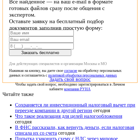
Все найденное — на ваш e-mail в формате
готовых файлов сразу после общения с
экспертом.
Оставьте заявку на бесплатный подбор
документов заполнив простую форму:
Заказать бесплатно
Для действующих специалистов и организации Москвы и МО
Нажимая на кнопку, вы даете свое
согласие
на обработку персональных
данных и соглашаетесь с
политикой обработки персональных данных
Задать свой вопрос
Чтобы задать свой вопрос, необходимо зарегистрироваться в Личном
кабинете
компании РУНА
Читайте также
Сохраняется ли инвестиционный налоговый вычет при
переезде компании в другой регион
сегодня
Что такое реализация для целей налогообложения
сегодня
В ФНС рассказали, как вернуть деньги, если налоговая
списала их со счета
сегодня
Попытка узаконить схему с НДС через мировое