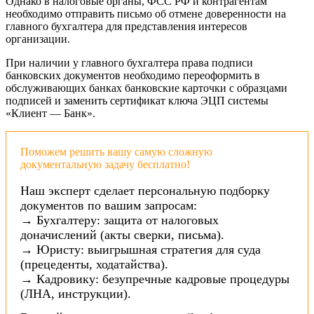
Однако в налоговые органы, ФСС РФ и контрагентам
необходимо отправить письмо об отмене доверенности на
главного бухгалтера для представления интересов
организации.
При наличии у главного бухгалтера права подписи
банковских документов необходимо переоформить в
обслуживающих банках банковские карточки с образцами
подписей и заменить сертификат ключа ЭЦП системы
«Клиент — Банк».
Поможем решить вашу самую сложную
документальную задачу бесплатно!
Наш эксперт сделает персональную подборку
документов по вашим запросам:
→ Бухгалтеру: защита от налоговых
доначислений (акты сверки, письма).
→ Юристу: выигрышная стратегия для суда
(прецеденты, ходатайства).
→ Кадровику: безупречные кадровые процедуры
(ЛНА, инструкции).